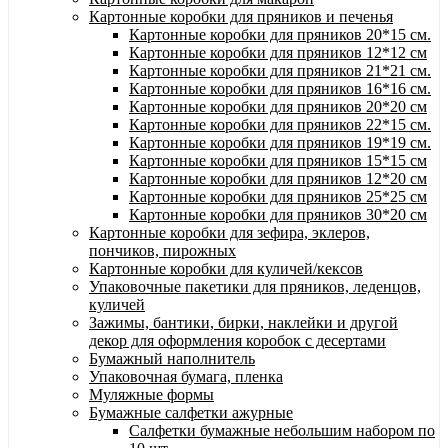
Картонные коробки для пряников и печенья
Картонные коробки для пряников 20*15 см.
Картонные коробки для пряников 12*12 см
Картонные коробки для пряников 21*21 см.
Картонные коробки для пряников 16*16 см.
Картонные коробки для пряников 20*20 см
Картонные коробки для пряников 22*15 см.
Картонные коробки для пряников 19*19 см.
Картонные коробки для пряников 15*15 см
Картонные коробки для пряников 12*20 см
Картонные коробки для пряников 25*25 см
Картонные коробки для пряников 30*20 см
Картонные коробки для зефира, эклеров,
пончиков, пирожных
Картонные коробки для куличей/кексов
Упаковочные пакетики для пряников, леденцов,
куличей
Зажимы, бантики, бирки, наклейки и другой
декор для оформления коробок с десертами
Бумажный наполнитель
Упаковочная бумага, пленка
Муляжные формы
Бумажные салфетки ажурные
Салфетки бумажные небольшим набором по