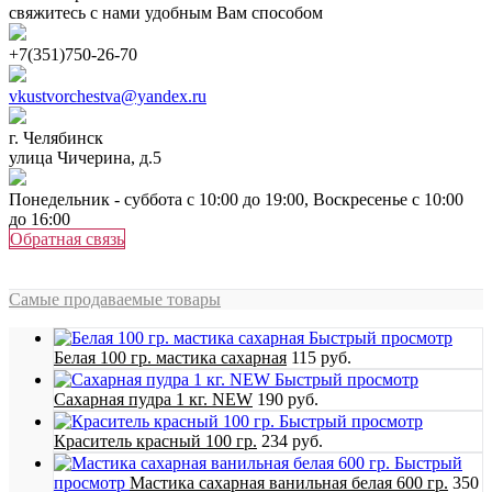
свяжитесь с нами удобным Вам способом
+7(351)750-26-70
vkustvorchestva@yandex.ru
г. Челябинск
улица Чичерина, д.5
Понедельник - суббота с 10:00 до 19:00, Воскресенье с 10:00
до 16:00
Обратная связь
Самые продаваемые товары
Быстрый просмотр
Белая 100 гр. мастика сахарная
115 руб.
Быстрый просмотр
Сахарная пудра 1 кг. NEW
190 руб.
Быстрый просмотр
Краситель красный 100 гр.
234 руб.
Быстрый
просмотр
Мастика сахарная ванильная белая 600 гр.
350