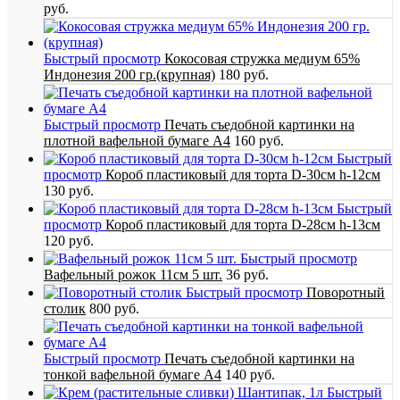
руб.
Быстрый просмотр
Кокосовая стружка медиум 65%
Индонезия 200 гр.(крупная)
180 руб.
Быстрый просмотр
Печать съедобной картинки на
плотной вафельной бумаге А4
160 руб.
Быстрый
просмотр
Короб пластиковый для торта D-30см h-12см
130 руб.
Быстрый
просмотр
Короб пластиковый для торта D-28см h-13см
120 руб.
Быстрый просмотр
Вафельный рожок 11см 5 шт.
36 руб.
Быстрый просмотр
Поворотный
столик
800 руб.
Быстрый просмотр
Печать съедобной картинки на
тонкой вафельной бумаге А4
140 руб.
Быстрый