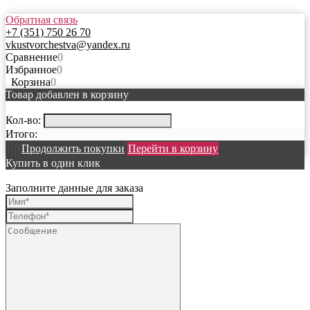
Обратная связь
+7 (351) 750 26 70
vkustvorchestva@yandex.ru
Сравнение
0
Избранное
0
Корзина
0
Товар добавлен в корзину
Кол-во:
Итого:
Продолжить покупки
Перейти в корзину
Купить в один клик
Заполните данные для заказа