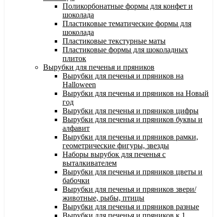
Поликорбонатные формы для конфет и
шоколада
Пластиковые тематические формы для
шоколада
Пластиковые текстурные маты
Пластиковые формы для шоколадных
плиток
Вырубки для печенья и пряников
Вырубки для печенья и пряников на
Halloween
Вырубки для печенья и пряников на Новый
год
Вырубки для печенья и пряников цифры
Вырубки для печенья и пряников буквы и
алфавит
Вырубки для печенья и пряников рамки,
геометрические фигуры, звезды
Наборы вырубок для печенья с
выталкивателем
Вырубки для печенья и пряников цветы и
бабочки
Вырубки для печенья и пряников звери/
животные, рыбы, птицы
Вырубки для печенья и пряников разные
Вырубки для печенья и пряников к 1