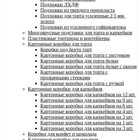
Подложки ЛХДФ
Подложки из твердого пенопласта
Подложки для торта усиленные 2,5 мм.
золото
Подложки из усиленного гофрокартона
Многоярусные подставки для торта и капкейков
Пластиковые тортницы и контейнеры
Картонные коробки для торта
Коробки под бенто торт
Картонные коробки для торта с рисунком
Картонные коробки для торта белые
Картонные коробки для торта белые с окном
Картонные коробки для торта с
прозрачными стенками
Картонные коробки для торта с ручкой
Картонные коробки для капкейков
Картонные коробки для капкейков на 12 шт.
Картонные коробки для капкейков на 9 шт.
Картонные коробки для капкейков на 6 шт.
Картонные коробки для капкейков на 4 шт.
Картонные коробки для капкейков на 2 шт.
Картонные коробки для капкейков на 1 шт.
Картонные коробки для капкейков на 3 шт.
Коробки для конфет и шоколада
Картонные коробки для макарон