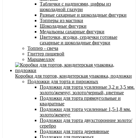
Таблички с надписями, цифры из
шоколадной глазури
Разные сахарные и шоколадные фигурки
Топперы из мастики
Шоколадные фигурки
Медальоны сахарные фигурки
Цветочки, ягодки, сердечки готовые
сахарные и шоколадные фигурки
Топпер - свеча
Глиттер пищевой
Маршмеллоу
Коробки для тортов, кондитерская упаковка, подложки
Подложки для торта и пирожных
Подложки для торта усиленные 3,2 и 3,5 мм.
золото/жемчуг, золото/черный, цветные
Подложки для торта прямоугольные и
квадратные
Подложки для торта усиленные 1,5-1,8 мм.
золото/жемчуг
Подложки для торта двухсторонние золото/
серебро
Подложки для торта деревянные
Подложки для пирожных