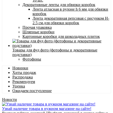
10 шт.
Декоративные ленты для обвязки коробок
Лента атласная в рулоне h 6 мм для обвязки
коробок
Лента декоративная репсовая с рисунком H-
2.5 см.для обвязки коробок
Прочая упаковка
Шляпные коробки
Картонные коробки для шоколадных плиток
Товары для фуд фото (фотофоны и декоративные
подставки)
Фотофоны
Новинки
Хиты продаж
Распродажа
Рекомендуем
Уценка
Ожидаем поступление
Новости
Узнай наличие товара в нужном магазине на сайте!