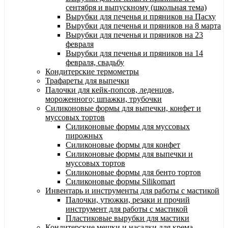
сентября и выпускному (школьная тема)
Вырубки для печенья и пряников на Пасху
Вырубки для печенья и пряников на 8 марта
Вырубки для печенья и пряников на 23
февраля
Вырубки для печенья и пряников на 14
февраля, свадьбу
Кондитерские термометры
Трафареты для выпечки
Палочки для кейк-попсов, леденцов,
мороженного; шпажки, трубочки
Силиконовые формы для выпечки, конфет и
муссовых тортов
Силиконовые формы для муссовых
пирожных
Силиконовые формы для конфет
Силиконовые формы для выпечки и
муссовых тортов
Силиконовые формы для бенто тортов
Силиконовые формы Silikomart
Инвентарь и инструменты для работы с мастикой
Палочки, утюжки, резаки и прочий
инструмент для работы с мастикой
Пластиковые вырубки для мастики
Кондитерские мешки и насадки для крема