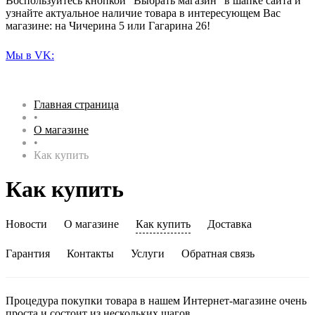
Воспользуйтесь кнопкой "Выбрать магазин" в шапке сайта и
узнайте актуальное наличие товара в интересующем Вас
магазине: на Чичерина 5 или Гагарина 26!
Мы в VK:
Главная страница
•
О магазине
•
Как купить
Как купить
Новости
О магазине
Как купить
Доставка
Гарантия
Контакты
Услуги
Обратная связь
Процедура покупки товара в нашем Интернет-магазине очень
проста и состоит из нескольких шагов.