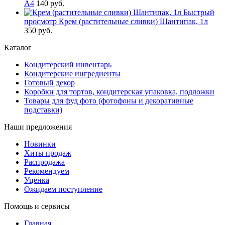
А4
140 руб.
Быстрый
просмотр
Крем (растительные сливки) Шантипак, 1л
350 руб.
Каталог
Кондитерский инвентарь
Кондитерские ингредиенты
Готовый декор
Коробки для тортов, кондитерская упаковка, подложки
Товары для фуд фото (фотофоны и декоративные
подставки)
Наши предложения
Новинки
Хиты продаж
Распродажа
Рекомендуем
Уценка
Ожидаем поступление
Помощь и сервисы
Главная