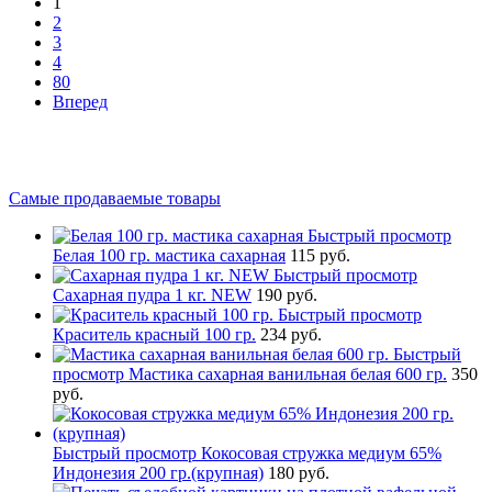
1
2
3
4
80
Вперед
Самые продаваемые товары
Быстрый просмотр
Белая 100 гр. мастика сахарная
115 руб.
Быстрый просмотр
Сахарная пудра 1 кг. NEW
190 руб.
Быстрый просмотр
Краситель красный 100 гр.
234 руб.
Быстрый
просмотр
Мастика сахарная ванильная белая 600 гр.
350
руб.
Быстрый просмотр
Кокосовая стружка медиум 65%
Индонезия 200 гр.(крупная)
180 руб.