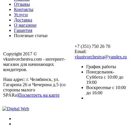
Отзывы
Контакты
Услуги
Доставка
О магазине
Гарантия
Полезные статьи
+7 (351) 750 26 70
Email:
Copyright 2017 ©
vkustvorchestva@yandex.ru
vkustvorchestva.com - интернет-
магазин для начинающих
График работы
кондитеров.
Понедельник-
Суббота с 10:00 до
Наш адрес: г. Челябинск, ул.
19:00
Гагарина 26 и Чичерина д.5 (со
Воскресенье с 10:00
стороны малого
до 16:00
SPARa)
Посмотреть на карте