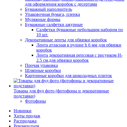
для оформления коробок с десертами
Бумажный наполнитель
Упаковочная бумага, пленка
Муляжные формы
Бумажные салфетки ажурные
Салфетки бумажные небольшим набором по
10 шт.
Декоративные ленты для обвязки коробок
Лента атласная в рулоне h 6 мм для обвязки
коробок
Лента декоративная репсовая с рисунком H-
2.5 см.для обвязки коробок
Прочая упаковка
Шляпные коробки
Картонные коробки для шоколадных плиток
Товары для фуд фото (фотофоны и декоративные
подставки)
Фотофоны
Новинки
Хиты продаж
Распродажа
Рекомендуем