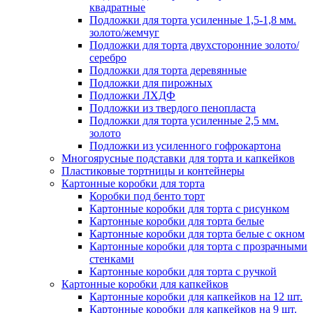
квадратные
Подложки для торта усиленные 1,5-1,8 мм.
золото/жемчуг
Подложки для торта двухсторонние золото/
серебро
Подложки для торта деревянные
Подложки для пирожных
Подложки ЛХДФ
Подложки из твердого пенопласта
Подложки для торта усиленные 2,5 мм.
золото
Подложки из усиленного гофрокартона
Многоярусные подставки для торта и капкейков
Пластиковые тортницы и контейнеры
Картонные коробки для торта
Коробки под бенто торт
Картонные коробки для торта с рисунком
Картонные коробки для торта белые
Картонные коробки для торта белые с окном
Картонные коробки для торта с прозрачными
стенками
Картонные коробки для торта с ручкой
Картонные коробки для капкейков
Картонные коробки для капкейков на 12 шт.
Картонные коробки для капкейков на 9 шт.