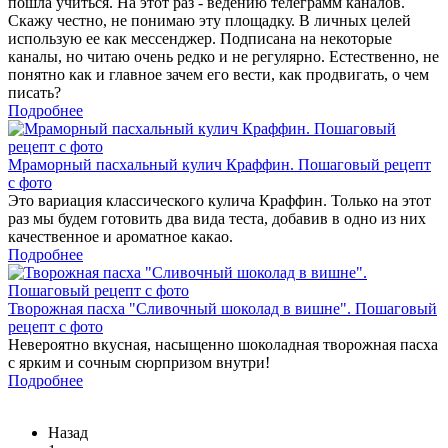
пошла учиться. На этот раз - ведению телеграмм каналов.
Скажу честно, не понимаю эту площадку. В личных целей
использую ее как мессенджер. Подписана на некоторые
каналы, но читаю очень редко и не регулярно. Естественно, не
понятно как и главное зачем его вести, как продвигать, о чем
писать?
Подробнее
Мраморный пасхальный кулич Краффин. Пошаговый рецепт
с фото
Это вариация классического кулича Краффин. Только на этот
раз мы будем готовить два вида теста, добавив в одно из них
качественное и ароматное какао.
Подробнее
Творожная пасха "Сливочный шоколад в вишне". Пошаговый
рецепт с фото
Невероятно вкусная, насыщенно шоколадная творожная пасха
с ярким и сочным сюрпризом внутри!
Подробнее
Назад