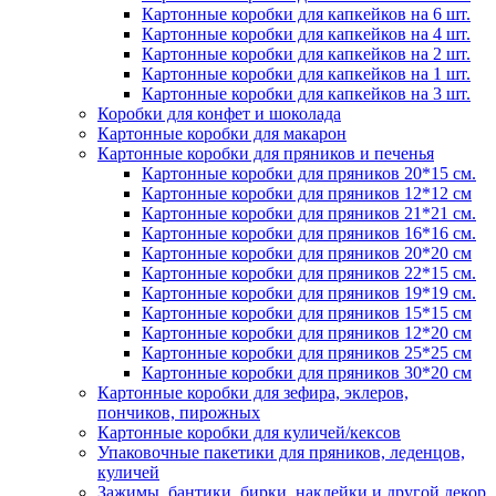
Картонные коробки для капкейков на 6 шт.
Картонные коробки для капкейков на 4 шт.
Картонные коробки для капкейков на 2 шт.
Картонные коробки для капкейков на 1 шт.
Картонные коробки для капкейков на 3 шт.
Коробки для конфет и шоколада
Картонные коробки для макарон
Картонные коробки для пряников и печенья
Картонные коробки для пряников 20*15 см.
Картонные коробки для пряников 12*12 см
Картонные коробки для пряников 21*21 см.
Картонные коробки для пряников 16*16 см.
Картонные коробки для пряников 20*20 см
Картонные коробки для пряников 22*15 см.
Картонные коробки для пряников 19*19 см.
Картонные коробки для пряников 15*15 см
Картонные коробки для пряников 12*20 см
Картонные коробки для пряников 25*25 см
Картонные коробки для пряников 30*20 см
Картонные коробки для зефира, эклеров,
пончиков, пирожных
Картонные коробки для куличей/кексов
Упаковочные пакетики для пряников, леденцов,
куличей
Зажимы, бантики, бирки, наклейки и другой декор