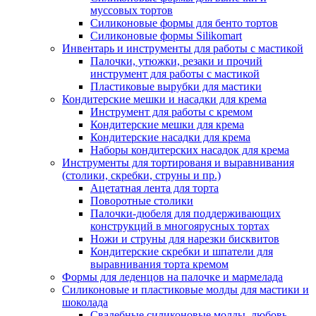
муссовых тортов
Силиконовые формы для бенто тортов
Силиконовые формы Silikomart
Инвентарь и инструменты для работы с мастикой
Палочки, утюжки, резаки и прочий
инструмент для работы с мастикой
Пластиковые вырубки для мастики
Кондитерские мешки и насадки для крема
Инструмент для работы с кремом
Кондитерские мешки для крема
Кондитерские насадки для крема
Наборы кондитерских насадок для крема
Инструменты для тортированя и выравнивания
(столики, скребки, струны и пр.)
Ацетатная лента для торта
Поворотные столики
Палочки-дюбеля для поддерживающих
конструкций в многоярусных тортах
Ножи и струны для нарезки бисквитов
Кондитерские скребки и шпатели для
выравнивания торта кремом
Формы для леденцов на палочке и мармелада
Силиконовые и пластиковые молды для мастики и
шоколада
Свадебные силиконовые молды, любовь,