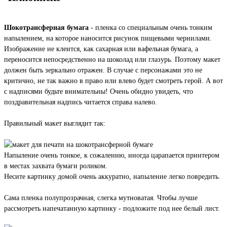
Шокотрансферная бумага
- пленка со специальным очень тонким
напылением, на которое наносится рисунок пищевыми чернилами.
Изображение не клеится, как сахарная или вафельная бумага, а
переносится непосредственно на шоколад или глазурь. Поэтому макет
должен быть зеркально отражен. В случае с персонажами это не
критично, не так важно в право или влево будет смотреть герой. А вот
с надписями будьте внимательны! Очень обидно увидеть, что
поздравительная надпись читается справа налево.
Правильный макет выглядит так:
Напыление очень тонкое, к сожалению, иногда царапается принтером
в местах захвата бумаги роликом.
Несите картинку домой очень аккуратно, напыление легко повредить.
Сама пленка полупрозрачная, слегка мутноватая. Чтобы лучше
рассмотреть напечатанную картинку - подложите под нее белый лист.