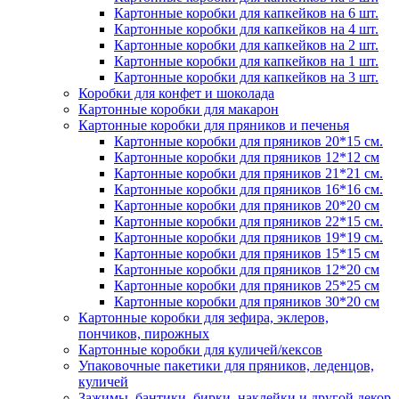
Картонные коробки для капкейков на 6 шт.
Картонные коробки для капкейков на 4 шт.
Картонные коробки для капкейков на 2 шт.
Картонные коробки для капкейков на 1 шт.
Картонные коробки для капкейков на 3 шт.
Коробки для конфет и шоколада
Картонные коробки для макарон
Картонные коробки для пряников и печенья
Картонные коробки для пряников 20*15 см.
Картонные коробки для пряников 12*12 см
Картонные коробки для пряников 21*21 см.
Картонные коробки для пряников 16*16 см.
Картонные коробки для пряников 20*20 см
Картонные коробки для пряников 22*15 см.
Картонные коробки для пряников 19*19 см.
Картонные коробки для пряников 15*15 см
Картонные коробки для пряников 12*20 см
Картонные коробки для пряников 25*25 см
Картонные коробки для пряников 30*20 см
Картонные коробки для зефира, эклеров,
пончиков, пирожных
Картонные коробки для куличей/кексов
Упаковочные пакетики для пряников, леденцов,
куличей
Зажимы, бантики, бирки, наклейки и другой декор