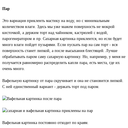
Пар
Это вариация приклеить мастику на воду, но с минимальным
количеством влаги. Здесь мы уже мажем поверхность не мокрой
кисточкой, а держим торт над чайником, кастрюлей с водой,
парогенератором и пр. Сахарная картинка приклеится, но если будет
много влаги пойдет пузырями. Если пускать пар на сам торт - вся
поверхность станет липкой, а после высыхания блестящей. Лучше
обрабатывать паром саму сахарную картинку. Но, например, у меня не
получается равномерно распределить капли пара, есть места, где их
очень много.
Вафельную картинку от пара скручивает и она не становится липкой.
С ней единственный вариант - держать торт под паром.
Вафельная картинка постоянно отходит по краям.