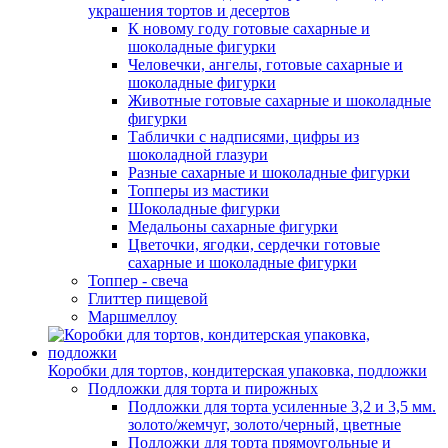
украшения тортов и десертов
К новому году готовые сахарные и
шоколадные фигурки
Человечки, ангелы, готовые сахарные и
шоколадные фигурки
Животные готовые сахарные и шоколадные
фигурки
Таблички с надписями, цифры из
шоколадной глазури
Разные сахарные и шоколадные фигурки
Топперы из мастики
Шоколадные фигурки
Медальоны сахарные фигурки
Цветочки, ягодки, сердечки готовые
сахарные и шоколадные фигурки
Топпер - свеча
Глиттер пищевой
Маршмеллоу
Коробки для тортов, кондитерская упаковка, подложки
Подложки для торта и пирожных
Подложки для торта усиленные 3,2 и 3,5 мм.
золото/жемчуг, золото/черный, цветные
Подложки для торта прямоугольные и