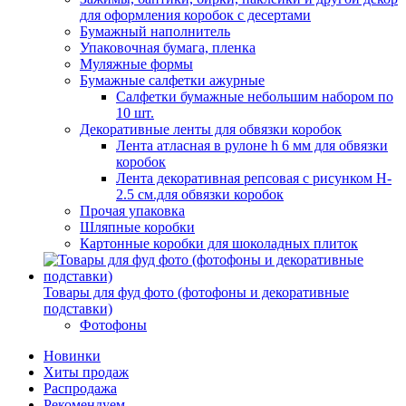
для оформления коробок с десертами
Бумажный наполнитель
Упаковочная бумага, пленка
Муляжные формы
Бумажные салфетки ажурные
Салфетки бумажные небольшим набором по
10 шт.
Декоративные ленты для обвязки коробок
Лента атласная в рулоне h 6 мм для обвязки
коробок
Лента декоративная репсовая с рисунком H-
2.5 см.для обвязки коробок
Прочая упаковка
Шляпные коробки
Картонные коробки для шоколадных плиток
Товары для фуд фото (фотофоны и декоративные
подставки)
Фотофоны
Новинки
Хиты продаж
Распродажа
Рекомендуем