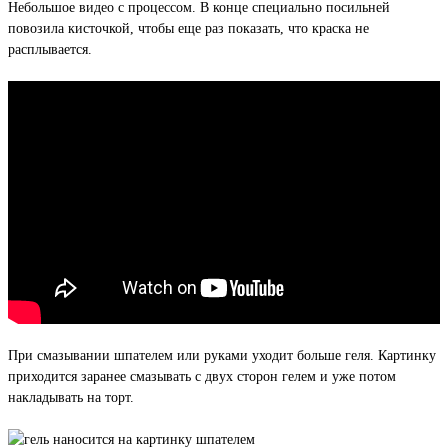
Небольшое видео с процессом. В конце специально посильней
повозила кисточкой, чтобы еще раз показать, что краска не
расплывается.
При смазывании шпателем или руками уходит больше геля. Картинку
приходится заранее смазывать с двух сторон гелем и уже потом
накладывать на торт.