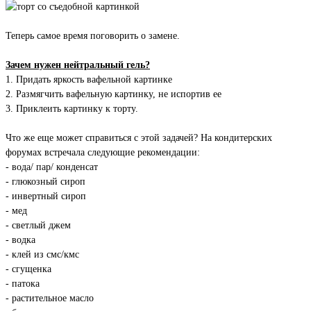
Теперь самое время поговорить о замене.
Зачем нужен нейтральный гель?
1. Придать яркость вафельной картинке
2. Размягчить вафельную картинку, не испортив ее
3. Приклеить картинку к торту.
Что же еще может справиться с этой задачей? На кондитерских
форумах встречала следующие рекомендации:
- вода/ пар/ конденсат
- глюкозный сироп
- инвертный сироп
- мед
- светлый джем
- водка
- клей из смс/кмс
- сгущенка
- патока
- растительное масло