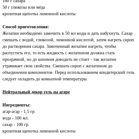
180 г сахара
50 г глюкозы или мёда
крохотная щепотка лимонной кислоты
Способ приготовления:
Желатин необходимо замочить в 50 мл воды и дать набухнуть. Сахар
смешать с водой, глюкозой, лимонной кислотой, затем нагреть сироп
до растворения сахара. Замоченный желатин нагреть, чтобы
распустить его, то есть жидкость с желатином должна стать
прозрачной, но до кипения доводить не стоит - так желатин
утрачивает свои свойства. Смешать сироп с желатином до
объединения компонентов. Перед использованием кондитерский гель
следует охладить до комнатной температуры.
Нейтральный декор гель на агаре
Ингредиенты:
агар-агар - 1,5 гр.
вода - 100 мл.
сахар - 100 гр.
крохотная щепотка лимонной кислоты