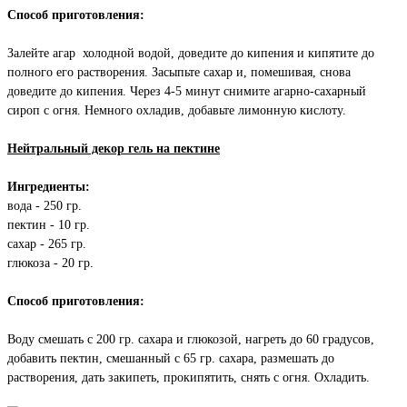
Способ приготовления:
Залейте агар холодной водой, доведите до кипения и кипятите до
полного его растворения. Засыпьте сахар и, помешивая, снова
доведите до кипения. Через 4-5 минут снимите агарно-сахарный
сироп с огня. Немного охладив, добавьте лимонную кислоту.
Нейтральный декор гель на пектине
Ингредиенты:
вода - 250 гр.
пектин - 10 гр.
сахар - 265 гр.
глюкоза - 20 гр.
Способ приготовления:
Воду смешать с 200 гр. сахара и глюкозой, нагреть до 60 градусов,
добавить пектин, смешанный с 65 гр. сахара, размешать до
растворения, дать закипеть, прокипятить, снять с огня. Охладить.