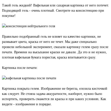
Такой гель жидкий! Вафельная или сахарная картинка от него потечет.
Подходящий гель - очень плотный. Смотрите на консистенцию при
покупке!
Правильно подобранный гель не влияет на качество картинки, не
размывает цвета, краска от него не течет. Мы даже специально
провели небольшой эксперимент, смазали картинку гелем сразу после
печати. Времени на высыхание краски не давали. Да это и не нужно,
плотная вафельная бумага пористая, краска впитывается сразу.
Картинка после печати:
Картинка покрыта гелем. Изображение не берегла, елозила кисточкой
как следует. Не стояла задача аккуратности, наоборот, нужно было
испортить, проверить смажется ли краска и при каких условиях. Как
видите - изображение в порядке.