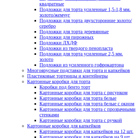
квадратные
Подложки для торта усиленные 1,5-1,8 мм.
золото/жемчуг
Подложки для торта двухсторонние золото/
серебро
Подложки для торта деревянные
Подложки для пирожных
Подложки ЛХДФ
Подложки из твердого пенопласта
Подложки для торта усиленные 2,5 мм.
золото
Подложки из усиленного гофрокартона
Многоярусные подставки для торта и капкейков
Пластиковые тортницы и контейнеры
Картонные коробки для торта
Коробки под бенто торт
Картонные коробки для торта с рисунком
Картонные коробки для торта белые
Картонные коробки для торта белые с окном
Картонные коробки для торта с прозрачными
стенками
Картонные коробки для торта с ручкой
Картонные коробки для капкейков
Картонные коробки для капкейков на 12 шт.
Картонные коробки для капкейков на 9 шт.