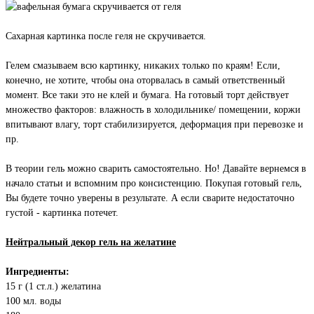
Сахарная картинка после геля не скручивается.
Гелем смазываем всю картинку, никаких только по краям! Если,
конечно, не хотите, чтобы она оторвалась в самый ответственный
момент. Все таки это не клей и бумага. На готовый торт действует
множество факторов: влажность в холодильнике/ помещении, коржи
впитывают влагу, торт стабилизируется, деформация при перевозке и
пр.
В теории гель можно сварить самостоятельно. Но! Давайте вернемся в
начало статьи и вспомним про консистенцию. Покупая готовый гель,
Вы будете точно уверены в результате. А если сварите недостаточно
густой - картинка потечет.
Нейтральный декор гель на желатине
Ингредиенты:
15 г (1 ст.л.) желатина
100 мл. воды