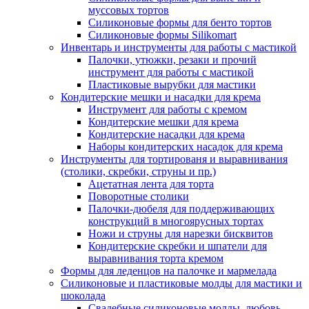
муссовых тортов
Силиконовые формы для бенто тортов
Силиконовые формы Silikomart
Инвентарь и инструменты для работы с мастикой
Палочки, утюжки, резаки и прочий
инструмент для работы с мастикой
Пластиковые вырубки для мастики
Кондитерские мешки и насадки для крема
Инструмент для работы с кремом
Кондитерские мешки для крема
Кондитерские насадки для крема
Наборы кондитерских насадок для крема
Инструменты для тортированя и выравнивания
(столики, скребки, струны и пр.)
Ацетатная лента для торта
Поворотные столики
Палочки-дюбеля для поддерживающих
конструкций в многоярусных тортах
Ножи и струны для нарезки бисквитов
Кондитерские скребки и шпатели для
выравнивания торта кремом
Формы для леденцов на палочке и мармелада
Силиконовые и пластиковые молды для мастики и
шоколада
Свадебные силиконовые молды, любовь,