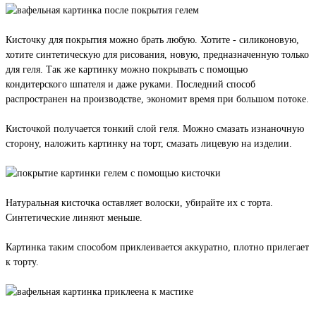
Кисточку для покрытия можно брать любую. Хотите - силиконовую,
хотите синтетическую для рисования, новую, предназначенную только
для геля. Так же картинку можно покрывать с помощью
кондитерского шпателя и даже руками. Последний способ
распространен на производстве, экономит время при большом потоке.
Кисточкой получается тонкий слой геля. Можно смазать изнаночную
сторону, наложить картинку на торт, смазать лицевую на изделии.
Натуральная кисточка оставляет волоски, убирайте их с торта.
Синтетические линяют меньше.
Картинка таким способом приклеивается аккуратно, плотно прилегает
к торту.