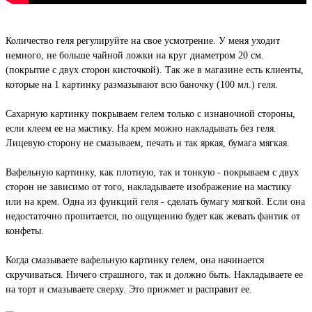
Количество геля регулируйте на свое усмотрение. У меня уходит
немного, не больше чайной ложки на круг диаметром 20 см.
(покрытие с двух сторон кисточкой). Так же в магазине есть клиенты,
которые на 1 картинку размазывают всю баночку (100 мл.) геля.
Сахарную картинку покрываем гелем только с изнаночной стороны,
если клеем ее на мастику. На крем можно накладывать без геля.
Лицевую сторону не смазываем, печать и так яркая, бумага мягкая.
Вафельную картинку, как плотную, так и тонкую - покрываем с двух
сторон не зависимо от того, накладываете изображение на мастику
или на крем. Одна из функций геля - сделать бумагу мягкой. Если она
недостаточно пропитается, по ощущению будет как жевать фантик от
конфеты.
Когда смазываете вафельную картинку гелем, она начинается
скручиваться. Ничего страшного, так и должно быть. Накладываете ее
на торт и смазываете сверху. Это прижмет и расправит ее.