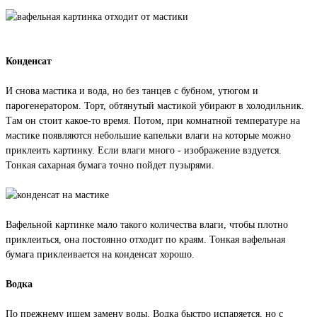
Конденсат
И снова мастика и вода, но без танцев с бубном, утюгом и
парогенератором. Торт, обтянутый мастикой убирают в холодильник.
Там он стоит какое-то время. Потом, при комнатной температуре на
мастике появляются небольшие капельки влаги на которые можно
приклеить картинку. Если влаги много - изображение вздуется.
Тонкая сахарная бумага точно пойдет пузырями.
Вафельной картинке мало такого количества влаги, чтобы плотно
приклеиться, она постоянно отходит по краям. Тонкая вафельная
бумага приклеивается на конденсат хорошо.
Водка
По прежнему ищем замену воды. Водка быстро испаряется, но с