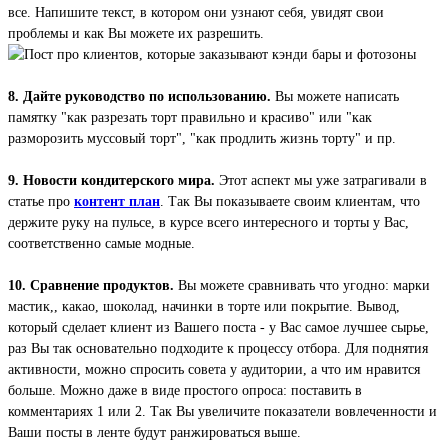
все. Напишите текст, в котором они узнают себя, увидят свои
проблемы и как Вы можете их разрешить.
8. Дайте руководство по использованию.
Вы можете написать
памятку "как разрезать торт правильно и красиво" или "как
разморозить муссовый торт", "как продлить жизнь торту" и пр.
9. Новости кондитерского мира.
Этот аспект мы уже затрагивали в
статье про
контент план
. Так Вы показываете своим клиентам, что
держите руку на пульсе, в курсе всего интересного и торты у Вас,
соответственно самые модные.
10. Сравнение продуктов.
Вы можете сравнивать что угодно: марки
мастик,, какао, шоколад, начинки в торте или покрытие. Вывод,
который сделает клиент из Вашего поста - у Вас самое лучшее сырье,
раз Вы так основательно подходите к процессу отбора. Для поднятия
активности, можно спросить совета у аудитории, а что им нравится
больше. Можно даже в виде простого опроса: поставить в
комментариях 1 или 2. Так Вы увеличите показатели вовлеченности и
Ваши посты в ленте будут ранжироваться выше.