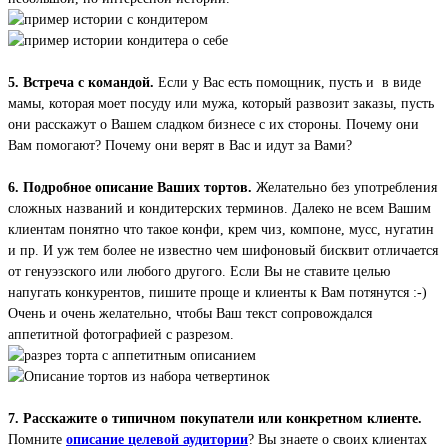
5. Встреча с командой.
Если у Вас есть помощник, пусть и в виде
мамы, которая моет посуду или мужа, который развозит заказы, пусть
они расскажут о Вашем сладком бизнесе с их стороны. Почему они
Вам помогают? Почему они верят в Вас и идут за Вами?
6. Подробное описание Ваших тортов.
Желательно без употребления
сложных названий и кондитерских терминов. Далеко не всем Вашим
клиентам понятно что такое конфи, крем чиз, компоне, мусс, нугатин
и пр. И уж тем более не известно чем шифоновый бисквит отличается
от генуэзского или любого другого. Если Вы не ставите целью
напугать конкурентов, пишите проще и клиенты к Вам потянутся :-)
Очень и очень желательно, чтобы Ваш текст сопровождался
аппетитной фотографией с разрезом.
7. Расскажите о типичном покупатели или конкретном клиенте.
Помните
описание целевой аудитории
? Вы знаете о своих клиентах