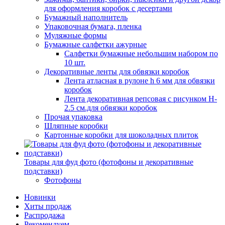
для оформления коробок с десертами
Бумажный наполнитель
Упаковочная бумага, пленка
Муляжные формы
Бумажные салфетки ажурные
Салфетки бумажные небольшим набором по
10 шт.
Декоративные ленты для обвязки коробок
Лента атласная в рулоне h 6 мм для обвязки
коробок
Лента декоративная репсовая с рисунком H-
2.5 см.для обвязки коробок
Прочая упаковка
Шляпные коробки
Картонные коробки для шоколадных плиток
Товары для фуд фото (фотофоны и декоративные
подставки)
Фотофоны
Новинки
Хиты продаж
Распродажа
Рекомендуем