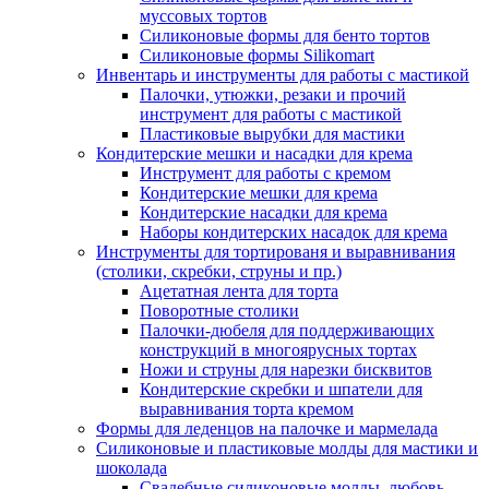
муссовых тортов
Силиконовые формы для бенто тортов
Силиконовые формы Silikomart
Инвентарь и инструменты для работы с мастикой
Палочки, утюжки, резаки и прочий
инструмент для работы с мастикой
Пластиковые вырубки для мастики
Кондитерские мешки и насадки для крема
Инструмент для работы с кремом
Кондитерские мешки для крема
Кондитерские насадки для крема
Наборы кондитерских насадок для крема
Инструменты для тортированя и выравнивания
(столики, скребки, струны и пр.)
Ацетатная лента для торта
Поворотные столики
Палочки-дюбеля для поддерживающих
конструкций в многоярусных тортах
Ножи и струны для нарезки бисквитов
Кондитерские скребки и шпатели для
выравнивания торта кремом
Формы для леденцов на палочке и мармелада
Силиконовые и пластиковые молды для мастики и
шоколада
Свадебные силиконовые молды, любовь,