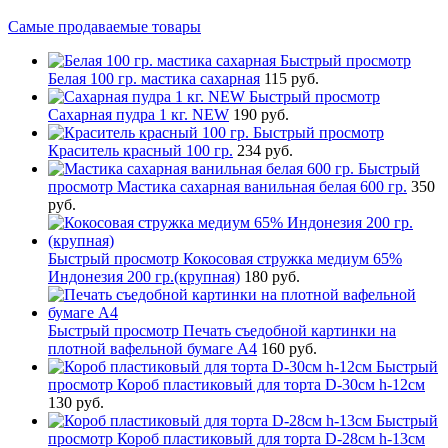
Самые продаваемые товары
Быстрый просмотр
Белая 100 гр. мастика сахарная
115 руб.
Быстрый просмотр
Сахарная пудра 1 кг. NEW
190 руб.
Быстрый просмотр
Краситель красный 100 гр.
234 руб.
Быстрый
просмотр
Мастика сахарная ванильная белая 600 гр.
350
руб.
Быстрый просмотр
Кокосовая стружка медиум 65%
Индонезия 200 гр.(крупная)
180 руб.
Быстрый просмотр
Печать съедобной картинки на
плотной вафельной бумаге А4
160 руб.
Быстрый
просмотр
Короб пластиковый для торта D-30см h-12см
130 руб.
Быстрый
просмотр
Короб пластиковый для торта D-28см h-13см