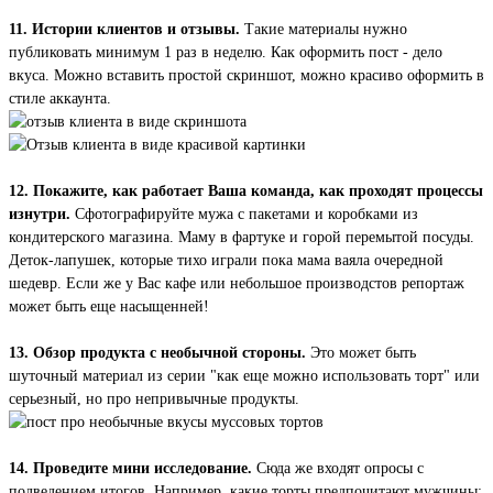
11. Истории клиентов и отзывы.
Такие материалы нужно
публиковать минимум 1 раз в неделю. Как оформить пост - дело
вкуса. Можно вставить простой скриншот, можно красиво оформить в
стиле аккаунта.
12. Покажите, как работает Ваша команда, как проходят процессы
изнутри.
Сфотографируйте мужа с пакетами и коробками из
кондитерского магазина. Маму в фартуке и горой перемытой посуды.
Деток-лапушек, которые тихо играли пока мама ваяла очередной
шедевр. Если же у Вас кафе или небольшое производстов репортаж
может быть еще насыщенней!
13. Обзор продукта с необычной стороны.
Это может быть
шуточный материал из серии "как еще можно использовать торт" или
серьезный, но про непривычные продукты.
14. Проведите мини исследование.
Сюда же входят опросы с
подведением итогов. Например, какие торты предпочитают мужчины: