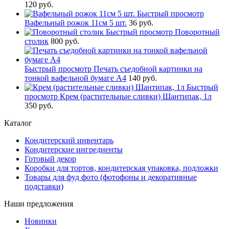
120 руб.
Быстрый просмотр
Вафельный рожок 11см 5 шт.
36 руб.
Быстрый просмотр
Поворотный
столик
800 руб.
Быстрый просмотр
Печать съедобной картинки на
тонкой вафельной бумаге А4
140 руб.
Быстрый
просмотр
Крем (растительные сливки) Шантипак, 1л
350 руб.
Каталог
Кондитерский инвентарь
Кондитерские ингредиенты
Готовый декор
Коробки для тортов, кондитерская упаковка, подложки
Товары для фуд фото (фотофоны и декоративные
подставки)
Наши предложения
Новинки