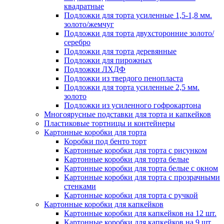
квадратные
Подложки для торта усиленные 1,5-1,8 мм.
золото/жемчуг
Подложки для торта двухсторонние золото/
серебро
Подложки для торта деревянные
Подложки для пирожных
Подложки ЛХДФ
Подложки из твердого пенопласта
Подложки для торта усиленные 2,5 мм.
золото
Подложки из усиленного гофрокартона
Многоярусные подставки для торта и капкейков
Пластиковые тортницы и контейнеры
Картонные коробки для торта
Коробки под бенто торт
Картонные коробки для торта с рисунком
Картонные коробки для торта белые
Картонные коробки для торта белые с окном
Картонные коробки для торта с прозрачными
стенками
Картонные коробки для торта с ручкой
Картонные коробки для капкейков
Картонные коробки для капкейков на 12 шт.
Картонные коробки для капкейков на 9 шт.