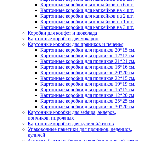
Картонные коробки для капкейков на 6 шт.
Картонные коробки для капкейков на 4 шт.
Картонные коробки для капкейков на 2 шт.
Картонные коробки для капкейков на 1 шт.
Картонные коробки для капкейков на 3 шт.
Коробки для конфет и шоколада
Картонные коробки для макарон
Картонные коробки для пряников и печенья
Картонные коробки для пряников 20*15 см.
Картонные коробки для пряников 12*12 см
Картонные коробки для пряников 21*21 см.
Картонные коробки для пряников 16*16 см.
Картонные коробки для пряников 20*20 см
Картонные коробки для пряников 22*15 см.
Картонные коробки для пряников 19*19 см.
Картонные коробки для пряников 15*15 см
Картонные коробки для пряников 12*20 см
Картонные коробки для пряников 25*25 см
Картонные коробки для пряников 30*20 см
Картонные коробки для зефира, эклеров,
пончиков, пирожных
Картонные коробки для куличей/кексов
Упаковочные пакетики для пряников, леденцов,
куличей
Зажимы, бантики, бирки, наклейки и другой декор