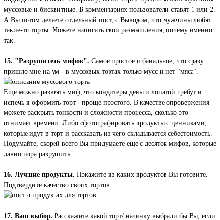
муссовые и бисквитные. В комментариях пользователи ставят 1 или 2.
А Вы потом делаете отдельный пост, с Выводом, что мужчины любят
такие-то торты. Можете написать свои размышления, почему именно
так.
15. "Разрушитель мифов".
Самое простое и банальное, что сразу
пришло мне на ум - в муссовых тортах только мусс и нет "мяса".
Еще можно развеять миф, что кондитеры деньги лопатой гребут и
испечь и оформить торт - проще простого. В качестве опровержения
можете раскрыть тонкости и сложности процесса, сколько это
отнимает времени. Либо сфотографировать продукты с ценниками,
которые идут в торт и рассказать из чего складывается себестоимость.
Подумайте, скорей всего Вы придумаете еще с десяток мифов, которые
давно пора разрушить.
16. Лучшие продукты.
Покажите из каких продуктов Вы готовите.
Подтвердите качество своих тортов.
17. Ваш выбор.
Расскажите какой торт/ начинку выбрали бы Вы, если