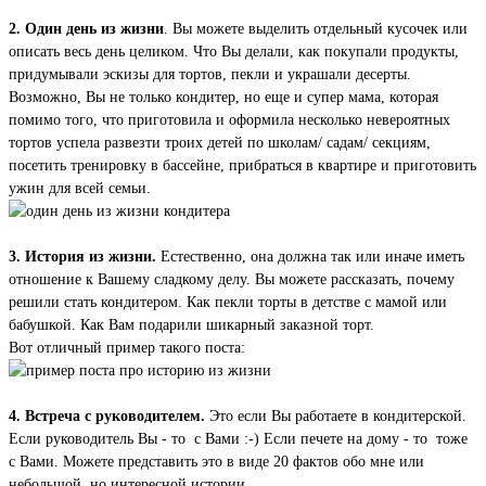
2. Один день из жизни
. Вы можете выделить отдельный кусочек или
описать весь день целиком. Что Вы делали, как покупали продукты,
придумывали эскизы для тортов, пекли и украшали десерты.
Возможно, Вы не только кондитер, но еще и супер мама, которая
помимо того, что приготовила и оформила несколько невероятных
тортов успела развезти троих детей по школам/ садам/ секциям,
посетить тренировку в бассейне, прибраться в квартире и приготовить
ужин для всей семьи.
3. История из жизни.
Естественно, она должна так или иначе иметь
отношение к Вашему сладкому делу. Вы можете рассказать, почему
решили стать кондитером. Как пекли торты в детстве с мамой или
бабушкой. Как Вам подарили шикарный заказной торт.
Вот отличный пример такого поста:
4. Встреча с руководителем.
Это если Вы работаете в кондитерской.
Если руководитель Вы - то с Вами :-) Если печете на дому - то тоже
с Вами. Можете представить это в виде 20 фактов обо мне или
небольшой, но интересной истории.