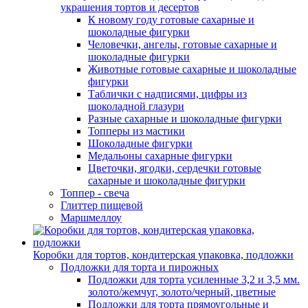
украшения тортов и десертов
К новому году готовые сахарные и
шоколадные фигурки
Человечки, ангелы, готовые сахарные и
шоколадные фигурки
Животные готовые сахарные и шоколадные
фигурки
Таблички с надписями, цифры из
шоколадной глазури
Разные сахарные и шоколадные фигурки
Топперы из мастики
Шоколадные фигурки
Медальоны сахарные фигурки
Цветочки, ягодки, сердечки готовые
сахарные и шоколадные фигурки
Топпер - свеча
Глиттер пищевой
Маршмеллоу
Коробки для тортов, кондитерская упаковка, подложки
Подложки для торта и пирожных
Подложки для торта усиленные 3,2 и 3,5 мм.
золото/жемчуг, золото/черный, цветные
Подложки для торта прямоугольные и