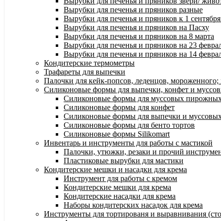
Вырубки для печенья и пряников звери/ жив
Вырубки для печенья и пряников разные
Вырубки для печенья и пряников к 1 сентябр
Вырубки для печенья и пряников на Пасху
Вырубки для печенья и пряников на 8 марта
Вырубки для печенья и пряников на 23 февра
Вырубки для печенья и пряников на 14 феврал
Кондитерские термометры
Трафареты для выпечки
Палочки для кейк-попсов, леденцов, мороженного;
Силиконовые формы для выпечки, конфет и муссов
Силиконовые формы для муссовых пирожны
Силиконовые формы для конфет
Силиконовые формы для выпечки и муссовых
Силиконовые формы для бенто тортов
Силиконовые формы Silikomart
Инвентарь и инструменты для работы с мастикой
Палочки, утюжки, резаки и прочий инструмен
Пластиковые вырубки для мастики
Кондитерские мешки и насадки для крема
Инструмент для работы с кремом
Кондитерские мешки для крема
Кондитерские насадки для крема
Наборы кондитерских насадок для крема
Инструменты для тортированя и выравнивания (стол