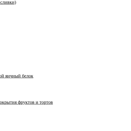
 сливки)
хой яичный белок
окрытия фруктов и тортов