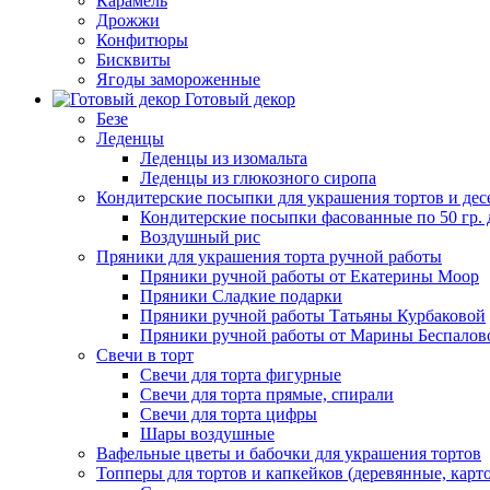
Карамель
Дрожжи
Конфитюры
Бисквиты
Ягоды замороженные
Готовый декор
Безе
Леденцы
Леденцы из изомальта
Леденцы из глюкозного сиропа
Кондитерские посыпки для украшения тортов и дес
Кондитерские посыпки фасованные по 50 гр. 
Воздушный рис
Пряники для украшения торта ручной работы
Пряники ручной работы от Екатерины Моор
Пряники Сладкие подарки
Пряники ручной работы Татьяны Курбаковой
Пряники ручной работы от Марины Беспалов
Свечи в торт
Свечи для торта фигурные
Свечи для торта прямые, спирали
Свечи для торта цифры
Шары воздушные
Вафельные цветы и бабочки для украшения тортов
Топперы для тортов и капкейков (деревянные, карт