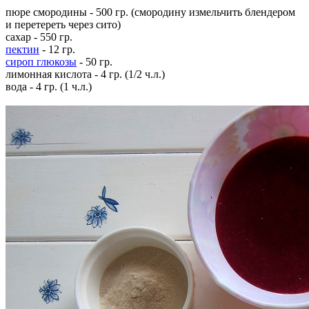
пюре смородины - 500 гр. (смородину измельчить блендером
и перетереть через сито)
сахар - 550 гр.
пектин
- 12 гр.
сироп глюкозы
- 50 гр.
лимонная кислота - 4 гр. (1/2 ч.л.)
вода - 4 гр. (1 ч.л.)