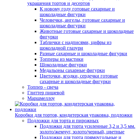
украшения тортов и десертов
К новому году готовые сахарные и
шоколадные фигурки
Человечки, ангелы, готовые сахарные и
шоколадные фигурки
Животные готовые сахарные и шоколадные
фигурки
Таблички с надписями, цифры из
шоколадной глазури
Разные сахарные и шоколадные фигурки
Топперы из мастики
Шоколадные фигурки
Медальоны сахарные фигурки
Цветочки, ягодки, сердечки готовые
сахарные и шоколадные фигурки
Топпер - свеча
Глиттер пищевой
Маршмеллоу
Коробки для тортов, кондитерская упаковка, подложки
Подложки для торта и пирожных
Подложки для торта усиленные 3,2 и 3,5 мм.
золото/жемчуг, золото/черный, цветные
Подложки для торта прямоугольные и