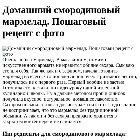
Домашний смородиновый
мармелад. Пошаговый
рецепт с фото
Очень люблю мармелад. В магазинном, помимо
искусственного аромата не нравится обилие сахара. Смываю
его для себя. Так же как и с зефиром, начала готовить
мармелад из всего, что попадется под руку. Признаюсь честно,
получилось не с первого раза. Первый вообще не застыл.
Готовила его, к стати, по видеоуроку одной известной
кулинарной школы. Ну а дальше методом проб и ошибок
получила вкусное, натуральное, домашнее лакомство.
Сахаром посыпала только для антуража на фото. Подсознание
не воспринимает, что это мармелад без традиционной
обсыпки. А так он и без сахара прекрасно хранится в
закрытом контейнере и не слипается.
Ингредиенты для смородинового мармелада: