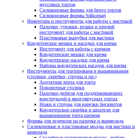
муссовых тортов
Силиконовые формы для бенто тортов
Силиконовые формы Silikomart
Инвентарь и инструменты для работы с мастикой
Палочки, утюжки, резаки и прочий
инструмент для работы с мастикой
Пластиковые вырубки для мастики
Кондитерские мешки и насадки для крема
Инструмент для работы с кремом
Кондитерские мешки для крема
Кондитерские насадки для крема
Наборы кондитерских насадок для крема
Инструменты для тортированя и выравнивания
(столики, скребки, струны и пр.)
Ацетатная лента для торта
Поворотные столики
Палочки-дюбеля для поддерживающих
конструкций в многоярусных тортах
Ножи и струны для нарезки бисквитов
Кондитерские скребки и шпатели для
выравнивания торта кремом
Формы для леденцов на палочке и мармелада
Силиконовые и пластиковые молды для мастики и
шоколада
Свадебные силиконовые молды, любовь,