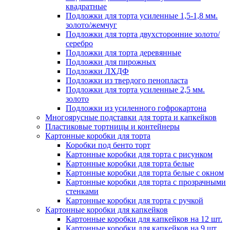
квадратные
Подложки для торта усиленные 1,5-1,8 мм.
золото/жемчуг
Подложки для торта двухсторонние золото/
серебро
Подложки для торта деревянные
Подложки для пирожных
Подложки ЛХДФ
Подложки из твердого пенопласта
Подложки для торта усиленные 2,5 мм.
золото
Подложки из усиленного гофрокартона
Многоярусные подставки для торта и капкейков
Пластиковые тортницы и контейнеры
Картонные коробки для торта
Коробки под бенто торт
Картонные коробки для торта с рисунком
Картонные коробки для торта белые
Картонные коробки для торта белые с окном
Картонные коробки для торта с прозрачными
стенками
Картонные коробки для торта с ручкой
Картонные коробки для капкейков
Картонные коробки для капкейков на 12 шт.
Картонные коробки для капкейков на 9 шт.