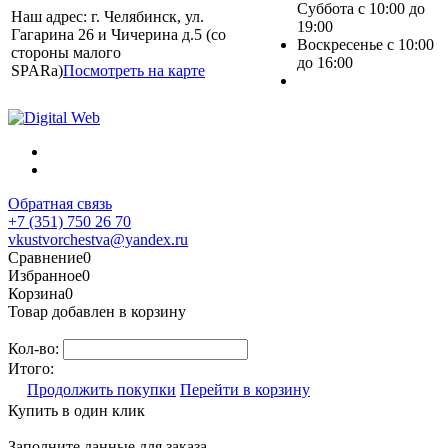
Суббота с 10:00 до
Наш адрес: г. Челябинск, ул.
19:00
Гагарина 26 и Чичерина д.5 (со
Воскресенье с 10:00
стороны малого
до 16:00
SPARa)
Посмотреть на карте
Обратная связь
+7 (351) 750 26 70
vkustvorchestva@yandex.ru
Сравнение
0
Избранное
0
Корзина
0
Товар добавлен в корзину
Кол-во:
Итого:
Продолжить покупки
Перейти в корзину
Купить в один клик
Заполните данные для заказа