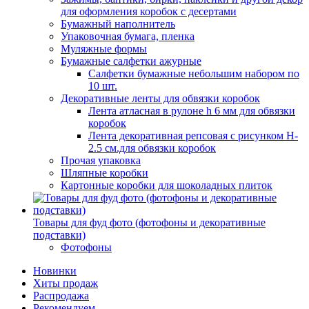
для оформления коробок с десертами
Бумажный наполнитель
Упаковочная бумага, пленка
Муляжные формы
Бумажные салфетки ажурные
Салфетки бумажные небольшим набором по
10 шт.
Декоративные ленты для обвязки коробок
Лента атласная в рулоне h 6 мм для обвязки
коробок
Лента декоративная репсовая с рисунком H-
2.5 см.для обвязки коробок
Прочая упаковка
Шляпные коробки
Картонные коробки для шоколадных плиток
Товары для фуд фото (фотофоны и декоративные
подставки)
Фотофоны
Новинки
Хиты продаж
Распродажа
Рекомендуем