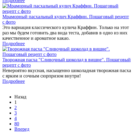
Подробнее
Мраморный пасхальный кулич Краффин. Пошаговый рецепт
с фото
Это вариация классического кулича Краффин. Только на этот
раз мы будем готовить два вида теста, добавив в одно из них
качественное и ароматное какао.
Подробнее
Творожная пасха "Сливочный шоколад в вишне". Пошаговый
рецепт с фото
Невероятно вкусная, насыщенно шоколадная творожная пасха
с ярким и сочным сюрпризом внутри!
Подробнее
Назад
1
2
3
4
80
Вперед