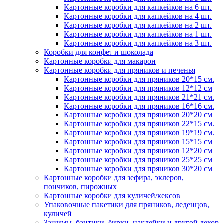
Картонные коробки для капкейков на 6 шт.
Картонные коробки для капкейков на 4 шт.
Картонные коробки для капкейков на 2 шт.
Картонные коробки для капкейков на 1 шт.
Картонные коробки для капкейков на 3 шт.
Коробки для конфет и шоколада
Картонные коробки для макарон
Картонные коробки для пряников и печенья
Картонные коробки для пряников 20*15 см.
Картонные коробки для пряников 12*12 см
Картонные коробки для пряников 21*21 см.
Картонные коробки для пряников 16*16 см.
Картонные коробки для пряников 20*20 см
Картонные коробки для пряников 22*15 см.
Картонные коробки для пряников 19*19 см.
Картонные коробки для пряников 15*15 см
Картонные коробки для пряников 12*20 см
Картонные коробки для пряников 25*25 см
Картонные коробки для пряников 30*20 см
Картонные коробки для зефира, эклеров,
пончиков, пирожных
Картонные коробки для куличей/кексов
Упаковочные пакетики для пряников, леденцов,
куличей
Зажимы, бантики, бирки, наклейки и другой декор