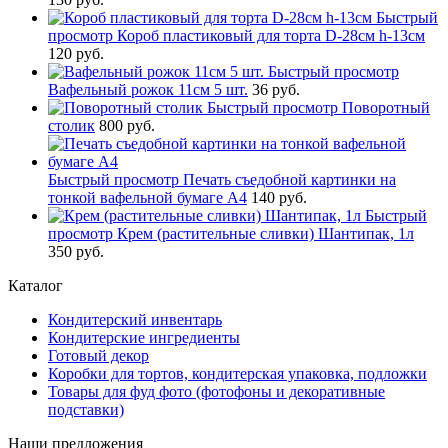
Быстрый
просмотр
Короб пластиковый для торта D-28см h-13см
120 руб.
Быстрый просмотр
Вафельный рожок 11см 5 шт.
36 руб.
Быстрый просмотр
Поворотный
столик
800 руб.
Быстрый просмотр
Печать съедобной картинки на
тонкой вафельной бумаге А4
140 руб.
Быстрый
просмотр
Крем (растительные сливки) Шантипак, 1л
350 руб.
Каталог
Кондитерский инвентарь
Кондитерские ингредиенты
Готовый декор
Коробки для тортов, кондитерская упаковка, подложки
Товары для фуд фото (фотофоны и декоративные
подставки)
Наши предложения