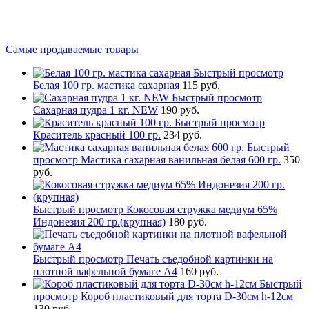
Самые продаваемые товары
Быстрый просмотр
Белая 100 гр. мастика сахарная
115 руб.
Быстрый просмотр
Сахарная пудра 1 кг. NEW
190 руб.
Быстрый просмотр
Краситель красный 100 гр.
234 руб.
Быстрый
просмотр
Мастика сахарная ванильная белая 600 гр.
350
руб.
Быстрый просмотр
Кокосовая стружка медиум 65%
Индонезия 200 гр.(крупная)
180 руб.
Быстрый просмотр
Печать съедобной картинки на
плотной вафельной бумаге А4
160 руб.
Быстрый
просмотр
Короб пластиковый для торта D-30см h-12см
130 руб.