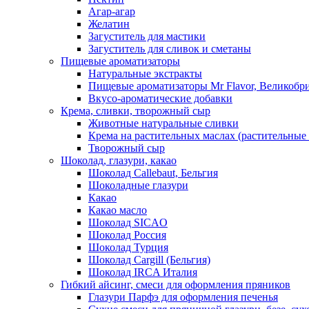
Агар-агар
Желатин
Загуститель для мастики
Загуститель для сливок и сметаны
Пищевые ароматизаторы
Натуральные экстракты
Пищевые ароматизаторы Mr Flavor, Великобр
Вкусо-ароматические добавки
Крема, сливки, творожный сыр
Животные натуральные сливки
Крема на растительных маслах (растительные
Творожный сыр
Шоколад, глазури, какао
Шоколад Callebaut, Бельгия
Шоколадные глазури
Какао
Какао масло
Шоколад SICAO
Шоколад Россия
Шоколад Турция
Шоколад Cargill (Бельгия)
Шоколад IRCA Италия
Гибкий айсинг, смеси для оформления пряников
Глазури Парфэ для оформления печенья