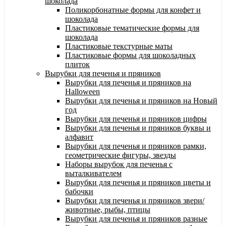
шоколада
Поликорбонатные формы для конфет и
шоколада
Пластиковые тематические формы для
шоколада
Пластиковые текстурные маты
Пластиковые формы для шоколадных
плиток
Вырубки для печенья и пряников
Вырубки для печенья и пряников на
Halloween
Вырубки для печенья и пряников на Новый
год
Вырубки для печенья и пряников цифры
Вырубки для печенья и пряников буквы и
алфавит
Вырубки для печенья и пряников рамки,
геометрические фигуры, звезды
Наборы вырубок для печенья с
выталкивателем
Вырубки для печенья и пряников цветы и
бабочки
Вырубки для печенья и пряников звери/
животные, рыбы, птицы
Вырубки для печенья и пряников разные