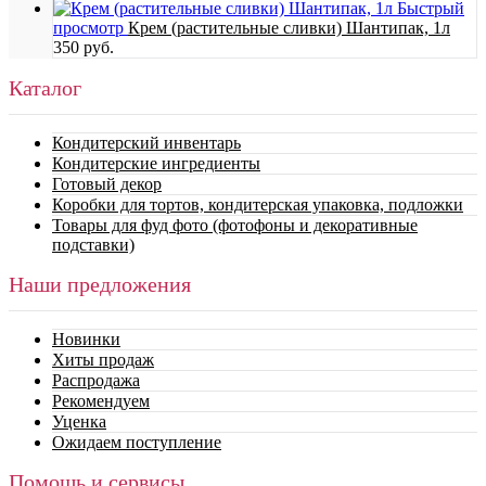
Быстрый
просмотр
Крем (растительные сливки) Шантипак, 1л
350 руб.
Каталог
Кондитерский инвентарь
Кондитерские ингредиенты
Готовый декор
Коробки для тортов, кондитерская упаковка, подложки
Товары для фуд фото (фотофоны и декоративные
подставки)
Наши предложения
Новинки
Хиты продаж
Распродажа
Рекомендуем
Уценка
Ожидаем поступление
Помощь и сервисы