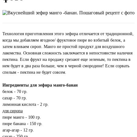
Технология приготовления этого зефира отличается от традиционной,
когда мы добавляем ягодное/ фруктовое пюре во взбитый белок, а
затем вливаем сироп. Манго не простой продукт для воздушного
лакомства. Основная сложность заключается в непостоянстве наличия
пектина. Если фрукт на продажу срезают еще зеленым, то пектина в
нем будет в два раза больше, чем в черной смородине! Если сорвать
спелым - пектина не будет совсем.
Ингредиенты для зефира манго-банан
белок - 70 гр.
сахар - 70 гр.
лимонная кислота - 2 гр.
для сиропа
пюре манго - 100 гр.
пюре банана - 150 гр.
агар-агар - 12 гр.
сахар - 250 гр.