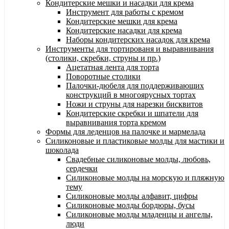
Кондитерские мешки и насадки для крема
Инструмент для работы с кремом
Кондитерские мешки для крема
Кондитерские насадки для крема
Наборы кондитерских насадок для крема
Инструменты для тортированя и выравнивания
(столики, скребки, струны и пр.)
Ацетатная лента для торта
Поворотные столики
Палочки-дюбеля для поддерживающих
конструкций в многоярусных тортах
Ножи и струны для нарезки бисквитов
Кондитерские скребки и шпатели для
выравнивания торта кремом
Формы для леденцов на палочке и мармелада
Силиконовые и пластиковые молды для мастики и
шоколада
Свадебные силиконовые молды, любовь,
сердечки
Силиконовые молды на морскую и пляжную
тему
Силиконовые молды алфавит, цифры
Силиконовые молды бордюры, бусы
Силиконовые молды младенцы и ангелы,
люди