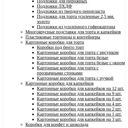
Подложки для пирожных
Подложки ЛХДФ
Подложки из твердого пенопласта
Подложки для торта усиленные 2,5 мм.
золото
Подложки из усиленного гофрокартона
Многоярусные подставки для торта и капкейков
Пластиковые тортницы и контейнеры
Картонные коробки для торта
Коробки под бенто торт
Картонные коробки для торта с рисунком
Картонные коробки для торта белые
Картонные коробки для торта белые с окном
Картонные коробки для торта с
прозрачными стенками
Картонные коробки для торта с ручкой
Картонные коробки для капкейков
Картонные коробки для капкейков на 12 шт.
Картонные коробки для капкейков на 9 шт.
Картонные коробки для капкейков на 6 шт.
Картонные коробки для капкейков на 4 шт.
Картонные коробки для капкейков на 2 шт.
Картонные коробки для капкейков на 1 шт.
Картонные коробки для капкейков на 3 шт.
Коробки для конфет и шоколада