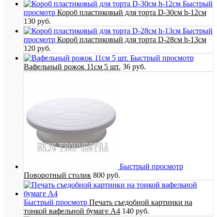
Быстрый
просмотр
Короб пластиковый для торта D-30см h-12см
130 руб.
Быстрый
просмотр
Короб пластиковый для торта D-28см h-13см
120 руб.
Быстрый просмотр
Вафельный рожок 11см 5 шт.
36 руб.
Быстрый просмотр
Поворотный столик
800 руб.
Быстрый просмотр
Печать съедобной картинки на
тонкой вафельной бумаге А4
140 руб.