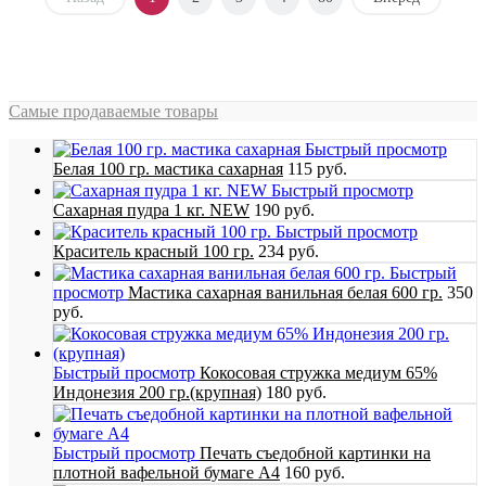
Самые продаваемые товары
Быстрый просмотр
Белая 100 гр. мастика сахарная
115 руб.
Быстрый просмотр
Сахарная пудра 1 кг. NEW
190 руб.
Быстрый просмотр
Краситель красный 100 гр.
234 руб.
Быстрый
просмотр
Мастика сахарная ванильная белая 600 гр.
350
руб.
Быстрый просмотр
Кокосовая стружка медиум 65%
Индонезия 200 гр.(крупная)
180 руб.
Быстрый просмотр
Печать съедобной картинки на
плотной вафельной бумаге А4
160 руб.