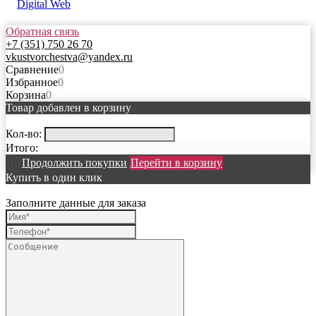
Обратная связь
+7 (351) 750 26 70
vkustvorchestva@yandex.ru
Сравнение
0
Избранное
0
Корзина
0
Товар добавлен в корзину
Кол-во:
Итого:
Продолжить покупки
Перейти в корзину
Купить в один клик
Заполните данные для заказа