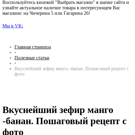
Воспользуйтесь кнопкой "Выбрать магазин" в шапке сайта и
узнайте актуальное наличие товара в интересующем Вас
магазине: на Чичерина 5 или Гагарина 26!
Мы в VK:
Главная страница
•
Полезные статьи
•
Вкуснейший зефир манго -банан. Пошаговый рецепт с
фото
Вкуснейший зефир манго
-банан. Пошаговый рецепт с
фото