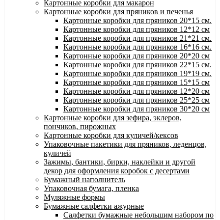
Картонные коробки для макарон
Картонные коробки для пряников и печенья
Картонные коробки для пряников 20*15 см.
Картонные коробки для пряников 12*12 см
Картонные коробки для пряников 21*21 см.
Картонные коробки для пряников 16*16 см.
Картонные коробки для пряников 20*20 см
Картонные коробки для пряников 22*15 см.
Картонные коробки для пряников 19*19 см.
Картонные коробки для пряников 15*15 см
Картонные коробки для пряников 12*20 см
Картонные коробки для пряников 25*25 см
Картонные коробки для пряников 30*20 см
Картонные коробки для зефира, эклеров,
пончиков, пирожных
Картонные коробки для куличей/кексов
Упаковочные пакетики для пряников, леденцов,
куличей
Зажимы, бантики, бирки, наклейки и другой
декор для оформления коробок с десертами
Бумажный наполнитель
Упаковочная бумага, пленка
Муляжные формы
Бумажные салфетки ажурные
Салфетки бумажные небольшим набором по