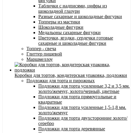
фигурки
Таблички с надписями, цифры из
шоколадной глазури
Разные сахарные и шоколадные фигурки
Топперы из мастики
Шоколадные фигурки
Медальоны сахарные фигурки
Цветочки, ягодки, сердечки готовые
сахарные и шоколадные фигурки
Топпер - свеча
Глиттер пищевой
Маршмеллоу
Коробки для тортов, кондитерская упаковка, подложки
Подложки для торта и пирожных
Подложки для торта усиленные 3,2 и 3,5 мм.
золото/жемчуг, золото/черный, цветные
Подложки для торта прямоугольные и
квадратные
Подложки для торта усиленные 1,5-1,8 мм.
золото/жемчуг
Подложки для торта двухсторонние золото/
серебро
Подложки для торта деревянные