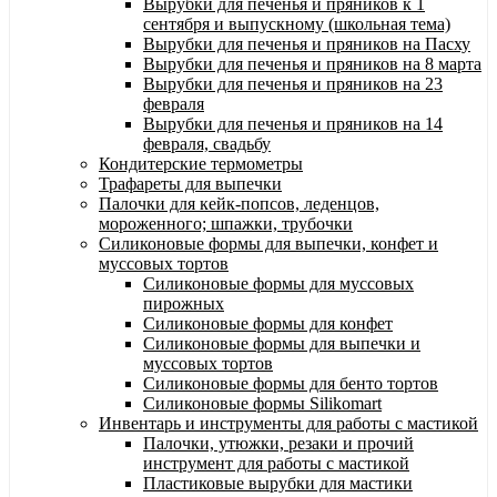
Вырубки для печенья и пряников к 1
сентября и выпускному (школьная тема)
Вырубки для печенья и пряников на Пасху
Вырубки для печенья и пряников на 8 марта
Вырубки для печенья и пряников на 23
февраля
Вырубки для печенья и пряников на 14
февраля, свадьбу
Кондитерские термометры
Трафареты для выпечки
Палочки для кейк-попсов, леденцов,
мороженного; шпажки, трубочки
Силиконовые формы для выпечки, конфет и
муссовых тортов
Силиконовые формы для муссовых
пирожных
Силиконовые формы для конфет
Силиконовые формы для выпечки и
муссовых тортов
Силиконовые формы для бенто тортов
Силиконовые формы Silikomart
Инвентарь и инструменты для работы с мастикой
Палочки, утюжки, резаки и прочий
инструмент для работы с мастикой
Пластиковые вырубки для мастики