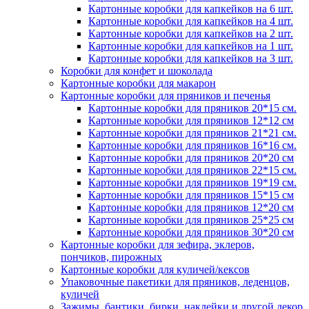
Картонные коробки для капкейков на 6 шт.
Картонные коробки для капкейков на 4 шт.
Картонные коробки для капкейков на 2 шт.
Картонные коробки для капкейков на 1 шт.
Картонные коробки для капкейков на 3 шт.
Коробки для конфет и шоколада
Картонные коробки для макарон
Картонные коробки для пряников и печенья
Картонные коробки для пряников 20*15 см.
Картонные коробки для пряников 12*12 см
Картонные коробки для пряников 21*21 см.
Картонные коробки для пряников 16*16 см.
Картонные коробки для пряников 20*20 см
Картонные коробки для пряников 22*15 см.
Картонные коробки для пряников 19*19 см.
Картонные коробки для пряников 15*15 см
Картонные коробки для пряников 12*20 см
Картонные коробки для пряников 25*25 см
Картонные коробки для пряников 30*20 см
Картонные коробки для зефира, эклеров,
пончиков, пирожных
Картонные коробки для куличей/кексов
Упаковочные пакетики для пряников, леденцов,
куличей
Зажимы, бантики, бирки, наклейки и другой декор