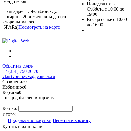
кондитеров.
Понедельник-
Суббота с 10:00 до
Наш адрес: г. Челябинск, ул.
19:00
Гагарина 26 и Чичерина д.5 (со
Воскресенье с 10:00
стороны малого
до 16:00
SPARa)
Посмотреть на карте
Обратная связь
+7 (351) 750 26 70
vkustvorchestva@yandex.ru
Сравнение
0
Избранное
0
Корзина
0
Товар добавлен в корзину
Кол-во:
Итого:
Продолжить покупки
Перейти в корзину
Купить в один клик