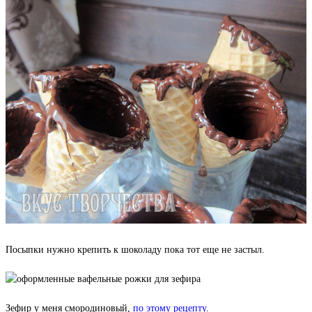
Посыпки нужно крепить к шоколаду пока тот еще не застыл.
Зефир у меня смородиновый,
по этому рецепту
.