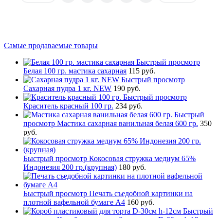
Самые продаваемые товары
Быстрый просмотр
Белая 100 гр. мастика сахарная
115 руб.
Быстрый просмотр
Сахарная пудра 1 кг. NEW
190 руб.
Быстрый просмотр
Краситель красный 100 гр.
234 руб.
Быстрый
просмотр
Мастика сахарная ванильная белая 600 гр.
350
руб.
Быстрый просмотр
Кокосовая стружка медиум 65%
Индонезия 200 гр.(крупная)
180 руб.
Быстрый просмотр
Печать съедобной картинки на
плотной вафельной бумаге А4
160 руб.
Быстрый