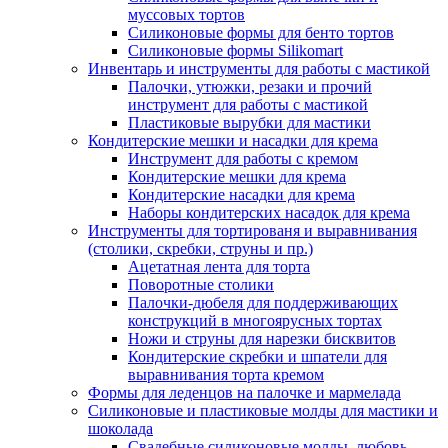
муссовых тортов
Силиконовые формы для бенто тортов
Силиконовые формы Silikomart
Инвентарь и инструменты для работы с мастикой
Палочки, утюжки, резаки и прочий
инструмент для работы с мастикой
Пластиковые вырубки для мастики
Кондитерские мешки и насадки для крема
Инструмент для работы с кремом
Кондитерские мешки для крема
Кондитерские насадки для крема
Наборы кондитерских насадок для крема
Инструменты для тортированя и выравнивания
(столики, скребки, струны и пр.)
Ацетатная лента для торта
Поворотные столики
Палочки-дюбеля для поддерживающих
конструкций в многоярусных тортах
Ножи и струны для нарезки бисквитов
Кондитерские скребки и шпатели для
выравнивания торта кремом
Формы для леденцов на палочке и мармелада
Силиконовые и пластиковые молды для мастики и
шоколада
Свадебные силиконовые молды, любовь,