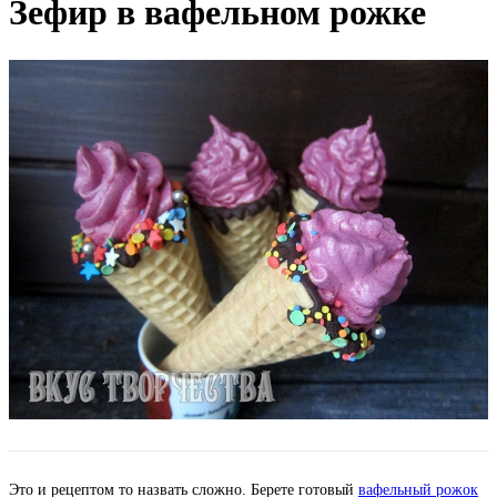
Зефир в вафельном рожке
Это и рецептом то назвать сложно. Берете готовый
вафельный рожок