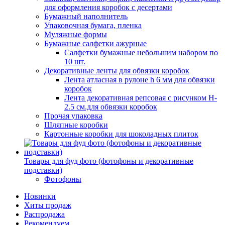
для оформления коробок с десертами
Бумажный наполнитель
Упаковочная бумага, пленка
Муляжные формы
Бумажные салфетки ажурные
Салфетки бумажные небольшим набором по
10 шт.
Декоративные ленты для обвязки коробок
Лента атласная в рулоне h 6 мм для обвязки
коробок
Лента декоративная репсовая с рисунком H-
2.5 см.для обвязки коробок
Прочая упаковка
Шляпные коробки
Картонные коробки для шоколадных плиток
Товары для фуд фото (фотофоны и декоративные
подставки)
Фотофоны
Новинки
Хиты продаж
Распродажа
Рекомендуем