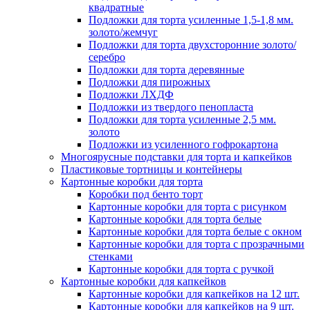
квадратные
Подложки для торта усиленные 1,5-1,8 мм.
золото/жемчуг
Подложки для торта двухсторонние золото/
серебро
Подложки для торта деревянные
Подложки для пирожных
Подложки ЛХДФ
Подложки из твердого пенопласта
Подложки для торта усиленные 2,5 мм.
золото
Подложки из усиленного гофрокартона
Многоярусные подставки для торта и капкейков
Пластиковые тортницы и контейнеры
Картонные коробки для торта
Коробки под бенто торт
Картонные коробки для торта с рисунком
Картонные коробки для торта белые
Картонные коробки для торта белые с окном
Картонные коробки для торта с прозрачными
стенками
Картонные коробки для торта с ручкой
Картонные коробки для капкейков
Картонные коробки для капкейков на 12 шт.
Картонные коробки для капкейков на 9 шт.