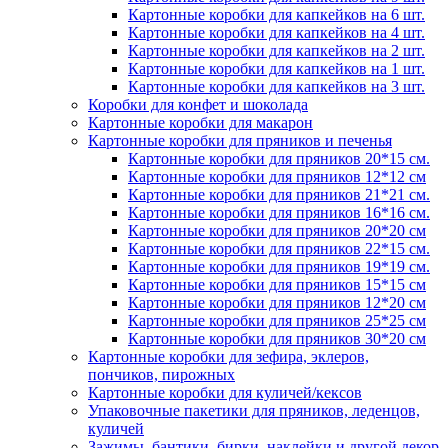
Картонные коробки для капкейков на 6 шт.
Картонные коробки для капкейков на 4 шт.
Картонные коробки для капкейков на 2 шт.
Картонные коробки для капкейков на 1 шт.
Картонные коробки для капкейков на 3 шт.
Коробки для конфет и шоколада
Картонные коробки для макарон
Картонные коробки для пряников и печенья
Картонные коробки для пряников 20*15 см.
Картонные коробки для пряников 12*12 см
Картонные коробки для пряников 21*21 см.
Картонные коробки для пряников 16*16 см.
Картонные коробки для пряников 20*20 см
Картонные коробки для пряников 22*15 см.
Картонные коробки для пряников 19*19 см.
Картонные коробки для пряников 15*15 см
Картонные коробки для пряников 12*20 см
Картонные коробки для пряников 25*25 см
Картонные коробки для пряников 30*20 см
Картонные коробки для зефира, эклеров,
пончиков, пирожных
Картонные коробки для куличей/кексов
Упаковочные пакетики для пряников, леденцов,
куличей
Зажимы, бантики, бирки, наклейки и другой декор