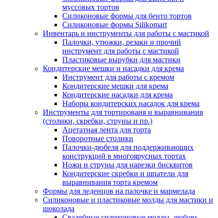
муссовых тортов
Силиконовые формы для бенто тортов
Силиконовые формы Silikomart
Инвентарь и инструменты для работы с мастикой
Палочки, утюжки, резаки и прочий
инструмент для работы с мастикой
Пластиковые вырубки для мастики
Кондитерские мешки и насадки для крема
Инструмент для работы с кремом
Кондитерские мешки для крема
Кондитерские насадки для крема
Наборы кондитерских насадок для крема
Инструменты для тортированя и выравнивания
(столики, скребки, струны и пр.)
Ацетатная лента для торта
Поворотные столики
Палочки-дюбеля для поддерживающих
конструкций в многоярусных тортах
Ножи и струны для нарезки бисквитов
Кондитерские скребки и шпатели для
выравнивания торта кремом
Формы для леденцов на палочке и мармелада
Силиконовые и пластиковые молды для мастики и
шоколада
Свадебные силиконовые молды, любовь,