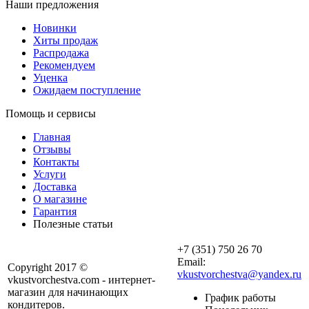
Наши предложения
Новинки
Хиты продаж
Распродажа
Рекомендуем
Уценка
Ожидаем поступление
Помощь и сервисы
Главная
Отзывы
Контакты
Услуги
Доставка
О магазине
Гарантия
Полезные статьи
+7 (351) 750 26 70
Email:
Copyright 2017 ©
vkustvorchestva@yandex.ru
vkustvorchestva.com - интернет-
магазин для начинающих
График работы
кондитеров.