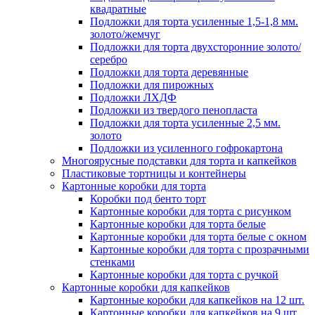
квадратные
Подложки для торта усиленные 1,5-1,8 мм.
золото/жемчуг
Подложки для торта двухсторонние золото/
серебро
Подложки для торта деревянные
Подложки для пирожных
Подложки ЛХДФ
Подложки из твердого пенопласта
Подложки для торта усиленные 2,5 мм.
золото
Подложки из усиленного гофрокартона
Многоярусные подставки для торта и капкейков
Пластиковые тортницы и контейнеры
Картонные коробки для торта
Коробки под бенто торт
Картонные коробки для торта с рисунком
Картонные коробки для торта белые
Картонные коробки для торта белые с окном
Картонные коробки для торта с прозрачными
стенками
Картонные коробки для торта с ручкой
Картонные коробки для капкейков
Картонные коробки для капкейков на 12 шт.
Картонные коробки для капкейков на 9 шт.