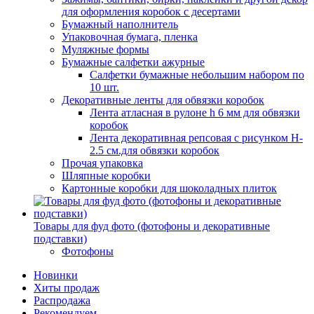
для оформления коробок с десертами
Бумажный наполнитель
Упаковочная бумага, пленка
Муляжные формы
Бумажные салфетки ажурные
Салфетки бумажные небольшим набором по
10 шт.
Декоративные ленты для обвязки коробок
Лента атласная в рулоне h 6 мм для обвязки
коробок
Лента декоративная репсовая с рисунком H-
2.5 см.для обвязки коробок
Прочая упаковка
Шляпные коробки
Картонные коробки для шоколадных плиток
Товары для фуд фото (фотофоны и декоративные
подставки)
Фотофоны
Новинки
Хиты продаж
Распродажа
Рекомендуем