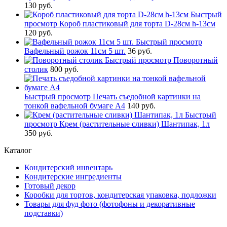
130 руб.
Быстрый
просмотр
Короб пластиковый для торта D-28см h-13см
120 руб.
Быстрый просмотр
Вафельный рожок 11см 5 шт.
36 руб.
Быстрый просмотр
Поворотный
столик
800 руб.
Быстрый просмотр
Печать съедобной картинки на
тонкой вафельной бумаге А4
140 руб.
Быстрый
просмотр
Крем (растительные сливки) Шантипак, 1л
350 руб.
Каталог
Кондитерский инвентарь
Кондитерские ингредиенты
Готовый декор
Коробки для тортов, кондитерская упаковка, подложки
Товары для фуд фото (фотофоны и декоративные
подставки)