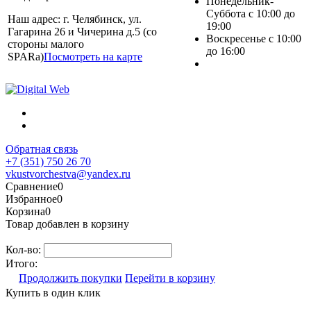
Понедельник-
Суббота с 10:00 до
Наш адрес: г. Челябинск, ул.
19:00
Гагарина 26 и Чичерина д.5 (со
Воскресенье с 10:00
стороны малого
до 16:00
SPARa)
Посмотреть на карте
Обратная связь
+7 (351) 750 26 70
vkustvorchestva@yandex.ru
Сравнение
0
Избранное
0
Корзина
0
Товар добавлен в корзину
Кол-во:
Итого:
Продолжить покупки
Перейти в корзину
Купить в один клик