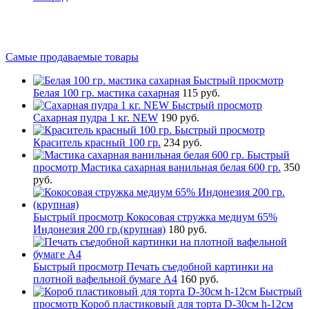
Самые продаваемые товары
Быстрый просмотр
Белая 100 гр. мастика сахарная
115 руб.
Быстрый просмотр
Сахарная пудра 1 кг. NEW
190 руб.
Быстрый просмотр
Краситель красный 100 гр.
234 руб.
Быстрый
просмотр
Мастика сахарная ванильная белая 600 гр.
350
руб.
Быстрый просмотр
Кокосовая стружка медиум 65%
Индонезия 200 гр.(крупная)
180 руб.
Быстрый просмотр
Печать съедобной картинки на
плотной вафельной бумаге А4
160 руб.
Быстрый
просмотр
Короб пластиковый для торта D-30см h-12см