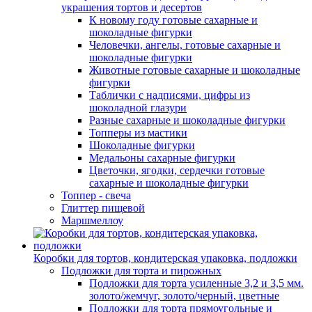
украшения тортов и десертов
К новому году готовые сахарные и
шоколадные фигурки
Человечки, ангелы, готовые сахарные и
шоколадные фигурки
Животные готовые сахарные и шоколадные
фигурки
Таблички с надписями, цифры из
шоколадной глазури
Разные сахарные и шоколадные фигурки
Топперы из мастики
Шоколадные фигурки
Медальоны сахарные фигурки
Цветочки, ягодки, сердечки готовые
сахарные и шоколадные фигурки
Топпер - свеча
Глиттер пищевой
Маршмеллоу
Коробки для тортов, кондитерская упаковка, подложки
Подложки для торта и пирожных
Подложки для торта усиленные 3,2 и 3,5 мм.
золото/жемчуг, золото/черный, цветные
Подложки для торта прямоугольные и