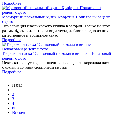
Подробнее
Мраморный пасхальный кулич Краффин. Пошаговый рецепт
с фото
Это вариация классического кулича Краффин. Только на этот
раз мы будем готовить два вида теста, добавив в одно из них
качественное и ароматное какао.
Подробнее
Творожная пасха "Сливочный шоколад в вишне". Пошаговый
рецепт с фото
Невероятно вкусная, насыщенно шоколадная творожная пасха
с ярким и сочным сюрпризом внутри!
Подробнее
Назад
1
2
3
4
80
Вперед