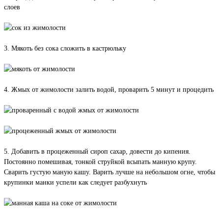
3. Мякоть без сока сложить в кастрюльку
4. Жмых от жимолости залить водой, проварить 5 минут и процедить
5. Добавить в процеженный сироп сахар, довести до кипения.
Постоянно помешивая, тонкой струйкой всыпать манную крупу.
Сварить густую маную кашу. Варить лучше на небольшом огне, чтобы
крупинки манки успели как следует разбухнуть