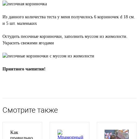
Из данного количества теста у меня получилось 6 корзиночек d 18 см.
и 5 шт. маленьких
Остудить песочные корзиночки, заполнить муссом из жимолости.
Украсить свежими ягодами
Приятного чаепития!
Вернуться к списку
Смотрите также
Как
правильно