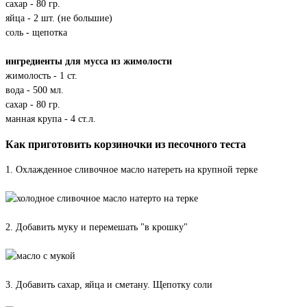
сахар - 80 гр.
яйца - 2 шт. (не большие)
соль - щепотка
ингредиенты для мусса из жимолости
жимолость - 1 ст.
вода - 500 мл.
сахар - 80 гр.
манная крупа - 4 ст.л.
Как приготовить корзиночки из песочного теста
1. Охлажденное сливочное масло натереть на крупной терке
2. Добавить муку и перемешать "в крошку"
3. Добавить сахар, яйца и сметану. Щепотку соли