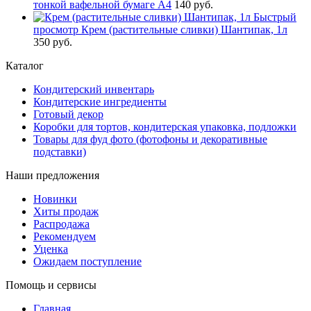
тонкой вафельной бумаге А4
140 руб.
Быстрый
просмотр
Крем (растительные сливки) Шантипак, 1л
350 руб.
Каталог
Кондитерский инвентарь
Кондитерские ингредиенты
Готовый декор
Коробки для тортов, кондитерская упаковка, подложки
Товары для фуд фото (фотофоны и декоративные
подставки)
Наши предложения
Новинки
Хиты продаж
Распродажа
Рекомендуем
Уценка
Ожидаем поступление
Помощь и сервисы
Главная