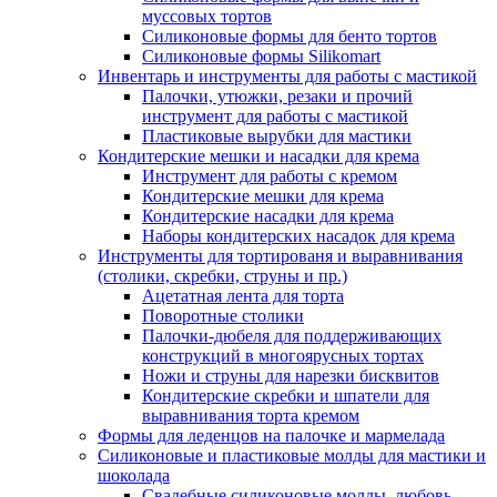
муссовых тортов
Силиконовые формы для бенто тортов
Силиконовые формы Silikomart
Инвентарь и инструменты для работы с мастикой
Палочки, утюжки, резаки и прочий
инструмент для работы с мастикой
Пластиковые вырубки для мастики
Кондитерские мешки и насадки для крема
Инструмент для работы с кремом
Кондитерские мешки для крема
Кондитерские насадки для крема
Наборы кондитерских насадок для крема
Инструменты для тортированя и выравнивания
(столики, скребки, струны и пр.)
Ацетатная лента для торта
Поворотные столики
Палочки-дюбеля для поддерживающих
конструкций в многоярусных тортах
Ножи и струны для нарезки бисквитов
Кондитерские скребки и шпатели для
выравнивания торта кремом
Формы для леденцов на палочке и мармелада
Силиконовые и пластиковые молды для мастики и
шоколада
Свадебные силиконовые молды, любовь,