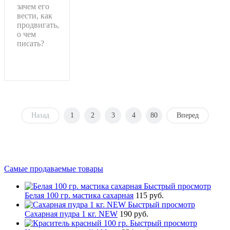
зачем его
вести, как
продвигать,
о чем
писать?
Подробнее
Назад
1
2
3
4
80
Вперед
Самые продаваемые товары
Быстрый просмотр
Белая 100 гр. мастика сахарная
115 руб.
Быстрый просмотр
Сахарная пудра 1 кг. NEW
190 руб.
Быстрый просмотр