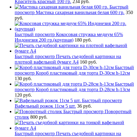
Краситель красный 100 гр.
234 руб.
Быстрый
просмотр
Мастика сахарная ванильная белая 600 гр.
350
руб.
Быстрый просмотр
Кокосовая стружка медиум 65%
Индонезия 200 гр.(крупная)
180 руб.
Быстрый просмотр
Печать съедобной картинки на
плотной вафельной бумаге А4
160 руб.
Быстрый
просмотр
Короб пластиковый для торта D-30см h-12см
130 руб.
Быстрый
просмотр
Короб пластиковый для торта D-28см h-13см
120 руб.
Быстрый просмотр
Вафельный рожок 11см 5 шт.
36 руб.
Быстрый просмотр
Поворотный
столик
800 руб.
Быстрый просмотр
Печать съедобной картинки на