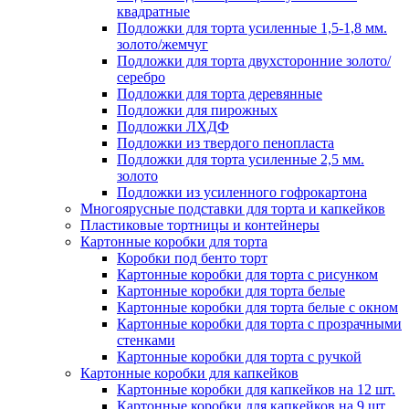
квадратные
Подложки для торта усиленные 1,5-1,8 мм.
золото/жемчуг
Подложки для торта двухсторонние золото/
серебро
Подложки для торта деревянные
Подложки для пирожных
Подложки ЛХДФ
Подложки из твердого пенопласта
Подложки для торта усиленные 2,5 мм.
золото
Подложки из усиленного гофрокартона
Многоярусные подставки для торта и капкейков
Пластиковые тортницы и контейнеры
Картонные коробки для торта
Коробки под бенто торт
Картонные коробки для торта с рисунком
Картонные коробки для торта белые
Картонные коробки для торта белые с окном
Картонные коробки для торта с прозрачными
стенками
Картонные коробки для торта с ручкой
Картонные коробки для капкейков
Картонные коробки для капкейков на 12 шт.
Картонные коробки для капкейков на 9 шт.