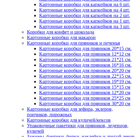
Картонные коробки для капкейков на 6 шт.
Картонные коробки для капкейков на 4 шт.
Картонные коробки для капкейков на 2 шт.
Картонные коробки для капкейков на 1 шт.
Картонные коробки для капкейков на 3 шт.
Коробки для конфет и шоколада
Картонные коробки для макарон
Картонные коробки для пряников и печенья
Картонные коробки для пряников 20*15 см.
Картонные коробки для пряников 12*12 см
Картонные коробки для пряников 21*21 см.
Картонные коробки для пряников 16*16 см.
Картонные коробки для пряников 20*20 см
Картонные коробки для пряников 22*15 см.
Картонные коробки для пряников 19*19 см.
Картонные коробки для пряников 15*15 см
Картонные коробки для пряников 12*20 см
Картонные коробки для пряников 25*25 см
Картонные коробки для пряников 30*20 см
Картонные коробки для зефира, эклеров,
пончиков, пирожных
Картонные коробки для куличей/кексов
Упаковочные пакетики для пряников, леденцов,
куличей
Зажимы, бантики, бирки, наклейки и другой декор