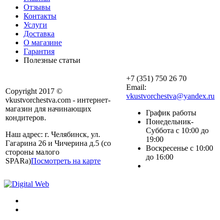
Отзывы
Контакты
Услуги
Доставка
О магазине
Гарантия
Полезные статьи
+7 (351) 750 26 70
Email:
Copyright 2017 ©
vkustvorchestva@yandex.ru
vkustvorchestva.com - интернет-
магазин для начинающих
График работы
кондитеров.
Понедельник-
Суббота с 10:00 до
Наш адрес: г. Челябинск, ул.
19:00
Гагарина 26 и Чичерина д.5 (со
Воскресенье с 10:00
стороны малого
до 16:00
SPARa)
Посмотреть на карте