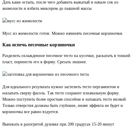
Дать каше остыть, после чего добавить выжатый в начале сок из
жимолости и взбить миксером до пышной массы
Мусс из жимолости готов. Можно начинять песочные корзиночки.
Как испечь песочные корзиночки
Разделить охлажденное песочное тесто на кусочки, раскатать в тонкий
пласт, перенести его в форму. Срезать лишнее.
Для идеального результата нужно застелить тесто пергаментом и
насыпать сверху фасоль. Так тесто сохранит изначальную форму.
Можно поступить более простым способом и натыкать тесто вилкой.
Только отверстия должны быть глубокие, иначе эффекта не будет и
корзиночка все равно вздуется.
Выпекать в разогретой духовке при 200 градусах 15-20 минут.