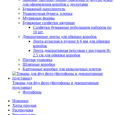
для оформления коробок с десертами
Бумажный наполнитель
Упаковочная бумага, пленка
Муляжные формы
Бумажные салфетки ажурные
Салфетки бумажные небольшим набором по
10 шт.
Декоративные ленты для обвязки коробок
Лента атласная в рулоне h 6 мм для обвязки
коробок
Лента декоративная репсовая с рисунком H-
2.5 см.для обвязки коробок
Прочая упаковка
Шляпные коробки
Картонные коробки для шоколадных плиток
Товары для фуд фото (фотофоны и декоративные
подставки)
Фотофоны
Новинки
Хиты продаж
Распродажа
Рекомендуем