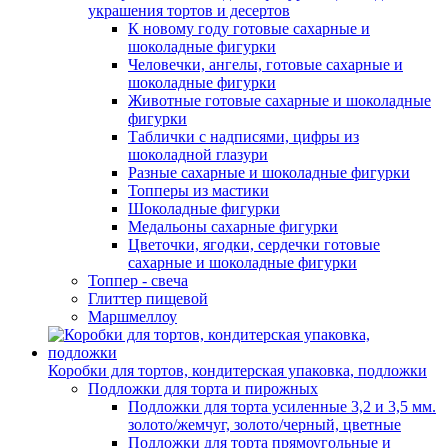
украшения тортов и десертов
К новому году готовые сахарные и
шоколадные фигурки
Человечки, ангелы, готовые сахарные и
шоколадные фигурки
Животные готовые сахарные и шоколадные
фигурки
Таблички с надписями, цифры из
шоколадной глазури
Разные сахарные и шоколадные фигурки
Топперы из мастики
Шоколадные фигурки
Медальоны сахарные фигурки
Цветочки, ягодки, сердечки готовые
сахарные и шоколадные фигурки
Топпер - свеча
Глиттер пищевой
Маршмеллоу
Коробки для тортов, кондитерская упаковка, подложки
Подложки для торта и пирожных
Подложки для торта усиленные 3,2 и 3,5 мм.
золото/жемчуг, золото/черный, цветные
Подложки для торта прямоугольные и