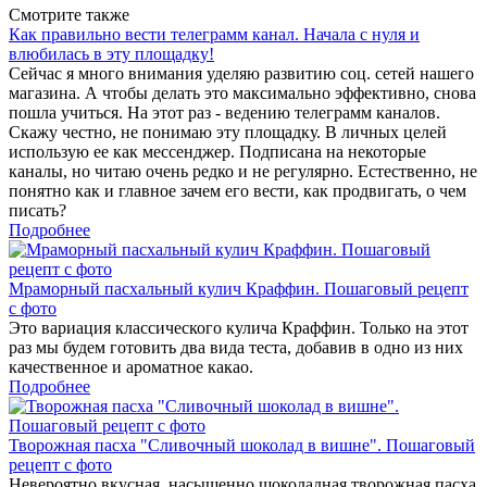
Смотрите также
Как правильно вести телеграмм канал. Начала с нуля и
влюбилась в эту площадку!
Сейчас я много внимания уделяю развитию соц. сетей нашего
магазина. А чтобы делать это максимально эффективно, снова
пошла учиться. На этот раз - ведению телеграмм каналов.
Скажу честно, не понимаю эту площадку. В личных целей
использую ее как мессенджер. Подписана на некоторые
каналы, но читаю очень редко и не регулярно. Естественно, не
понятно как и главное зачем его вести, как продвигать, о чем
писать?
Подробнее
Мраморный пасхальный кулич Краффин. Пошаговый рецепт
с фото
Это вариация классического кулича Краффин. Только на этот
раз мы будем готовить два вида теста, добавив в одно из них
качественное и ароматное какао.
Подробнее
Творожная пасха "Сливочный шоколад в вишне". Пошаговый
рецепт с фото
Невероятно вкусная, насыщенно шоколадная творожная пасха