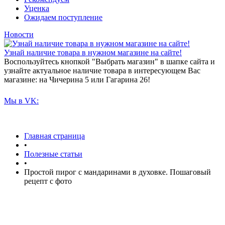
Уценка
Ожидаем поступление
Новости
Узнай наличие товара в нужном магазине на сайте!
Воспользуйтесь кнопкой "Выбрать магазин" в шапке сайта и
узнайте актуальное наличие товара в интересующем Вас
магазине: на Чичерина 5 или Гагарина 26!
Мы в VK:
Главная страница
•
Полезные статьи
•
Простой пирог с мандаринами в духовке. Пошаговый
рецепт с фото