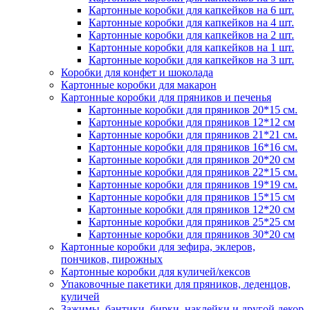
Картонные коробки для капкейков на 6 шт.
Картонные коробки для капкейков на 4 шт.
Картонные коробки для капкейков на 2 шт.
Картонные коробки для капкейков на 1 шт.
Картонные коробки для капкейков на 3 шт.
Коробки для конфет и шоколада
Картонные коробки для макарон
Картонные коробки для пряников и печенья
Картонные коробки для пряников 20*15 см.
Картонные коробки для пряников 12*12 см
Картонные коробки для пряников 21*21 см.
Картонные коробки для пряников 16*16 см.
Картонные коробки для пряников 20*20 см
Картонные коробки для пряников 22*15 см.
Картонные коробки для пряников 19*19 см.
Картонные коробки для пряников 15*15 см
Картонные коробки для пряников 12*20 см
Картонные коробки для пряников 25*25 см
Картонные коробки для пряников 30*20 см
Картонные коробки для зефира, эклеров,
пончиков, пирожных
Картонные коробки для куличей/кексов
Упаковочные пакетики для пряников, леденцов,
куличей
Зажимы, бантики, бирки, наклейки и другой декор