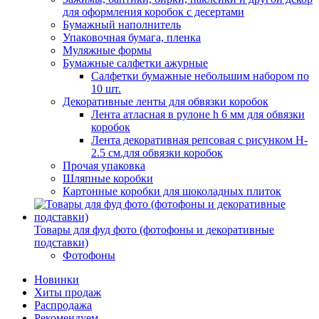
для оформления коробок с десертами
Бумажный наполнитель
Упаковочная бумага, пленка
Муляжные формы
Бумажные салфетки ажурные
Салфетки бумажные небольшим набором по
10 шт.
Декоративные ленты для обвязки коробок
Лента атласная в рулоне h 6 мм для обвязки
коробок
Лента декоративная репсовая с рисунком H-
2.5 см.для обвязки коробок
Прочая упаковка
Шляпные коробки
Картонные коробки для шоколадных плиток
Товары для фуд фото (фотофоны и декоративные
подставки)
Фотофоны
Новинки
Хиты продаж
Распродажа
Рекомендуем