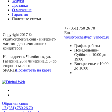
Услуги
Доставка
О магазине
Гарантия
Полезные статьи
+7 (351) 750 26 70
Email:
Copyright 2017 ©
vkustvorchestva@yandex.ru
vkustvorchestva.com - интернет-
магазин для начинающих
График работы
кондитеров.
Понедельник-
Суббота с 10:00 до
Наш адрес: г. Челябинск, ул.
19:00
Гагарина 26 и Чичерина д.5 (со
Воскресенье с 10:00
стороны малого
до 16:00
SPARa)
Посмотреть на карте
Обратная связь
+7 (351) 750 26 70