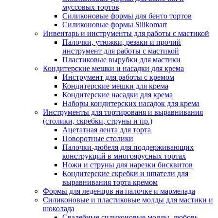
муссовых тортов
Силиконовые формы для бенто тортов
Силиконовые формы Silikomart
Инвентарь и инструменты для работы с мастикой
Палочки, утюжки, резаки и прочий
инструмент для работы с мастикой
Пластиковые вырубки для мастики
Кондитерские мешки и насадки для крема
Инструмент для работы с кремом
Кондитерские мешки для крема
Кондитерские насадки для крема
Наборы кондитерских насадок для крема
Инструменты для тортированя и выравнивания
(столики, скребки, струны и пр.)
Ацетатная лента для торта
Поворотные столики
Палочки-дюбеля для поддерживающих
конструкций в многоярусных тортах
Ножи и струны для нарезки бисквитов
Кондитерские скребки и шпатели для
выравнивания торта кремом
Формы для леденцов на палочке и мармелада
Силиконовые и пластиковые молды для мастики и
шоколада
Свадебные силиконовые молды, любовь,