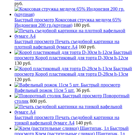
руб.
Быстрый просмотр
Кокосовая стружка медиум 65%
Индонезия 200 гр.(крупная)
180 руб.
Быстрый просмотр
Печать съедобной картинки на
плотной вафельной бумаге А4
160 руб.
Быстрый
просмотр
Короб пластиковый для торта D-30см h-12см
130 руб.
Быстрый
просмотр
Короб пластиковый для торта D-28см h-13см
120 руб.
Быстрый просмотр
Вафельный рожок 11см 5 шт.
36 руб.
Быстрый просмотр
Поворотный
столик
800 руб.
Быстрый просмотр
Печать съедобной картинки на
тонкой вафельной бумаге А4
140 руб.
Быстрый
просмотр
Крем (растительные сливки) Шантипак, 1л