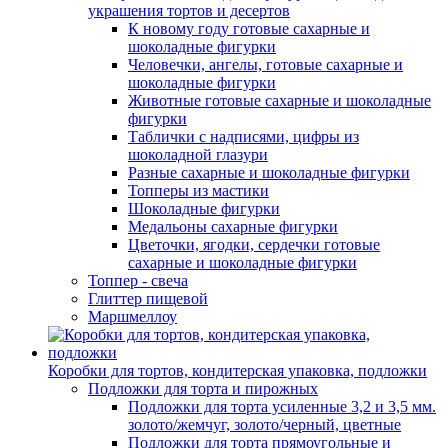
украшения тортов и десертов
К новому году готовые сахарные и
шоколадные фигурки
Человечки, ангелы, готовые сахарные и
шоколадные фигурки
Животные готовые сахарные и шоколадные
фигурки
Таблички с надписями, цифры из
шоколадной глазури
Разные сахарные и шоколадные фигурки
Топперы из мастики
Шоколадные фигурки
Медальоны сахарные фигурки
Цветочки, ягодки, сердечки готовые
сахарные и шоколадные фигурки
Топпер - свеча
Глиттер пищевой
Маршмеллоу
Коробки для тортов, кондитерская упаковка, подложки
Подложки для торта и пирожных
Подложки для торта усиленные 3,2 и 3,5 мм.
золото/жемчуг, золото/черный, цветные
Подложки для торта прямоугольные и