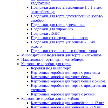
квадратные
Подложки для торта усиленные 1,5-1,8 мм.
золото/жемчуг
Подложки для торта двухсторонние золото/
серебро
Подложки для торта деревянные
Подложки для пирожных
Подложки ЛХДФ
Подложки из твердого пенопласта
Подложки для торта усиленные 2,5 мм.
золото
Подложки из усиленного гофрокартона
Многоярусные подставки для торта и капкейков
Пластиковые тортницы и контейнеры
Картонные коробки для торта
Коробки под бенто торт
Картонные коробки для торта с рисунком
Картонные коробки для торта белые
Картонные коробки для торта белые с окном
Картонные коробки для торта с прозрачными
стенками
Картонные коробки для торта с ручкой
Картонные коробки для капкейков
Картонные коробки для капкейков на 12 шт.
Картонные коробки для капкейков на 9 шт.