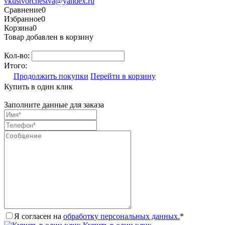
vkustvorchestva@yandex.ru
Сравнение
0
Избранное
0
Корзина
0
Товар добавлен в корзину
Кол-во:
Итого:
Продолжить покупки
Перейти в корзину
Купить в один клик
Заполните данные для заказа
Я согласен на
обработку персональных данных.
*