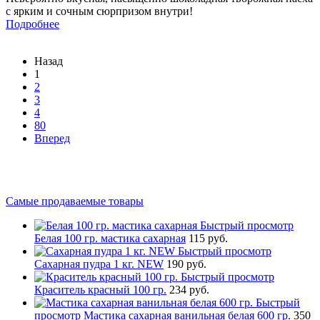
с ярким и сочным сюрпризом внутри!
Подробнее
Назад
1
2
3
4
80
Вперед
Самые продаваемые товары
Быстрый просмотр
Белая 100 гр. мастика сахарная
115 руб.
Быстрый просмотр
Сахарная пудра 1 кг. NEW
190 руб.
Быстрый просмотр
Краситель красный 100 гр.
234 руб.
Быстрый
просмотр
Мастика сахарная ванильная белая 600 гр.
350