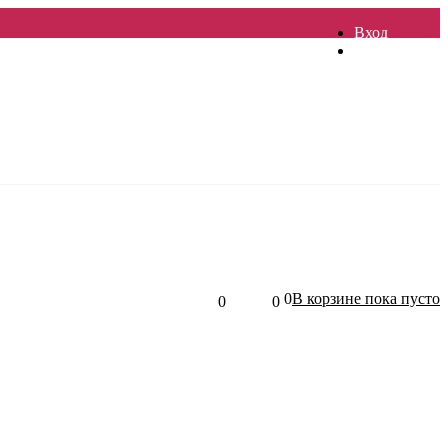
Вход
Регистрация
0
В корзине
пока
пусто
0
0