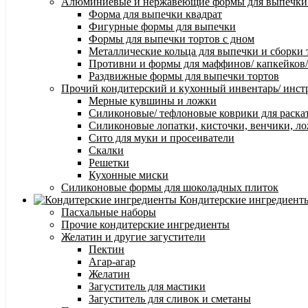
Алюминиевые и нержавеющие формы для выпечки
Форма для выпечки квадрат
Фигурные формы для выпечки
Формы для выпечки тортов с дном
Металлические кольца для выпечки и сборки 
Противни и формы для маффинов/ капкейков
Раздвижные формы для выпечки тортов
Прочий кондитерский и кухонный инвентарь/ инс
Мерные кувшины и ложки
Силиконовые/ тефлоновые коврики для раска
Силиконовые лопатки, кисточки, венчики, л
Сито для муки и просеиватели
Скалки
Решетки
Кухонные миски
Силиконовые формы для шоколадных плиток
Кондитерские ингредиент
Пасхальные наборы
Прочие кондитерские ингредиенты
Желатин и другие загустители
Пектин
Агар-агар
Желатин
Загуститель для мастики
Загуститель для сливок и сметаны