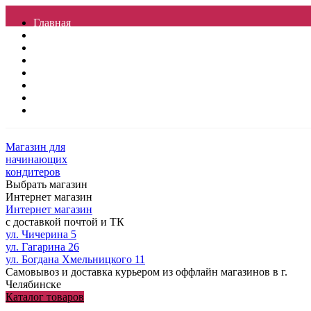
Главная
Отзывы
Контакты
Услуги
Доставка
О магазине
Гарантия
Полезные статьи
Магазин для
начинающих
кондитеров
Выбрать магазин
Интернет магазин
Интернет магазин
с доставкой почтой и ТК
ул. Чичерина 5
ул. Гагарина 26
ул. Богдана Хмельницкого 11
Самовывоз и доставка курьером из оффлайн магазинов в г.
Челябинске
Каталог товаров