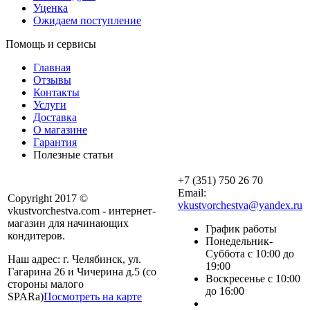
Уценка
Ожидаем поступление
Помощь и сервисы
Главная
Отзывы
Контакты
Услуги
Доставка
О магазине
Гарантия
Полезные статьи
+7 (351) 750 26 70
Email:
Copyright 2017 ©
vkustvorchestva@yandex.ru
vkustvorchestva.com - интернет-
магазин для начинающих
График работы
кондитеров.
Понедельник-
Суббота с 10:00 до
Наш адрес: г. Челябинск, ул.
19:00
Гагарина 26 и Чичерина д.5 (со
Воскресенье с 10:00
стороны малого
до 16:00
SPARa)
Посмотреть на карте