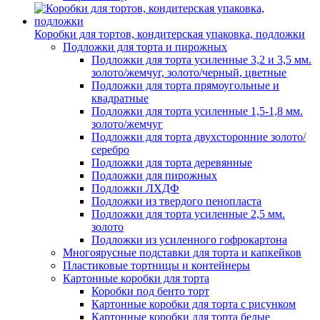
Коробки для тортов, кондитерская упаковка, подложки
Подложки для торта и пирожных
Подложки для торта усиленные 3,2 и 3,5 мм.
золото/жемчуг, золото/черный, цветные
Подложки для торта прямоугольные и
квадратные
Подложки для торта усиленные 1,5-1,8 мм.
золото/жемчуг
Подложки для торта двухсторонние золото/
серебро
Подложки для торта деревянные
Подложки для пирожных
Подложки ЛХДФ
Подложки из твердого пенопласта
Подложки для торта усиленные 2,5 мм.
золото
Подложки из усиленного гофрокартона
Многоярусные подставки для торта и капкейков
Пластиковые тортницы и контейнеры
Картонные коробки для торта
Коробки под бенто торт
Картонные коробки для торта с рисунком
Картонные коробки для торта белые