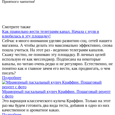
Приятного чаепития!
Вернуться к списку
Смотрите также
Как правильно вести телеграмм канал. Начала с нуля и
влюбилась в эту площадку!
Сейчас я много внимания уделяю развитию соц. сетей нашего
магазина. А чтобы делать это максимально эффективно, снова
пошла учиться. На этот раз - ведению телеграмм каналов.
Скажу честно, не понимаю эту площадку. В личных целей
использую ее как мессенджер. Подписана на некоторые
каналы, но читаю очень редко и не регулярно. Естественно, не
понятно как и главное зачем его вести, как продвигать, о чем
писать?
Подробнее
Мраморный пасхальный кулич Краффин. Пошаговый рецепт
с фото
Это вариация классического кулича Краффин. Только на этот
раз мы будем готовить два вида теста, добавив в одно из них
качественное и ароматное какао.
Подробнее