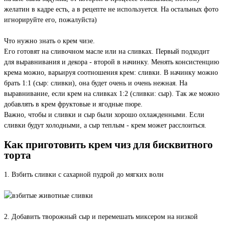
желатин в кадре есть, а в рецепте не используется. На остальных фото
игнорируйте его, пожалуйста)
Что нужно знать о крем чизе.
Его готовят на сливочном масле или на сливках. Первый подходит
для выравнивания и декора - второй в начинку. Менять консистенцию
крема можно, варьируя соотношения крем: сливки. В начинку можно
брать 1:1 (сыр: сливки), она будет очень и очень нежная. На
выравнивание, если крем на сливках 1:2 (сливки: сыр). Так же можно
добавлять в крем фруктовые и ягодные пюре.
Важно, чтобы и сливки и сыр были хорошо охлажденными. Если
сливки будут холодными, а сыр теплым - крем может расслоиться.
Как приготовить крем чиз для бисквитного
торта
1. Взбить сливки с сахарной пудрой до мягких волн
2. Добавить творожный сыр и перемешать миксером на низкой