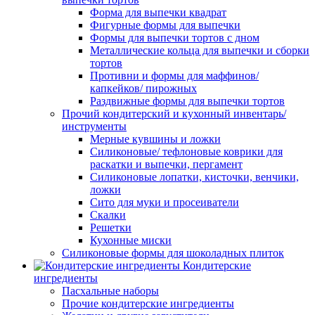
Форма для выпечки квадрат
Фигурные формы для выпечки
Формы для выпечки тортов с дном
Металлические кольца для выпечки и сборки
тортов
Противни и формы для маффинов/
капкейков/ пирожных
Раздвижные формы для выпечки тортов
Прочий кондитерский и кухонный инвентарь/
инструменты
Мерные кувшины и ложки
Силиконовые/ тефлоновые коврики для
раскатки и выпечки, пергамент
Силиконовые лопатки, кисточки, венчики,
ложки
Сито для муки и просеиватели
Скалки
Решетки
Кухонные миски
Силиконовые формы для шоколадных плиток
Кондитерские
ингредиенты
Пасхальные наборы
Прочие кондитерские ингредиенты