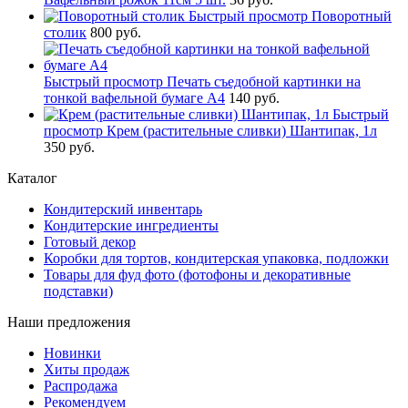
Быстрый просмотр
Поворотный
столик
800 руб.
Быстрый просмотр
Печать съедобной картинки на
тонкой вафельной бумаге А4
140 руб.
Быстрый
просмотр
Крем (растительные сливки) Шантипак, 1л
350 руб.
Каталог
Кондитерский инвентарь
Кондитерские ингредиенты
Готовый декор
Коробки для тортов, кондитерская упаковка, подложки
Товары для фуд фото (фотофоны и декоративные
подставки)
Наши предложения
Новинки
Хиты продаж
Распродажа
Рекомендуем