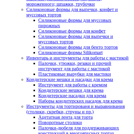
мороженного; шпажки, трубочки
Силиконовые формы для выпечки, конфет и
муссовых тортов
Силиконовые формы для муссовых
пирожных
Силиконовые формы для конфет
Силиконовые формы для выпечки и
муссовых тортов
Силиконовые формы для бенто тортов
Силиконовые формы Silikomart
Инвентарь и инструменты для работы с мастикой
Палочки, утюжки, резаки и прочий
инструмент для работы с мастикой
Пластиковые вырубки для мастики
Кондитерские мешки и насадки для крема
Инструмент для работы с кремом
Кондитерские мешки для крема
Кондитерские насадки для крема
Наборы кондитерских насадок для крема
Инструменты для тортированя и выравнивания
(столики, скребки, струны и пр.)
Ацетатная лента для торта
Поворотные столики
Палочки-дюбеля для поддерживающих
конструкций в многоярусных тортах