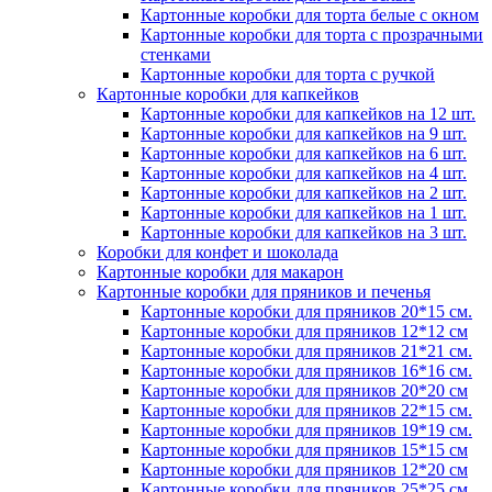
Картонные коробки для торта белые с окном
Картонные коробки для торта с прозрачными
стенками
Картонные коробки для торта с ручкой
Картонные коробки для капкейков
Картонные коробки для капкейков на 12 шт.
Картонные коробки для капкейков на 9 шт.
Картонные коробки для капкейков на 6 шт.
Картонные коробки для капкейков на 4 шт.
Картонные коробки для капкейков на 2 шт.
Картонные коробки для капкейков на 1 шт.
Картонные коробки для капкейков на 3 шт.
Коробки для конфет и шоколада
Картонные коробки для макарон
Картонные коробки для пряников и печенья
Картонные коробки для пряников 20*15 см.
Картонные коробки для пряников 12*12 см
Картонные коробки для пряников 21*21 см.
Картонные коробки для пряников 16*16 см.
Картонные коробки для пряников 20*20 см
Картонные коробки для пряников 22*15 см.
Картонные коробки для пряников 19*19 см.
Картонные коробки для пряников 15*15 см
Картонные коробки для пряников 12*20 см
Картонные коробки для пряников 25*25 см