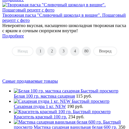
Творожная пасха "Сливочный шоколад в вишне". Пошаговый
рецепт с фото
Невероятно вкусная, насыщенно шоколадная творожная пасха
с ярким и сочным сюрпризом внутри!
Подробнее
Назад
1
2
3
4
80
Вперед
Самые продаваемые товары
Быстрый просмотр
Белая 100 гр. мастика сахарная
115 руб.
Быстрый просмотр
Сахарная пудра 1 кг. NEW
190 руб.
Быстрый просмотр
Краситель красный 100 гр.
234 руб.
Быстрый
просмотр
Мастика сахарная ванильная белая 600 гр.
350