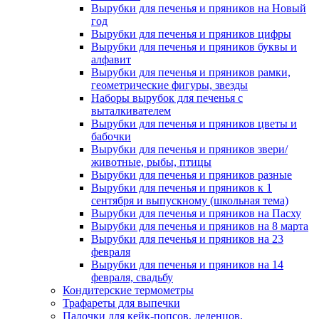
Вырубки для печенья и пряников на Новый
год
Вырубки для печенья и пряников цифры
Вырубки для печенья и пряников буквы и
алфавит
Вырубки для печенья и пряников рамки,
геометрические фигуры, звезды
Наборы вырубок для печенья с
выталкивателем
Вырубки для печенья и пряников цветы и
бабочки
Вырубки для печенья и пряников звери/
животные, рыбы, птицы
Вырубки для печенья и пряников разные
Вырубки для печенья и пряников к 1
сентября и выпускному (школьная тема)
Вырубки для печенья и пряников на Пасху
Вырубки для печенья и пряников на 8 марта
Вырубки для печенья и пряников на 23
февраля
Вырубки для печенья и пряников на 14
февраля, свадьбу
Кондитерские термометры
Трафареты для выпечки
Палочки для кейк-попсов, леденцов,