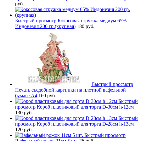
руб.
Быстрый просмотр
Кокосовая стружка медиум 65%
Индонезия 200 гр.(крупная)
180 руб.
Быстрый просмотр
Печать съедобной картинки на плотной вафельной
бумаге А4
160 руб.
Быстрый
просмотр
Короб пластиковый для торта D-30см h-12см
130 руб.
Быстрый
просмотр
Короб пластиковый для торта D-28см h-13см
120 руб.
Быстрый просмотр
Вафельный рожок 11см 5 шт.
36 руб.