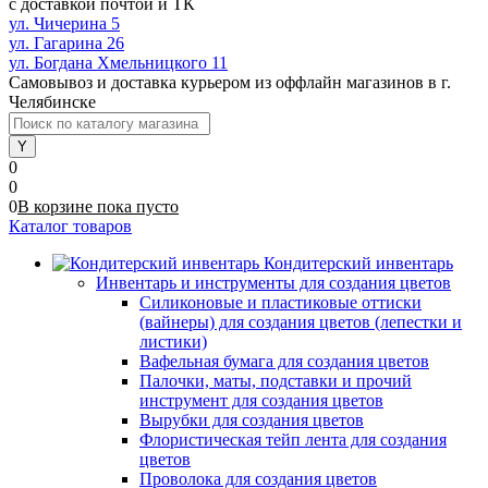
с доставкой почтой и ТК
ул. Чичерина 5
ул. Гагарина 26
ул. Богдана Хмельницкого 11
Самовывоз и доставка курьером из оффлайн магазинов в г.
Челябинске
0
0
0
В корзине
пока
пусто
Каталог товаров
Кондитерский инвентарь
Инвентарь и инструменты для создания цветов
Силиконовые и пластиковые оттиски
(вайнеры) для создания цветов (лепестки и
листики)
Вафельная бумага для создания цветов
Палочки, маты, подставки и прочий
инструмент для создания цветов
Вырубки для создания цветов
Флористическая тейп лента для создания
цветов
Проволока для создания цветов