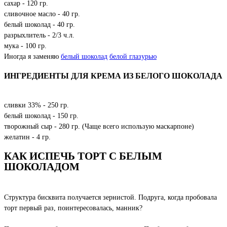
сахар - 120 гр.
сливочное масло - 40 гр.
белый шоколад - 40 гр.
разрыхлитель - 2/3 ч.л.
мука - 100 гр.
Иногда я заменяю
белый шоколад
белой глазурью
ИНГРЕДИЕНТЫ ДЛЯ КРЕМА ИЗ БЕЛОГО ШОКОЛАДА
сливки 33% - 250 гр.
белый шоколад - 150 гр.
творожный сыр - 280 гр. (Чаще всего использую маскарпоне)
желатин - 4 гр.
КАК ИСПЕЧЬ ТОРТ С БЕЛЫМ
ШОКОЛАДОМ
Структура бисквита получается зернистой. Подруга, когда пробовала
торт первый раз, поинтересовалась, манник?