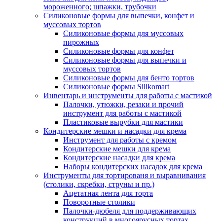
мороженного; шпажки, трубочки
Силиконовые формы для выпечки, конфет и
муссовых тортов
Силиконовые формы для муссовых
пирожных
Силиконовые формы для конфет
Силиконовые формы для выпечки и
муссовых тортов
Силиконовые формы для бенто тортов
Силиконовые формы Silikomart
Инвентарь и инструменты для работы с мастикой
Палочки, утюжки, резаки и прочий
инструмент для работы с мастикой
Пластиковые вырубки для мастики
Кондитерские мешки и насадки для крема
Инструмент для работы с кремом
Кондитерские мешки для крема
Кондитерские насадки для крема
Наборы кондитерских насадок для крема
Инструменты для тортированя и выравнивания
(столики, скребки, струны и пр.)
Ацетатная лента для торта
Поворотные столики
Палочки-дюбеля для поддерживающих
конструкций в многоярусных тортах