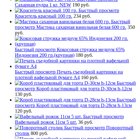
Сахарная пудра 1 кг. NEW
190 руб.
Быстрый просмотр
Краситель красный 100 гр.
234 руб.
Быстрый
просмотр
Мастика сахарная ванильная белая 600 гр.
350
руб.
Быстрый просмотр
Кокосовая стружка медиум 65%
Индонезия 200 гр.(крупная)
180 руб.
Быстрый просмотр
Печать съедобной картинки на
плотной вафельной бумаге А4
160 руб.
Быстрый
просмотр
Короб пластиковый для торта D-30см h-12см
130 руб.
Быстрый
просмотр
Короб пластиковый для торта D-28см h-13см
120 руб.
Быстрый просмотр
Вафельный рожок 11см 5 шт.
36 руб.
Быстрый просмотр
Поворотный
столик
800 руб.