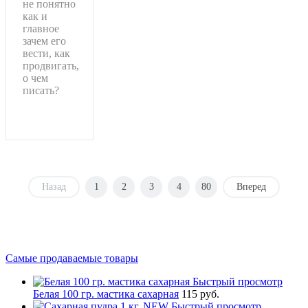
не понятно
как и
главное
зачем его
вести, как
продвигать,
о чем
писать?
Подробнее
Назад
1
2
3
4
80
Вперед
Самые продаваемые товары
Быстрый просмотр
Белая 100 гр. мастика сахарная
115 руб.
Быстрый просмотр