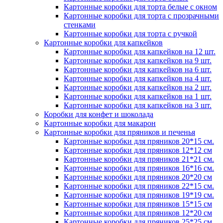
Картонные коробки для торта белые с окном
Картонные коробки для торта с прозрачными
стенками
Картонные коробки для торта с ручкой
Картонные коробки для капкейков
Картонные коробки для капкейков на 12 шт.
Картонные коробки для капкейков на 9 шт.
Картонные коробки для капкейков на 6 шт.
Картонные коробки для капкейков на 4 шт.
Картонные коробки для капкейков на 2 шт.
Картонные коробки для капкейков на 1 шт.
Картонные коробки для капкейков на 3 шт.
Коробки для конфет и шоколада
Картонные коробки для макарон
Картонные коробки для пряников и печенья
Картонные коробки для пряников 20*15 см.
Картонные коробки для пряников 12*12 см
Картонные коробки для пряников 21*21 см.
Картонные коробки для пряников 16*16 см.
Картонные коробки для пряников 20*20 см
Картонные коробки для пряников 22*15 см.
Картонные коробки для пряников 19*19 см.
Картонные коробки для пряников 15*15 см
Картонные коробки для пряников 12*20 см
Картонные коробки для пряников 25*25 см