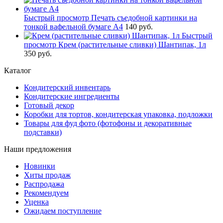
Быстрый просмотр
Печать съедобной картинки на
тонкой вафельной бумаге А4
140 руб.
Быстрый
просмотр
Крем (растительные сливки) Шантипак, 1л
350 руб.
Каталог
Кондитерский инвентарь
Кондитерские ингредиенты
Готовый декор
Коробки для тортов, кондитерская упаковка, подложки
Товары для фуд фото (фотофоны и декоративные
подставки)
Наши предложения
Новинки
Хиты продаж
Распродажа
Рекомендуем
Уценка
Ожидаем поступление