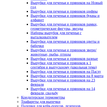
Вырубки для печенья и пряников на Новый
год
Вырубки для печенья и пряников цифры
Вырубки для печенья и пряников буквы и
алфавит
Вырубки для печенья и пряников рамки,
геометрические фигуры, звезды
Наборы вырубок для печенья с
выталкивателем
Вырубки для печенья и пряников цветы и
бабочки
Вырубки для печенья и пряников звери/
животные, рыбы, птицы
Вырубки для печенья и пряников разные
Вырубки для печенья и пряников к 1
сентября и выпускному (школьная тема)
Вырубки для печенья и пряников на Пасху
Вырубки для печенья и пряников на 8 марта
Вырубки для печенья и пряников на 23
февраля
Вырубки для печенья и пряников на 14
февраля, свадьбу
Кондитерские термометры
Трафареты для выпечки
Палочки для кейк-попсов, леденцов,