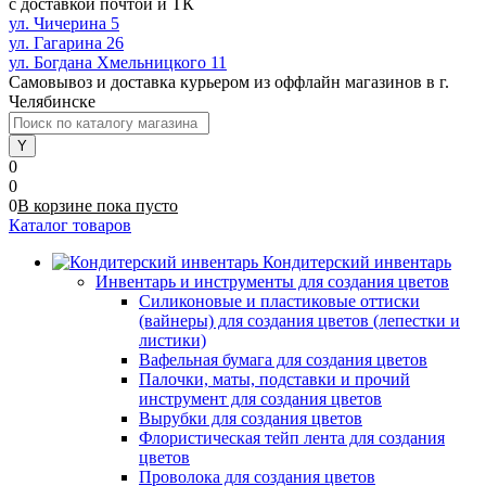
с доставкой почтой и ТК
ул. Чичерина 5
ул. Гагарина 26
ул. Богдана Хмельницкого 11
Самовывоз и доставка курьером из оффлайн магазинов в г.
Челябинске
0
0
0
В корзине
пока
пусто
Каталог товаров
Кондитерский инвентарь
Инвентарь и инструменты для создания цветов
Силиконовые и пластиковые оттиски
(вайнеры) для создания цветов (лепестки и
листики)
Вафельная бумага для создания цветов
Палочки, маты, подставки и прочий
инструмент для создания цветов
Вырубки для создания цветов
Флористическая тейп лента для создания
цветов
Проволока для создания цветов