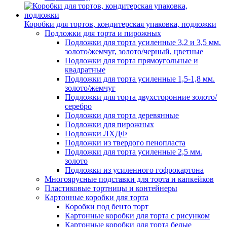
Коробки для тортов, кондитерская упаковка, подложки
Подложки для торта и пирожных
Подложки для торта усиленные 3,2 и 3,5 мм.
золото/жемчуг, золото/черный, цветные
Подложки для торта прямоугольные и
квадратные
Подложки для торта усиленные 1,5-1,8 мм.
золото/жемчуг
Подложки для торта двухсторонние золото/
серебро
Подложки для торта деревянные
Подложки для пирожных
Подложки ЛХДФ
Подложки из твердого пенопласта
Подложки для торта усиленные 2,5 мм.
золото
Подложки из усиленного гофрокартона
Многоярусные подставки для торта и капкейков
Пластиковые тортницы и контейнеры
Картонные коробки для торта
Коробки под бенто торт
Картонные коробки для торта с рисунком
Картонные коробки для торта белые