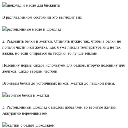
В расплавленном состоянии это выглядит так:
2. Разделить белки и желтки. Отделять нужно так, чтобы в белки не
попали частичики желтка. Как я уже писала температура яиц не так
важна, но если опираться на теорию, то лучше теплые.
Половину нормы сахара используем для белков, вторую половину для
желтков. Сахар вврдим частями.
Взбиваем белки до устойчивых пиков, желтки до пышной пены.
3. Растопленный шоколад с маслом добавляем во взбитые желтки.
Аккуратно перемешиваем.