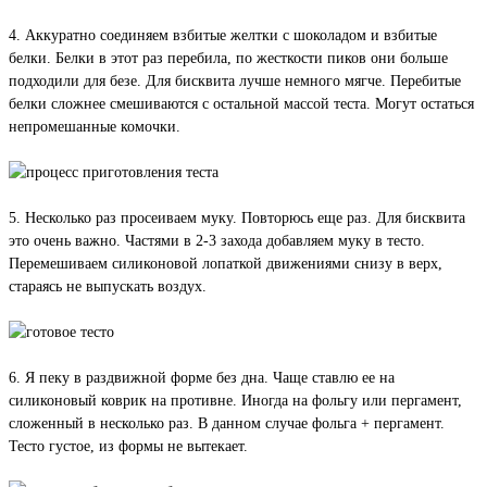
4. Аккуратно соединяем взбитые желтки с шоколадом и взбитые
белки. Белки в этот раз перебила, по жесткости пиков они больше
подходили для безе. Для бисквита лучше немного мягче. Перебитые
белки сложнее смешиваются с остальной массой теста. Могут остаться
непромешанные комочки.
5. Несколько раз просеиваем муку. Повторюсь еще раз. Для бисквита
это очень важно. Частями в 2-3 захода добавляем муку в тесто.
Перемешиваем силиконовой лопаткой движениями снизу в верх,
стараясь не выпускать воздух.
6. Я пеку в раздвижной форме без дна. Чаще ставлю ее на
силиконовый коврик на противне. Иногда на фольгу или пергамент,
сложенный в несколько раз. В данном случае фольга + пергамент.
Тесто густое, из формы не вытекает.