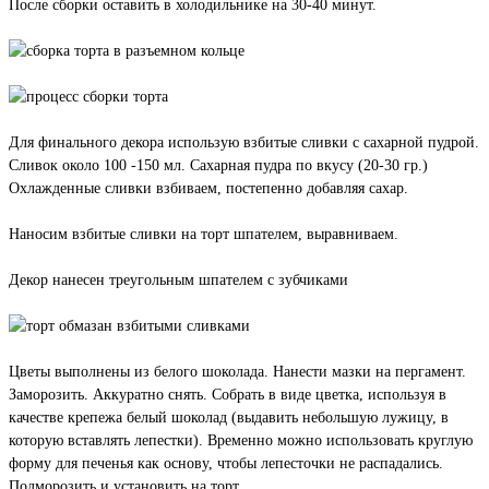
После сборки оставить в холодильнике на 30-40 минут.
Для финального декора использую взбитые сливки с сахарной пудрой.
Сливок около 100 -150 мл. Сахарная пудра по вкусу (20-30 гр.)
Охлажденные сливки взбиваем, постепенно добавляя сахар.
Наносим взбитые сливки на торт шпателем, выравниваем.
Декор нанесен треугольным шпателем с зубчиками
Цветы выполнены из белого шоколада. Нанести мазки на пергамент.
Заморозить. Аккуратно снять. Собрать в виде цветка, используя в
качестве крепежа белый шоколад (выдавить небольшую лужицу, в
которую вставлять лепестки). Временно можно использовать круглую
форму для печенья как основу, чтобы лепесточки не распадались.
Подморозить и установить на торт.