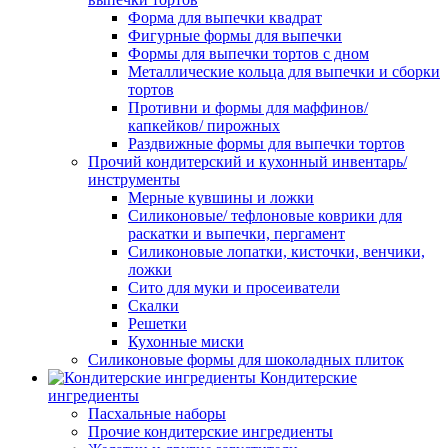
Форма для выпечки квадрат
Фигурные формы для выпечки
Формы для выпечки тортов с дном
Металлические кольца для выпечки и сборки
тортов
Противни и формы для маффинов/
капкейков/ пирожных
Раздвижные формы для выпечки тортов
Прочий кондитерский и кухонный инвентарь/
инструменты
Мерные кувшины и ложки
Силиконовые/ тефлоновые коврики для
раскатки и выпечки, пергамент
Силиконовые лопатки, кисточки, венчики,
ложки
Сито для муки и просеиватели
Скалки
Решетки
Кухонные миски
Силиконовые формы для шоколадных плиток
Кондитерские
ингредиенты
Пасхальные наборы
Прочие кондитерские ингредиенты