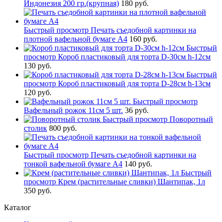
Индонезия 200 гр.(крупная)
180 руб.
Быстрый просмотр
Печать съедобной картинки на
плотной вафельной бумаге А4
160 руб.
Быстрый
просмотр
Короб пластиковый для торта D-30см h-12см
130 руб.
Быстрый
просмотр
Короб пластиковый для торта D-28см h-13см
120 руб.
Быстрый просмотр
Вафельный рожок 11см 5 шт.
36 руб.
Быстрый просмотр
Поворотный
столик
800 руб.
Быстрый просмотр
Печать съедобной картинки на
тонкой вафельной бумаге А4
140 руб.
Быстрый
просмотр
Крем (растительные сливки) Шантипак, 1л
350 руб.
Каталог