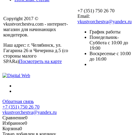
+7 (351) 750 26 70
Email:
Copyright 2017 ©
vkustvorchestva@yandex.ru
vkustvorchestva.com - интернет-
магазин для начинающих
График работы
кондитеров.
Понедельник-
Суббота с 10:00 до
Наш адрес: г. Челябинск, ул.
19:00
Гагарина 26 и Чичерина д.5 (со
Воскресенье с 10:00
стороны малого
до 16:00
SPARa)
Посмотреть на карте
Обратная связь
+7 (351) 750 26 70
vkustvorchestva@yandex.ru
Сравнение
0
Избранное
0
Корзина
0
Товар добавлен в корзину