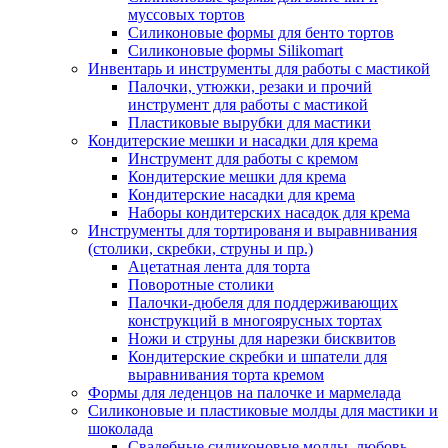
муссовых тортов
Силиконовые формы для бенто тортов
Силиконовые формы Silikomart
Инвентарь и инструменты для работы с мастикой
Палочки, утюжки, резаки и прочий
инструмент для работы с мастикой
Пластиковые вырубки для мастики
Кондитерские мешки и насадки для крема
Инструмент для работы с кремом
Кондитерские мешки для крема
Кондитерские насадки для крема
Наборы кондитерских насадок для крема
Инструменты для тортированя и выравнивания
(столики, скребки, струны и пр.)
Ацетатная лента для торта
Поворотные столики
Палочки-дюбеля для поддерживающих
конструкций в многоярусных тортах
Ножи и струны для нарезки бисквитов
Кондитерские скребки и шпатели для
выравнивания торта кремом
Формы для леденцов на палочке и мармелада
Силиконовые и пластиковые молды для мастики и
шоколада
Свадебные силиконовые молды, любовь,