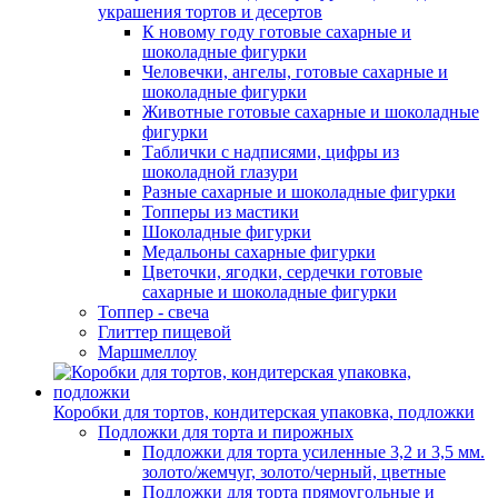
украшения тортов и десертов
К новому году готовые сахарные и
шоколадные фигурки
Человечки, ангелы, готовые сахарные и
шоколадные фигурки
Животные готовые сахарные и шоколадные
фигурки
Таблички с надписями, цифры из
шоколадной глазури
Разные сахарные и шоколадные фигурки
Топперы из мастики
Шоколадные фигурки
Медальоны сахарные фигурки
Цветочки, ягодки, сердечки готовые
сахарные и шоколадные фигурки
Топпер - свеча
Глиттер пищевой
Маршмеллоу
Коробки для тортов, кондитерская упаковка, подложки
Подложки для торта и пирожных
Подложки для торта усиленные 3,2 и 3,5 мм.
золото/жемчуг, золото/черный, цветные
Подложки для торта прямоугольные и