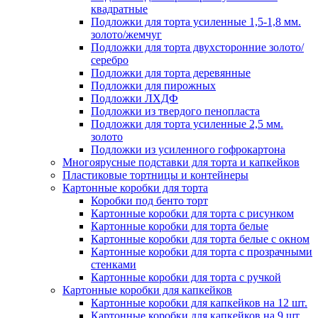
квадратные
Подложки для торта усиленные 1,5-1,8 мм.
золото/жемчуг
Подложки для торта двухсторонние золото/
серебро
Подложки для торта деревянные
Подложки для пирожных
Подложки ЛХДФ
Подложки из твердого пенопласта
Подложки для торта усиленные 2,5 мм.
золото
Подложки из усиленного гофрокартона
Многоярусные подставки для торта и капкейков
Пластиковые тортницы и контейнеры
Картонные коробки для торта
Коробки под бенто торт
Картонные коробки для торта с рисунком
Картонные коробки для торта белые
Картонные коробки для торта белые с окном
Картонные коробки для торта с прозрачными
стенками
Картонные коробки для торта с ручкой
Картонные коробки для капкейков
Картонные коробки для капкейков на 12 шт.
Картонные коробки для капкейков на 9 шт.