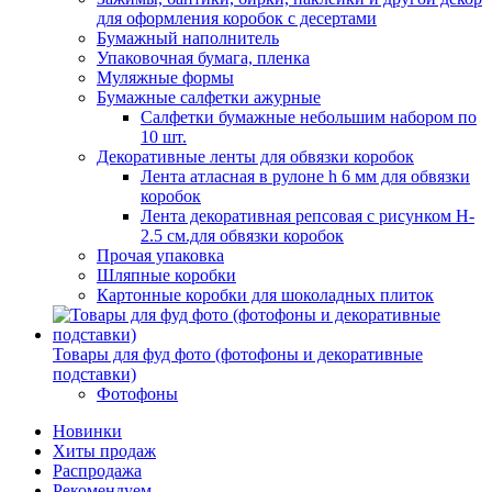
для оформления коробок с десертами
Бумажный наполнитель
Упаковочная бумага, пленка
Муляжные формы
Бумажные салфетки ажурные
Салфетки бумажные небольшим набором по
10 шт.
Декоративные ленты для обвязки коробок
Лента атласная в рулоне h 6 мм для обвязки
коробок
Лента декоративная репсовая с рисунком H-
2.5 см.для обвязки коробок
Прочая упаковка
Шляпные коробки
Картонные коробки для шоколадных плиток
Товары для фуд фото (фотофоны и декоративные
подставки)
Фотофоны
Новинки
Хиты продаж
Распродажа
Рекомендуем