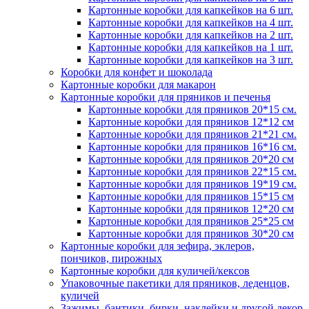
Картонные коробки для капкейков на 6 шт.
Картонные коробки для капкейков на 4 шт.
Картонные коробки для капкейков на 2 шт.
Картонные коробки для капкейков на 1 шт.
Картонные коробки для капкейков на 3 шт.
Коробки для конфет и шоколада
Картонные коробки для макарон
Картонные коробки для пряников и печенья
Картонные коробки для пряников 20*15 см.
Картонные коробки для пряников 12*12 см
Картонные коробки для пряников 21*21 см.
Картонные коробки для пряников 16*16 см.
Картонные коробки для пряников 20*20 см
Картонные коробки для пряников 22*15 см.
Картонные коробки для пряников 19*19 см.
Картонные коробки для пряников 15*15 см
Картонные коробки для пряников 12*20 см
Картонные коробки для пряников 25*25 см
Картонные коробки для пряников 30*20 см
Картонные коробки для зефира, эклеров,
пончиков, пирожных
Картонные коробки для куличей/кексов
Упаковочные пакетики для пряников, леденцов,
куличей
Зажимы, бантики, бирки, наклейки и другой декор