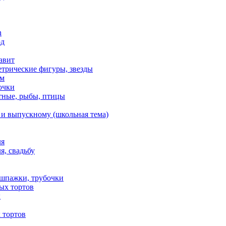
n
од
авит
етрические фигуры, звезды
ем
очки
тные, рыбы, птицы
 и выпускному (школьная тема)
ля
я, свадьбу
 шпажки, трубочки
ых тортов
х
 тортов