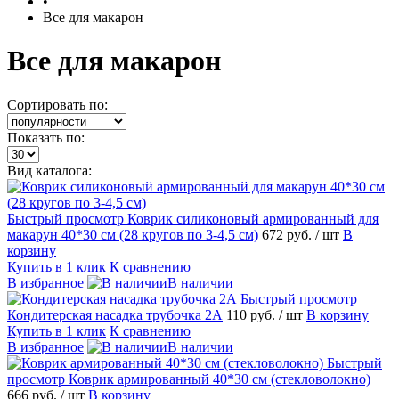
•
Все для макарон
Все для макарон
Сортировать по:
Показать по:
Вид каталога:
Быстрый просмотр
Коврик силиконовый армированный для
макарун 40*30 см (28 кругов по 3-4,5 см)
672 руб.
/ шт
В
корзину
Купить в 1 клик
К сравнению
В избранное
В наличии
Быстрый просмотр
Кондитерская насадка трубочка 2А
110 руб.
/ шт
В корзину
Купить в 1 клик
К сравнению
В избранное
В наличии
Быстрый
просмотр
Коврик армированный 40*30 см (стекловолокно)
666 руб.
/ шт
В корзину