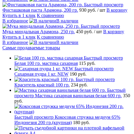
Быстрый просмотр
Фисташковая паста Арамона, 200 гр.
930 руб.
/ шт
В корзину
Купить в 1 клик
К сравнению
В избранное
В наличии
Быстрый просмотр
Мука миндальная Арамона, 250 гр.
450 руб.
/ шт
В корзину
Купить в 1 клик
К сравнению
В избранное
В наличии
Самые продаваемые товары
Быстрый просмотр
Белая 100 гр. мастика сахарная
115 руб.
Быстрый просмотр
Сахарная пудра 1 кг. NEW
190 руб.
Быстрый просмотр
Краситель красный 100 гр.
234 руб.
Быстрый
просмотр
Мастика сахарная ванильная белая 600 гр.
350
руб.
Быстрый просмотр
Кокосовая стружка медиум 65%
Индонезия 200 гр.(крупная)
180 руб.