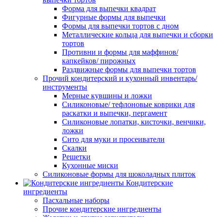
Форма для выпечки квадрат
Фигурные формы для выпечки
Формы для выпечки тортов с дном
Металлические кольца для выпечки и сборки
тортов
Противни и формы для маффинов/
капкейков/ пирожных
Раздвижные формы для выпечки тортов
Прочий кондитерский и кухонный инвентарь/
инструменты
Мерные кувшины и ложки
Силиконовые/ тефлоновые коврики для
раскатки и выпечки, пергамент
Силиконовые лопатки, кисточки, венчики,
ложки
Сито для муки и просеиватели
Скалки
Решетки
Кухонные миски
Силиконовые формы для шоколадных плиток
Кондитерские
ингредиенты
Пасхальные наборы
Прочие кондитерские ингредиенты