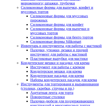
мороженного; шпажки, трубочки
Силиконовые формы для выпечки, конфет и
муссовых тортов
Силиконовые формы для муссовых
пирожных
Силиконовые формы для конфет
Силиконовые формы для выпечки и
муссовых тортов
Силиконовые формы для бенто тортов
Силиконовые формы Silikomart
Инвентарь и инструменты для работы с мастикой
Палочки, утюжки, резаки и прочий
инструмент для работы с мастикой
Пластиковые вырубки для мастики
Кондитерские мешки и насадки для крема
Инструмент для работы с кремом
Кондитерские мешки для крема
Кондитерские насадки для крема
Наборы кондитерских насадок для крема
Инструменты для тортированя и выравнивания
(столики, скребки, струны и пр.)
Ацетатная лента для торта
Поворотные столики
Палочки-дюбеля для поддерживающих
конструкций в многоярусных тортах