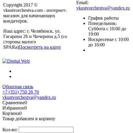
Email:
Copyright 2017 ©
vkustvorchestva@yandex.ru
vkustvorchestva.com - интернет-
магазин для начинающих
График работы
кондитеров.
Понедельник-
Суббота с 10:00 до
Наш адрес: г. Челябинск, ул.
19:00
Гагарина 26 и Чичерина д.5 (со
Воскресенье с 10:00
стороны малого
до 16:00
SPARa)
Посмотреть на карте
Обратная связь
+7 (351) 750 26 70
vkustvorchestva@yandex.ru
Сравнение
0
Избранное
0
Корзина
0
Товар добавлен в корзину
Кол-во: