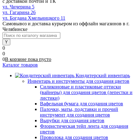
с доставкой почтой и ТК
ул. Чичерина 5
ул. Гагарина 26
ул. Богдана Хмельницкого 11
Самовывоз и доставка курьером из оффлайн магазинов в г.
Челябинске
0
0
0
В корзине
пока
пусто
Каталог товаров
Кондитерский инвентарь
Инвентарь и инструменты для создания цветов
Силиконовые и пластиковые оттиски
(вайнеры) для создания цветов (лепестки и
листики)
Вафельная бумага для создания цветов
Палочки, маты, подставки и прочий
инструмент для создания цветов
Вырубки для создания цветов
Флористическая тейп лента для создания
цветов
Проволока для создания цветов