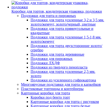
Коробки для тортов, кондитерская упаковка, подложки
Подложки для торта и пирожных
Подложки для торта усиленные 3,2 и 3,5 мм.
золото/жемчуг, золото/черный, цветные
Подложки для торта прямоугольные и
квадратные
Подложки для торта усиленные 1,5-1,8 мм.
золото/жемчуг
Подложки для торта двухсторонние золото/
серебро
Подложки для торта деревянные
Подложки для пирожных
Подложки ЛХДФ
Подложки из твердого пенопласта
Подложки для торта усиленные 2,5 мм.
золото
Подложки из усиленного гофрокартона
Многоярусные подставки для торта и капкейков
Пластиковые тортницы и контейнеры
Картонные коробки для торта
Коробки под бенто торт
Картонные коробки для торта с рисунком
Картонные коробки для торта белые