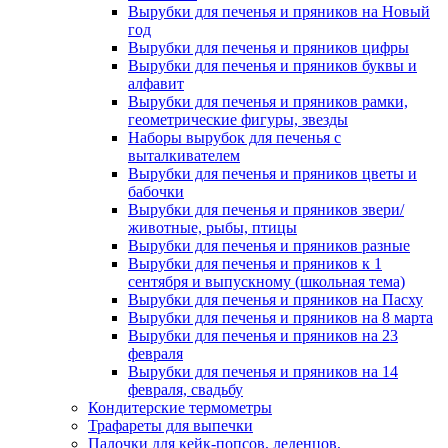
Вырубки для печенья и пряников на Новый
год
Вырубки для печенья и пряников цифры
Вырубки для печенья и пряников буквы и
алфавит
Вырубки для печенья и пряников рамки,
геометрические фигуры, звезды
Наборы вырубок для печенья с
выталкивателем
Вырубки для печенья и пряников цветы и
бабочки
Вырубки для печенья и пряников звери/
животные, рыбы, птицы
Вырубки для печенья и пряников разные
Вырубки для печенья и пряников к 1
сентября и выпускному (школьная тема)
Вырубки для печенья и пряников на Пасху
Вырубки для печенья и пряников на 8 марта
Вырубки для печенья и пряников на 23
февраля
Вырубки для печенья и пряников на 14
февраля, свадьбу
Кондитерские термометры
Трафареты для выпечки
Палочки для кейк-попсов, леденцов,