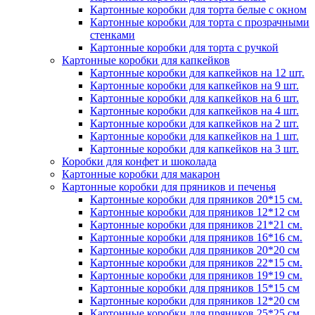
Картонные коробки для торта белые с окном
Картонные коробки для торта с прозрачными
стенками
Картонные коробки для торта с ручкой
Картонные коробки для капкейков
Картонные коробки для капкейков на 12 шт.
Картонные коробки для капкейков на 9 шт.
Картонные коробки для капкейков на 6 шт.
Картонные коробки для капкейков на 4 шт.
Картонные коробки для капкейков на 2 шт.
Картонные коробки для капкейков на 1 шт.
Картонные коробки для капкейков на 3 шт.
Коробки для конфет и шоколада
Картонные коробки для макарон
Картонные коробки для пряников и печенья
Картонные коробки для пряников 20*15 см.
Картонные коробки для пряников 12*12 см
Картонные коробки для пряников 21*21 см.
Картонные коробки для пряников 16*16 см.
Картонные коробки для пряников 20*20 см
Картонные коробки для пряников 22*15 см.
Картонные коробки для пряников 19*19 см.
Картонные коробки для пряников 15*15 см
Картонные коробки для пряников 12*20 см
Картонные коробки для пряников 25*25 см