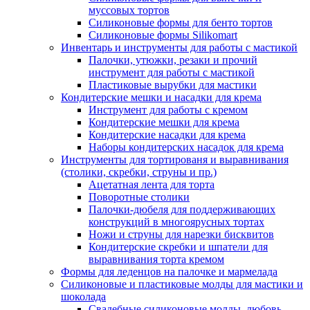
муссовых тортов
Силиконовые формы для бенто тортов
Силиконовые формы Silikomart
Инвентарь и инструменты для работы с мастикой
Палочки, утюжки, резаки и прочий
инструмент для работы с мастикой
Пластиковые вырубки для мастики
Кондитерские мешки и насадки для крема
Инструмент для работы с кремом
Кондитерские мешки для крема
Кондитерские насадки для крема
Наборы кондитерских насадок для крема
Инструменты для тортированя и выравнивания
(столики, скребки, струны и пр.)
Ацетатная лента для торта
Поворотные столики
Палочки-дюбеля для поддерживающих
конструкций в многоярусных тортах
Ножи и струны для нарезки бисквитов
Кондитерские скребки и шпатели для
выравнивания торта кремом
Формы для леденцов на палочке и мармелада
Силиконовые и пластиковые молды для мастики и
шоколада
Свадебные силиконовые молды, любовь,