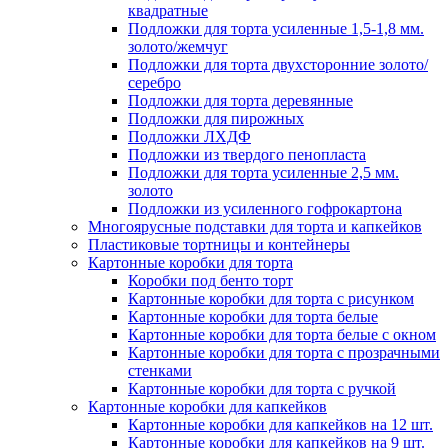
квадратные
Подложки для торта усиленные 1,5-1,8 мм.
золото/жемчуг
Подложки для торта двухсторонние золото/
серебро
Подложки для торта деревянные
Подложки для пирожных
Подложки ЛХДФ
Подложки из твердого пенопласта
Подложки для торта усиленные 2,5 мм.
золото
Подложки из усиленного гофрокартона
Многоярусные подставки для торта и капкейков
Пластиковые тортницы и контейнеры
Картонные коробки для торта
Коробки под бенто торт
Картонные коробки для торта с рисунком
Картонные коробки для торта белые
Картонные коробки для торта белые с окном
Картонные коробки для торта с прозрачными
стенками
Картонные коробки для торта с ручкой
Картонные коробки для капкейков
Картонные коробки для капкейков на 12 шт.
Картонные коробки для капкейков на 9 шт.