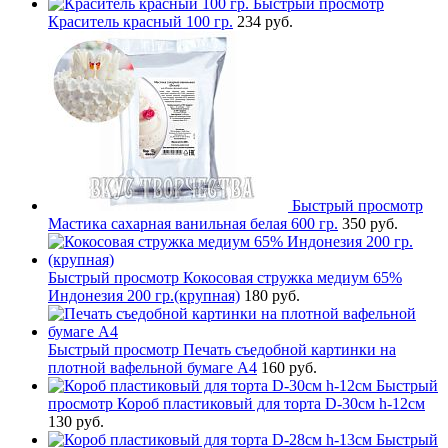
Быстрый просмотр
Краситель красный 100 гр.
234 руб.
Быстрый просмотр
Мастика сахарная ванильная белая 600 гр.
350 руб.
Быстрый просмотр
Кокосовая стружка медиум 65%
Индонезия 200 гр.(крупная)
180 руб.
Быстрый просмотр
Печать съедобной картинки на
плотной вафельной бумаге А4
160 руб.
Быстрый
просмотр
Короб пластиковый для торта D-30см h-12см
130 руб.
Быстрый