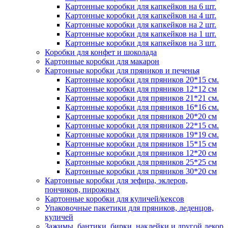
Картонные коробки для капкейков на 6 шт.
Картонные коробки для капкейков на 4 шт.
Картонные коробки для капкейков на 2 шт.
Картонные коробки для капкейков на 1 шт.
Картонные коробки для капкейков на 3 шт.
Коробки для конфет и шоколада
Картонные коробки для макарон
Картонные коробки для пряников и печенья
Картонные коробки для пряников 20*15 см.
Картонные коробки для пряников 12*12 см
Картонные коробки для пряников 21*21 см.
Картонные коробки для пряников 16*16 см.
Картонные коробки для пряников 20*20 см
Картонные коробки для пряников 22*15 см.
Картонные коробки для пряников 19*19 см.
Картонные коробки для пряников 15*15 см
Картонные коробки для пряников 12*20 см
Картонные коробки для пряников 25*25 см
Картонные коробки для пряников 30*20 см
Картонные коробки для зефира, эклеров,
пончиков, пирожных
Картонные коробки для куличей/кексов
Упаковочные пакетики для пряников, леденцов,
куличей
Зажимы, бантики, бирки, наклейки и другой декор