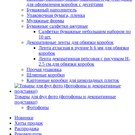
для оформления коробок с десертами
Бумажный наполнитель
Упаковочная бумага, пленка
Муляжные формы
Бумажные салфетки ажурные
Салфетки бумажные небольшим набором по
10 шт.
Декоративные ленты для обвязки коробок
Лента атласная в рулоне h 6 мм для обвязки
коробок
Лента декоративная репсовая с рисунком H-
2.5 см.для обвязки коробок
Прочая упаковка
Шляпные коробки
Картонные коробки для шоколадных плиток
Товары для фуд фото (фотофоны и декоративные
подставки)
Фотофоны
Новинки
Хиты продаж
Распродажа
Рекомендуем