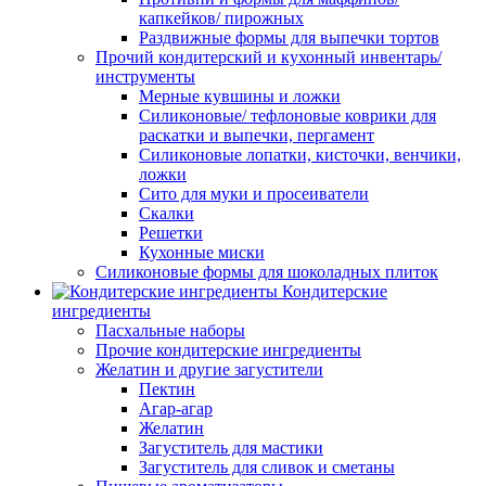
капкейков/ пирожных
Раздвижные формы для выпечки тортов
Прочий кондитерский и кухонный инвентарь/
инструменты
Мерные кувшины и ложки
Силиконовые/ тефлоновые коврики для
раскатки и выпечки, пергамент
Силиконовые лопатки, кисточки, венчики,
ложки
Сито для муки и просеиватели
Скалки
Решетки
Кухонные миски
Силиконовые формы для шоколадных плиток
Кондитерские
ингредиенты
Пасхальные наборы
Прочие кондитерские ингредиенты
Желатин и другие загустители
Пектин
Агар-агар
Желатин
Загуститель для мастики
Загуститель для сливок и сметаны