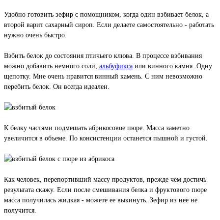
Удобно готовить зефир с помощником, когда один взбивает белок, а
второй варит сахарный сироп. Если делаете самостоятельно - работать
нужно очень быстро.
Взбить белок до состояния птичьего клюва. В процессе взбивания
можно добавить немного соли,
альбуфикса
или винного камня. Одну
щепотку. Мне очень нравится винный камень. С ним невозможно
перебить белок. Он всегда идеален.
К белку частями подмешать абрикосовое пюре. Масса заметно
увеличится в объеме. По консистенции останется пышной и густой.
Как человек, перепортивший массу продуктов, прежде чем достичь
результата скажу. Если после смешивания белка и фруктового пюре
масса получилась жидкая - можете ее выкинуть. Зефир из нее не
получится.