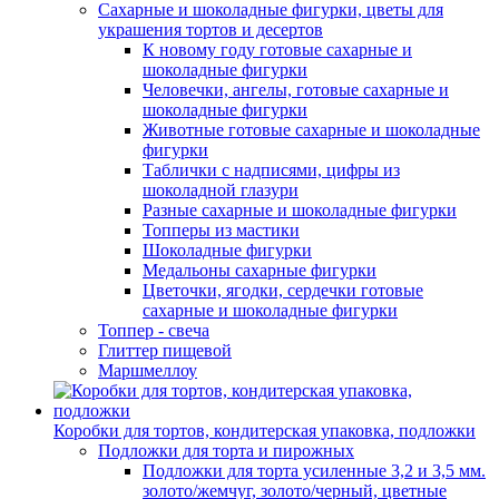
Сахарные и шоколадные фигурки, цветы для
украшения тортов и десертов
К новому году готовые сахарные и
шоколадные фигурки
Человечки, ангелы, готовые сахарные и
шоколадные фигурки
Животные готовые сахарные и шоколадные
фигурки
Таблички с надписями, цифры из
шоколадной глазури
Разные сахарные и шоколадные фигурки
Топперы из мастики
Шоколадные фигурки
Медальоны сахарные фигурки
Цветочки, ягодки, сердечки готовые
сахарные и шоколадные фигурки
Топпер - свеча
Глиттер пищевой
Маршмеллоу
Коробки для тортов, кондитерская упаковка, подложки
Подложки для торта и пирожных
Подложки для торта усиленные 3,2 и 3,5 мм.
золото/жемчуг, золото/черный, цветные