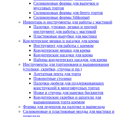
Силиконовые формы для выпечки и
муссовых тортов
Силиконовые формы для бенто тортов
Силиконовые формы Silikomart
Инвентарь и инструменты для работы с мастикой
Палочки, утюжки, резаки и прочий
инструмент для работы с мастикой
Пластиковые вырубки для мастики
Кондитерские мешки и насадки для крема
Инструмент для работы с кремом
Кондитерские мешки для крема
Кондитерские насадки для крема
Наборы кондитерских насадок для крема
Инструменты для тортированя и выравнивания
(столики, скребки, струны и пр.)
Ацетатная лента для торта
Поворотные столики
Палочки-дюбеля для поддерживающих
конструкций в многоярусных тортах
Ножи и струны для нарезки бисквитов
Кондитерские скребки и шпатели для
выравнивания торта кремом
Формы для леденцов на палочке и мармелада
Силиконовые и пластиковые молды для мастики и
шоколада