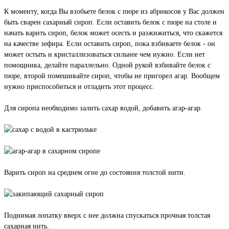
К моменту, когда Вы взобьете белок с пюре из абрикосов у Вас должен
быть сварен сахарный сироп. Если оставить белок с пюре на столе и
начать варить сироп, белок может осесть и разжижиться, что скажется
на качестве зефира. Если оставить сироп, пока взбиваете белок - он
может остыть и кристаллизоваться сильнее чем нужно. Если нет
помощника, делайте параллельно. Одной рукой взбивайте белок с
пюре, второй помешивайте сироп, чтобы не пригорел агар. Вообщем
нужно приспособиться и отладить этот процесс.
Для сиропа необходимо залить сахар водой, добавить агар-агар.
Варить сироп на среднем огне до состояния толстой нити.
Поднимая лопатку вверх с нее должна спускаться прочная толстая
сахарная нить.