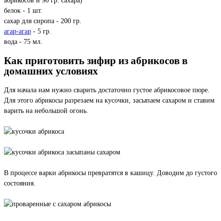
абрикосов и 90 гр. сахара)
белок - 1 шт.
сахар для сиропа - 200 гр.
агар-агар
- 5 гр.
вода - 75 мл.
Как приготовить зифир из абрикосов в
домашних условиях
Для начала нам нужно сварить достаточно густое абрикосовое пюре.
Для этого абрикосы разрезаем на кусочки, засыпаем сахаром и ставим
варить на небольшой огонь.
В процессе варки абрикосы превратятся в кашицу. Доводим до густого
состояния.