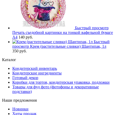
Быстрый просмотр
Печать съедобной картинки на тонкой вафельной бумаге
А4
140 руб.
Быстрый
просмотр
Крем (растительные сливки) Шантипак, 1л
350 руб.
Каталог
Кондитерский инвентарь
Кондитерские ингредиенты
Готовый декор
Коробки для тортов, кондитерская упаковка, подложки
Товары для фуд фото (фотофоны и декоративные
подставки)
Наши предложения
Новинки
Хиты продаж