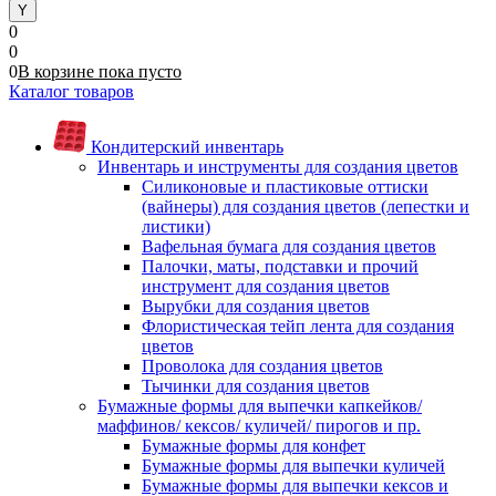
0
0
0
В корзине
пока
пусто
Каталог товаров
Кондитерский инвентарь
Инвентарь и инструменты для создания цветов
Силиконовые и пластиковые оттиски
(вайнеры) для создания цветов (лепестки и
листики)
Вафельная бумага для создания цветов
Палочки, маты, подставки и прочий
инструмент для создания цветов
Вырубки для создания цветов
Флористическая тейп лента для создания
цветов
Проволока для создания цветов
Тычинки для создания цветов
Бумажные формы для выпечки капкейков/
маффинов/ кексов/ куличей/ пирогов и пр.
Бумажные формы для конфет
Бумажные формы для выпечки куличей
Бумажные формы для выпечки кексов и