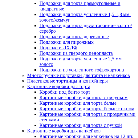
Подложки для торта прямоугольные и
квадратные
Подложки для торта усиленные 1,5-1,8 мм.
золото/жемчуг
Подложки для торта двухсторонние золото/
серебро
Подложки для торта деревянные
Подложки для пирожных
Подложки ЛХДФ
Подложки из твердого пенопласта
Подложки для торта усиленные 2,5 мм.
золото
Подложки из усиленного гофрокартона
Многоярусные подставки для торта и капкейков
Пластиковые тортницы и контейнеры
Картонные коробки для торта
Коробки под бенто торт
Картонные коробки для торта с рисунком
Картонные коробки для торта белые
Картонные коробки для торта белые с окном
Картонные коробки для торта с прозрачными
стенками
Картонные коробки для торта с ручкой
Картонные коробки для капкейков
Картонные коробки для капкейков на 12 шт.