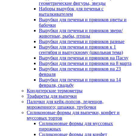
геометрические фигуры, звезды
Наборы вырубок для печенья с
выталкивателем
Вырубки для печенья и пряников цветы и
бабочки
Вырубки для печенья и пряников звери/
животные, рыбы, птицы
Вырубки для печенья и пряников разные
Вырубки для печенья и пряников к 1
сентября и выпускному (школьная тема)
Вырубки для печенья и пряников на Пасху
Вырубки для печенья и пряников на 8 марта
Вырубки для печенья и пряников на 23
февраля
Вырубки для печенья и пряников на 14
февраля, свадьбу
Кондитерские термометры
Трафареты для выпечки
Палочки для кейк-попсов, леденцов,
мороженного; шпажки, трубочки
Силиконовые формы для выпечки, конфет и
муссовых тортов
Силиконовые формы для муссовых
пирожных
Силиконовые формы для конфет