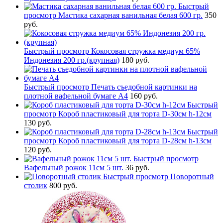
Быстрый
просмотр
Мастика сахарная ванильная белая 600 гр.
350
руб.
Быстрый просмотр
Кокосовая стружка медиум 65%
Индонезия 200 гр.(крупная)
180 руб.
Быстрый просмотр
Печать съедобной картинки на
плотной вафельной бумаге А4
160 руб.
Быстрый
просмотр
Короб пластиковый для торта D-30см h-12см
130 руб.
Быстрый
просмотр
Короб пластиковый для торта D-28см h-13см
120 руб.
Быстрый просмотр
Вафельный рожок 11см 5 шт.
36 руб.
Быстрый просмотр
Поворотный
столик
800 руб.