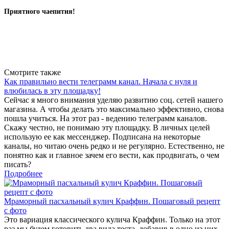
Приятного чаепития!
Вернуться к списку
Смотрите также
Как правильно вести телеграмм канал. Начала с нуля и
влюбилась в эту площадку!
Сейчас я много внимания уделяю развитию соц. сетей нашего
магазина. А чтобы делать это максимально эффективно, снова
пошла учиться. На этот раз - ведению телеграмм каналов.
Скажу честно, не понимаю эту площадку. В личных целей
использую ее как мессенджер. Подписана на некоторые
каналы, но читаю очень редко и не регулярно. Естественно, не
понятно как и главное зачем его вести, как продвигать, о чем
писать?
Подробнее
Мраморный пасхальный кулич Краффин. Пошаговый рецепт
с фото
Это вариация классического кулича Краффин. Только на этот
раз мы будем готовить два вида теста, добавив в одно из них