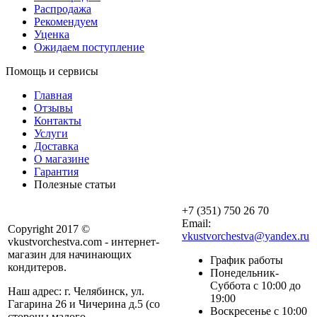
Распродажа
Рекомендуем
Уценка
Ожидаем поступление
Помощь и сервисы
Главная
Отзывы
Контакты
Услуги
Доставка
О магазине
Гарантия
Полезные статьи
+7 (351) 750 26 70
Email:
Copyright 2017 ©
vkustvorchestva@yandex.ru
vkustvorchestva.com - интернет-
магазин для начинающих
График работы
кондитеров.
Понедельник-
Суббота с 10:00 до
Наш адрес: г. Челябинск, ул.
19:00
Гагарина 26 и Чичерина д.5 (со
Воскресенье с 10:00
стороны малого