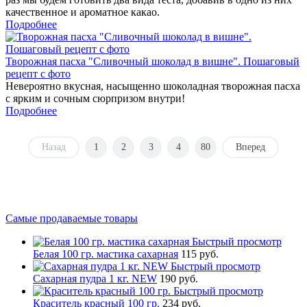
качественное и ароматное какао.
Подробнее
Творожная пасха "Сливочный шоколад в вишне". Пошаговый
рецепт с фото
Невероятно вкусная, насыщенно шоколадная творожная пасха
с ярким и сочным сюрпризом внутри!
Подробнее
Назад
1
2
3
4
80
Вперед
Самые продаваемые товары
Быстрый просмотр
Белая 100 гр. мастика сахарная
115 руб.
Быстрый просмотр
Сахарная пудра 1 кг. NEW
190 руб.
Быстрый просмотр
Краситель красный 100 гр.
234 руб.