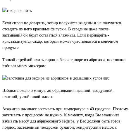
Если сироп не доварить, зефир получится жидким и не получится
отсадить из него красивые фигурки. В середине даже после
застывания он будет оставаться влажным. Если переварить -
кристаллизуется сахар, который может чувствоваться в конечном
продукте.
Тонкой струйкой влить сироп в белок с пюре из абрикоса, постоянно
взбивая массу миксером.
Взбивать около 5 минут, до образования пышной, воздушной,
плотной, устойчивой массы.
Агар-агар начинает застывать при температуре в 40 градусов. Поэтому
затягивать с процессом не нужно. К моменту, когда Вы закончите
взбивать массу для абрикосового зефира, у Вас должен быть готов
поднос, застеленный пекарской бумагой, кондитерский мешок с