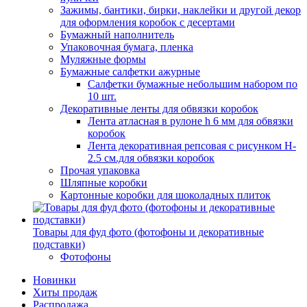
Зажимы, бантики, бирки, наклейки и другой декор
для оформления коробок с десертами
Бумажный наполнитель
Упаковочная бумага, пленка
Муляжные формы
Бумажные салфетки ажурные
Салфетки бумажные небольшим набором по
10 шт.
Декоративные ленты для обвязки коробок
Лента атласная в рулоне h 6 мм для обвязки
коробок
Лента декоративная репсовая с рисунком H-
2.5 см.для обвязки коробок
Прочая упаковка
Шляпные коробки
Картонные коробки для шоколадных плиток
Товары для фуд фото (фотофоны и декоративные
подставки)
Фотофоны
Новинки
Хиты продаж
Распродажа