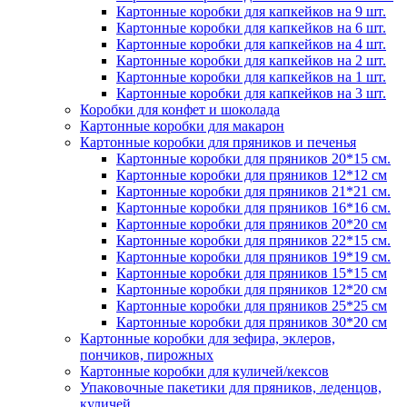
Картонные коробки для капкейков на 9 шт.
Картонные коробки для капкейков на 6 шт.
Картонные коробки для капкейков на 4 шт.
Картонные коробки для капкейков на 2 шт.
Картонные коробки для капкейков на 1 шт.
Картонные коробки для капкейков на 3 шт.
Коробки для конфет и шоколада
Картонные коробки для макарон
Картонные коробки для пряников и печенья
Картонные коробки для пряников 20*15 см.
Картонные коробки для пряников 12*12 см
Картонные коробки для пряников 21*21 см.
Картонные коробки для пряников 16*16 см.
Картонные коробки для пряников 20*20 см
Картонные коробки для пряников 22*15 см.
Картонные коробки для пряников 19*19 см.
Картонные коробки для пряников 15*15 см
Картонные коробки для пряников 12*20 см
Картонные коробки для пряников 25*25 см
Картонные коробки для пряников 30*20 см
Картонные коробки для зефира, эклеров,
пончиков, пирожных
Картонные коробки для куличей/кексов
Упаковочные пакетики для пряников, леденцов,
куличей