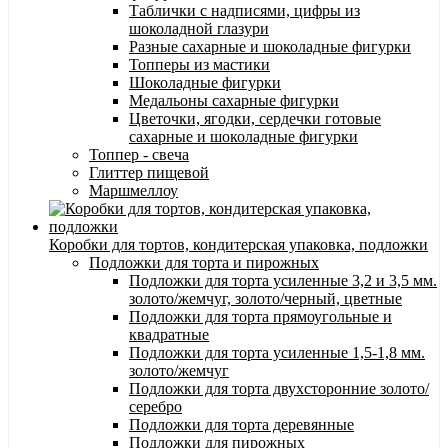
Таблички с надписями, цифры из
шоколадной глазури
Разные сахарные и шоколадные фигурки
Топперы из мастики
Шоколадные фигурки
Медальоны сахарные фигурки
Цветочки, ягодки, сердечки готовые
сахарные и шоколадные фигурки
Топпер - свеча
Глиттер пищевой
Маршмеллоу
Коробки для тортов, кондитерская упаковка, подложки
Подложки для торта и пирожных
Подложки для торта усиленные 3,2 и 3,5 мм.
золото/жемчуг, золото/черный, цветные
Подложки для торта прямоугольные и
квадратные
Подложки для торта усиленные 1,5-1,8 мм.
золото/жемчуг
Подложки для торта двухсторонние золото/
серебро
Подложки для торта деревянные
Подложки для пирожных