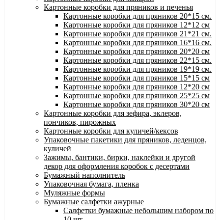
Картонные коробки для пряников и печенья
Картонные коробки для пряников 20*15 см.
Картонные коробки для пряников 12*12 см
Картонные коробки для пряников 21*21 см.
Картонные коробки для пряников 16*16 см.
Картонные коробки для пряников 20*20 см
Картонные коробки для пряников 22*15 см.
Картонные коробки для пряников 19*19 см.
Картонные коробки для пряников 15*15 см
Картонные коробки для пряников 12*20 см
Картонные коробки для пряников 25*25 см
Картонные коробки для пряников 30*20 см
Картонные коробки для зефира, эклеров,
пончиков, пирожных
Картонные коробки для куличей/кексов
Упаковочные пакетики для пряников, леденцов,
куличей
Зажимы, бантики, бирки, наклейки и другой
декор для оформления коробок с десертами
Бумажный наполнитель
Упаковочная бумага, пленка
Муляжные формы
Бумажные салфетки ажурные
Салфетки бумажные небольшим набором по
10 шт.