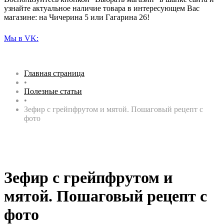
узнайте актуальное наличие товара в интересующем Вас
магазине: на Чичерина 5 или Гагарина 26!
Мы в VK:
Главная страница
•
Полезные статьи
•
Зефир с грейпфрутом и мятой. Пошаговый рецепт с
фото
Зефир с грейпфрутом и
мятой. Пошаговый рецепт с
фото