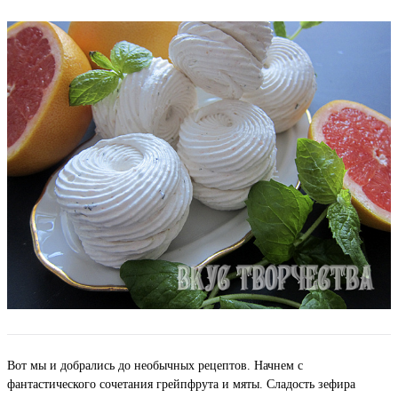
Вот мы и добрались до необычных рецептов. Начнем с
фантастического сочетания грейпфрута и мяты. Сладость зефира