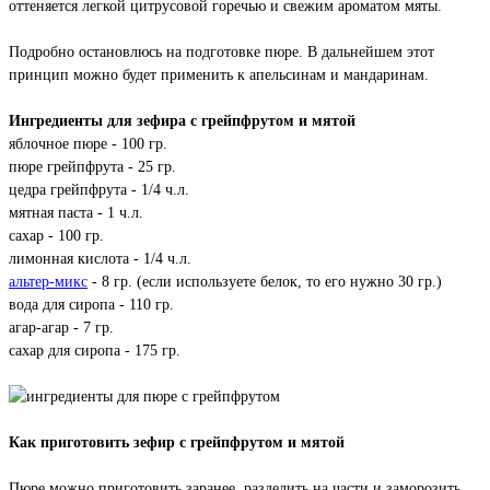
оттеняется легкой цитрусовой горечью и свежим ароматом мяты.
Подробно остановлюсь на подготовке пюре. В дальнейшем этот
принцип можно будет применить к апельсинам и мандаринам.
Ингредиенты для зефира с грейпфрутом и мятой
яблочное пюре - 100 гр.
пюре грейпфрута - 25 гр.
цедра грейпфрута - 1/4 ч.л.
мятная паста - 1 ч.л.
сахар - 100 гр.
лимонная кислота - 1/4 ч.л.
альтер-микс
- 8 гр. (если используете белок, то его нужно 30 гр.)
вода для сиропа - 110 гр.
агар-агар - 7 гр.
сахар для сиропа - 175 гр.
Как приготовить зефир с грейпфрутом и мятой
Пюре можно приготовить заранее, разделить на части и заморозить.