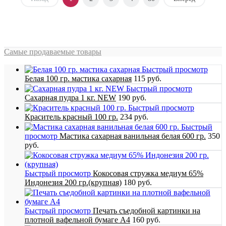
Самые продаваемые товары
Быстрый просмотр
Белая 100 гр. мастика сахарная
115 руб.
Быстрый просмотр
Сахарная пудра 1 кг. NEW
190 руб.
Быстрый просмотр
Краситель красный 100 гр.
234 руб.
Быстрый
просмотр
Мастика сахарная ванильная белая 600 гр.
350
руб.
Быстрый просмотр
Кокосовая стружка медиум 65%
Индонезия 200 гр.(крупная)
180 руб.
Быстрый просмотр
Печать съедобной картинки на
плотной вафельной бумаге А4
160 руб.