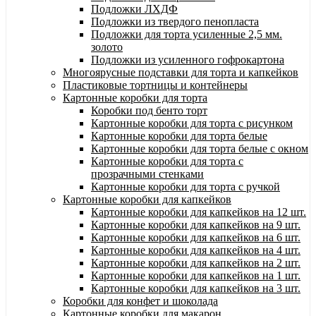
Подложки ЛХДФ
Подложки из твердого пенопласта
Подложки для торта усиленные 2,5 мм.
золото
Подложки из усиленного гофрокартона
Многоярусные подставки для торта и капкейков
Пластиковые тортницы и контейнеры
Картонные коробки для торта
Коробки под бенто торт
Картонные коробки для торта с рисунком
Картонные коробки для торта белые
Картонные коробки для торта белые с окном
Картонные коробки для торта с
прозрачными стенками
Картонные коробки для торта с ручкой
Картонные коробки для капкейков
Картонные коробки для капкейков на 12 шт.
Картонные коробки для капкейков на 9 шт.
Картонные коробки для капкейков на 6 шт.
Картонные коробки для капкейков на 4 шт.
Картонные коробки для капкейков на 2 шт.
Картонные коробки для капкейков на 1 шт.
Картонные коробки для капкейков на 3 шт.
Коробки для конфет и шоколада
Картонные коробки для макарон