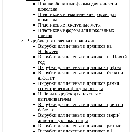
Поликорбонатные формы для конфет и
шоколада
Пластиковые тематические формы для
шоколада
Пластиковые текстурные маты
Пластиковые формы для шоколадных
плиток
Вырубки для печенья и пряников
Вырубки для печенья и пряников на
Halloween
Вырубки для печенья и пряников на Новый
год
Вырубки для печенья и пряников цифры
Вырубки для печенья и пряников буквы и
алфавит
Вырубки для печенья и пряников рамки,
геометрические фигуры, звезды
Наборы вырубок для печенья с
выталкивателем
Вырубки для печенья и пряников цветы и
бабочки
Вырубки для печенья и пряников звери/
животные, рыбы, птицы
Вырубки для печенья и пряников разные
Вырубки для печенья и пряников к 1