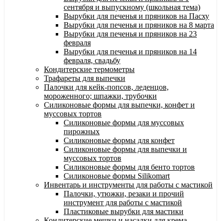
сентября и выпускному (школьная тема)
Вырубки для печенья и пряников на Пасху
Вырубки для печенья и пряников на 8 марта
Вырубки для печенья и пряников на 23
февраля
Вырубки для печенья и пряников на 14
февраля, свадьбу
Кондитерские термометры
Трафареты для выпечки
Палочки для кейк-попсов, леденцов,
мороженного; шпажки, трубочки
Силиконовые формы для выпечки, конфет и
муссовых тортов
Силиконовые формы для муссовых
пирожных
Силиконовые формы для конфет
Силиконовые формы для выпечки и
муссовых тортов
Силиконовые формы для бенто тортов
Силиконовые формы Silikomart
Инвентарь и инструменты для работы с мастикой
Палочки, утюжки, резаки и прочий
инструмент для работы с мастикой
Пластиковые вырубки для мастики
Кондитерские мешки и насадки для крема