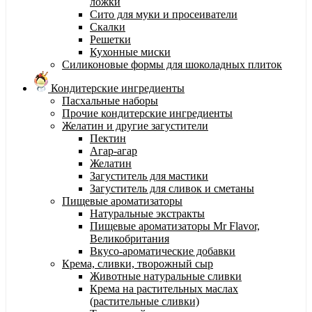
ложки
Сито для муки и просеиватели
Скалки
Решетки
Кухонные миски
Силиконовые формы для шоколадных плиток
Кондитерские ингредиенты
Пасхальные наборы
Прочие кондитерские ингредиенты
Желатин и другие загустители
Пектин
Агар-агар
Желатин
Загуститель для мастики
Загуститель для сливок и сметаны
Пищевые ароматизаторы
Натуральные экстракты
Пищевые ароматизаторы Mr Flavor,
Великобритания
Вкусо-ароматические добавки
Крема, сливки, творожный сыр
Животные натуральные сливки
Крема на растительных маслах
(растительные сливки)