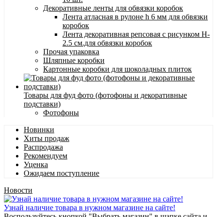
Декоративные ленты для обвязки коробок
Лента атласная в рулоне h 6 мм для обвязки
коробок
Лента декоративная репсовая с рисунком H-
2.5 см.для обвязки коробок
Прочая упаковка
Шляпные коробки
Картонные коробки для шоколадных плиток
Товары для фуд фото (фотофоны и декоративные
подставки)
Фотофоны
Новинки
Хиты продаж
Распродажа
Рекомендуем
Уценка
Ожидаем поступление
Новости
Узнай наличие товара в нужном магазине на сайте!
Воспользуйтесь кнопкой "Выбрать магазин" в шапке сайта и