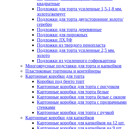
квадратные
Подложки для торта усиленные 1,5-1,8 мм.
золото/жемчуг
Подложки для торта двухсторонние золото/
серебро
Подложки для торта деревянные
Подложки для пирожных
Подложки ЛХДФ
Подложки из твердого пенопласта
Подложки для торта усиленные 2,5 мм.
золото
Подложки из усиленного гофрокартона
Многоярусные подставки для торта и капкейков
Пластиковые тортницы и контейнеры
Картонные коробки для торта
Коробки под бенто торт
Картонные коробки для торта с рисунком
Картонные коробки для торта белые
Картонные коробки для торта белые с окном
Картонные коробки для торта с прозрачными
стенками
Картонные коробки для торта с ручкой
Картонные коробки для капкейков
Картонные коробки для капкейков на 12 шт.
Картонные коробки для капкейков на 9 шт.