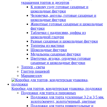
украшения тортов и десертов
К новому году готовые сахарные и
шоколадные фигурки
Человечки, ангелы, готовые сахарные и
шоколадные фигурки
Животные готовые сахарные и шоколадные
фигурки
Таблички с надписями, цифры из
шоколадной глазури
Разные сахарные и шоколадные фигурки
Топперы из мастики
Шоколадные фигурки
Медальоны сахарные фигурки
Цветочки, ягодки, сердечки готовые
сахарные и шоколадные фигурки
Топпер - свеча
Глиттер пищевой
Маршмеллоу
Коробки для тортов, кондитерская упаковка, подложки
Подложки для торта и пирожных
Подложки для торта усиленные 3,2 и 3,5 мм.
золото/жемчуг, золото/черный, цветные
Подложки для торта прямоугольные и