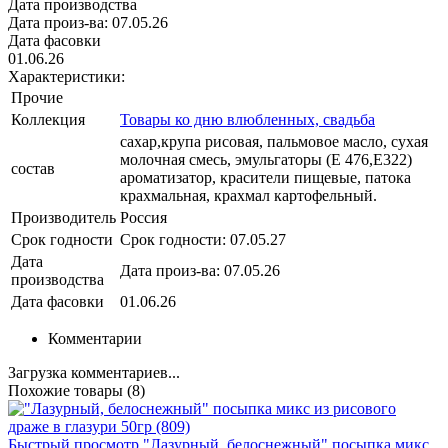
Дата производства
Дата произ-ва: 07.05.26
Дата фасовки
01.06.26
Характеристики:
Прочие
Коллекция
Товары ко дню влюбленных, свадьба
сахар,крупа рисовая, пальмовое масло, сухая
молочная смесь, эмульгаторы (Е 476,Е322)
состав
ароматизатор, красители пищевые, патока
крахмальная, крахмал картофельный.
Производитель
Россия
Срок годности
Срок годности: 07.05.27
Дата
Дата произ-ва: 07.05.26
производства
Дата фасовки
01.06.26
Комментарии
Загрузка комментариев...
Похожие товары (8)
Быстрый просмотр
"Лазурный, белоснежный" посыпка микс