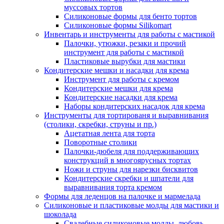
муссовых тортов
Силиконовые формы для бенто тортов
Силиконовые формы Silikomart
Инвентарь и инструменты для работы с мастикой
Палочки, утюжки, резаки и прочий
инструмент для работы с мастикой
Пластиковые вырубки для мастики
Кондитерские мешки и насадки для крема
Инструмент для работы с кремом
Кондитерские мешки для крема
Кондитерские насадки для крема
Наборы кондитерских насадок для крема
Инструменты для тортированя и выравнивания
(столики, скребки, струны и пр.)
Ацетатная лента для торта
Поворотные столики
Палочки-дюбеля для поддерживающих
конструкций в многоярусных тортах
Ножи и струны для нарезки бисквитов
Кондитерские скребки и шпатели для
выравнивания торта кремом
Формы для леденцов на палочке и мармелада
Силиконовые и пластиковые молды для мастики и
шоколада
Свадебные силиконовые молды, любовь,