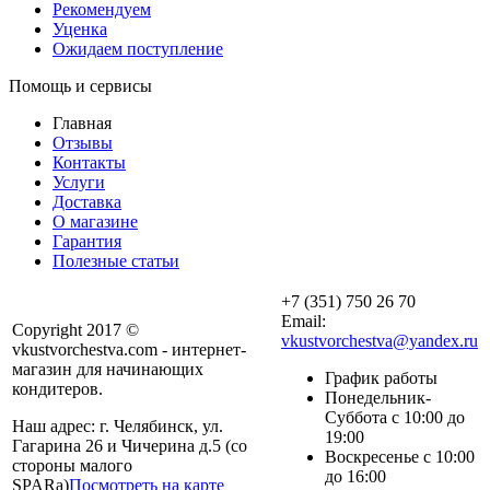
Рекомендуем
Уценка
Ожидаем поступление
Помощь и сервисы
Главная
Отзывы
Контакты
Услуги
Доставка
О магазине
Гарантия
Полезные статьи
+7 (351) 750 26 70
Email:
Copyright 2017 ©
vkustvorchestva@yandex.ru
vkustvorchestva.com - интернет-
магазин для начинающих
График работы
кондитеров.
Понедельник-
Суббота с 10:00 до
Наш адрес: г. Челябинск, ул.
19:00
Гагарина 26 и Чичерина д.5 (со
Воскресенье с 10:00
стороны малого
до 16:00
SPARa)
Посмотреть на карте