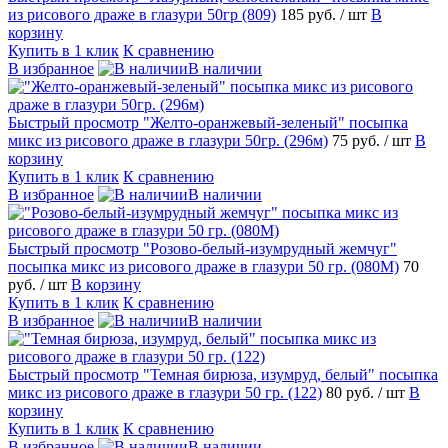
из рисового драже в глазури 50гр (809)
185 руб.
/ шт
В
корзину
Купить в 1 клик
К сравнению
В избранное
В наличии
Быстрый просмотр
"Желто-оранжевый-зеленый" посыпка
микс из рисового драже в глазури 50гр. (296м)
75 руб.
/ шт
В
корзину
Купить в 1 клик
К сравнению
В избранное
В наличии
Быстрый просмотр
"Розово-белый-изумрудный жемчуг"
посыпка микс из рисового драже в глазури 50 гр. (080М)
70
руб.
/ шт
В корзину
Купить в 1 клик
К сравнению
В избранное
В наличии
Быстрый просмотр
"Темная бирюза, изумруд, белый" посыпка
микс из рисового драже в глазури 50 гр. (122)
80 руб.
/ шт
В
корзину
Купить в 1 клик
К сравнению
В избранное
В наличии