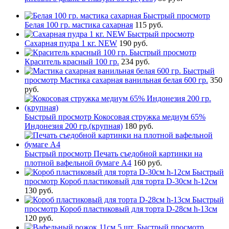
Быстрый просмотр
Белая 100 гр. мастика сахарная
115 руб.
Быстрый просмотр
Сахарная пудра 1 кг. NEW
190 руб.
Быстрый просмотр
Краситель красный 100 гр.
234 руб.
Быстрый
просмотр
Мастика сахарная ванильная белая 600 гр.
350
руб.
Быстрый просмотр
Кокосовая стружка медиум 65%
Индонезия 200 гр.(крупная)
180 руб.
Быстрый просмотр
Печать съедобной картинки на
плотной вафельной бумаге А4
160 руб.
Быстрый
просмотр
Короб пластиковый для торта D-30см h-12см
130 руб.
Быстрый
просмотр
Короб пластиковый для торта D-28см h-13см
120 руб.
Быстрый просмотр