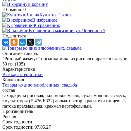
В корзину
Отзывов: 0
Купить в 1 клик
В избранное
К сравнению
В наличии в магазине: ул. Чичерина 5
Поделиться
Описание товара:
"Розовый жемчуг" посыпка микс из рисового драже в глазури
50 гр. (105)
Характеристики:
Все характеристики
Коллекция
Товары ко дню влюбленных, свадьба
состав
сахар,крупа рисовая, пальмовое масло, сухая молочная смесь,
эмульгаторы (Е 476,Е322) ароматизатор, красители пищевые,
патока крахмальная, крахмал картофельный.
Производитель
Россия
Срок годности
Срок годности: 07.05.27