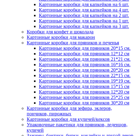
Картонные коробки для капкейков на 6 шт.
Картонные коробки для капкейков на 4 шт.
Картонные коробки для капкейков на 2 шт.
Картонные коробки для капкейков на 1 шт.
Картонные коробки для капкейков на 3 шт.
Коробки для конфет и шоколада
Картонные коробки для макарон
Картонные коробки для пряников и печенья
Картонные коробки для пряников 20*15 см.
Картонные коробки для пряников 12*12 см
Картонные коробки для пряников 21*21 см.
Картонные коробки для пряников 16*16 см.
Картонные коробки для пряников 20*20 см
Картонные коробки для пряников 22*15 см.
Картонные коробки для пряников 19*19 см.
Картонные коробки для пряников 15*15 см
Картонные коробки для пряников 12*20 см
Картонные коробки для пряников 25*25 см
Картонные коробки для пряников 30*20 см
Картонные коробки для зефира, эклеров,
пончиков, пирожных
Картонные коробки для куличей/кексов
Упаковочные пакетики для пряников, леденцов,
куличей
Зажимы, бантики, бирки, наклейки и другой декор