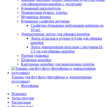
для оформления коробок с десертами
Бумажный наполнитель
Упаковочная бумага, пленка
Муляжные формы
Бумажные салфетки ажурные
Салфетки бумажные небольшим набором по
10 шт.
Декоративные ленты для обвязки коробок
Лента атласная в рулоне h 6 мм для обвязки
коробок
Лента декоративная репсовая с рисунком H-
2.5 см.для обвязки коробок
Прочая упаковка
Шляпные коробки
Картонные коробки для шоколадных плиток
Товары для фуд фото (фотофоны и декоративные
подставки)
Фотофоны
Новинки
Хиты продаж
Распродажа
Рекомендуем