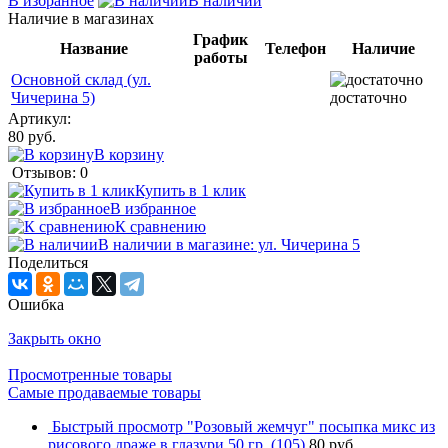
В избранное
В наличии
Наличие в магазинах
График
Название
Телефон
Наличие
работы
Основной склад (ул.
Чичерина 5)
достаточно
Артикул:
80 руб.
В корзину
Отзывов: 0
Купить в 1 клик
В избранное
К сравнению
В наличии в магазине: ул. Чичерина 5
Поделиться
Ошибка
Закрыть окно
Просмотренные товары
Самые продаваемые товары
Быстрый просмотр
"Розовый жемчуг" посыпка микс из
рисового драже в глазури 50 гр. (105)
80 руб.