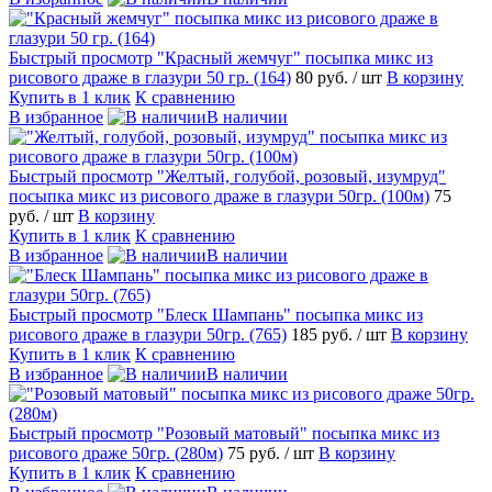
Быстрый просмотр
"Красный жемчуг" посыпка микс из
рисового драже в глазури 50 гр. (164)
80 руб.
/ шт
В корзину
Купить в 1 клик
К сравнению
В избранное
В наличии
Быстрый просмотр
"Желтый, голубой, розовый, изумруд"
посыпка микс из рисового драже в глазури 50гр. (100м)
75
руб.
/ шт
В корзину
Купить в 1 клик
К сравнению
В избранное
В наличии
Быстрый просмотр
"Блеск Шампань" посыпка микс из
рисового драже в глазури 50гр. (765)
185 руб.
/ шт
В корзину
Купить в 1 клик
К сравнению
В избранное
В наличии
Быстрый просмотр
"Розовый матовый" посыпка микс из
рисового драже 50гр. (280м)
75 руб.
/ шт
В корзину
Купить в 1 клик
К сравнению