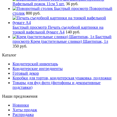
Вафельный рожок 11см 5 шт.
36 руб.
Быстрый просмотр
Поворотный
столик
800 руб.
Быстрый просмотр
Печать съедобной картинки на
тонкой вафельной бумаге А4
140 руб.
Быстрый
просмотр
Крем (растительные сливки) Шантипак, 1л
350 руб.
Каталог
Кондитерский инвентарь
Кондитерские ингредиенты
Готовый декор
Коробки для тортов, кондитерская упаковка, подложки
Товары для фуд фото (фотофоны и декоративные
подставки)
Наши предложения
Новинки
Хиты продаж
Распродажа