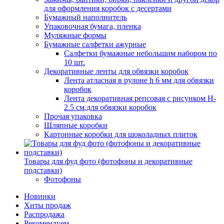
для оформления коробок с десертами
Бумажный наполнитель
Упаковочная бумага, пленка
Муляжные формы
Бумажные салфетки ажурные
Салфетки бумажные небольшим набором по
10 шт.
Декоративные ленты для обвязки коробок
Лента атласная в рулоне h 6 мм для обвязки
коробок
Лента декоративная репсовая с рисунком H-
2.5 см.для обвязки коробок
Прочая упаковка
Шляпные коробки
Картонные коробки для шоколадных плиток
Товары для фуд фото (фотофоны и декоративные
подставки)
Фотофоны
Новинки
Хиты продаж
Распродажа
Рекомендуем