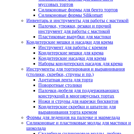
муссовых тортов
Силиконовые формы для бенто тортов
Силиконовые формы Silikomart
Инвентарь и инструменты для работы с мастикой
Палочки, утюжки, резаки и прочий
инструмент для работы с мастикой
Пластиковые вырубки для мастики
Кондитерские мешки и насадки для крема
Инструмент для работы с кремом
Кондитерские мешки для крема
Кондитерские насадки для крема
Наборы кондитерских насадок для крема
Инструменты для тортированя и выравнивания
(столики, скребки, струны и пр.)
Ацетатная лента для торта
Поворотные столики
Палочки-дюбеля для поддерживающих
конструкций в многоярусных тортах
Ножи и струны для нарезки бисквитов
Кондитерские скребки и шпатели для
выравнивания торта кремом
Формы для леденцов на палочке и мармелада
Силиконовые и пластиковые молды для мастики и
шоколада
Свадебные силиконовые молды, любовь,