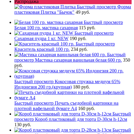
Распродажа
Быстрый просмотр
Форма
пластиковая Плитка "Бычок"
49 руб.
Быстрый просмотр
Белая 100 гр. мастика сахарная
115 руб.
Быстрый просмотр
Сахарная пудра 1 кг. NEW
190 руб.
Быстрый просмотр
Краситель красный 100 гр.
234 руб.
Быстрый
просмотр
Мастика сахарная ванильная белая 600 гр.
350
руб.
Быстрый просмотр
Кокосовая стружка медиум 65%
Индонезия 200 гр.(крупная)
180 руб.
Быстрый просмотр
Печать съедобной картинки на
плотной вафельной бумаге А4
160 руб.
Быстрый
просмотр
Короб пластиковый для торта D-30см h-12см
130 руб.
Быстрый