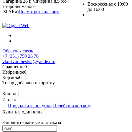
Гагарина 26 и Чичерина д.5 (со
Воскресенье с 10:00
стороны малого
до 16:00
SPARa)
Посмотреть на карте
Обратная связь
+7 (351) 750 26 70
vkustvorchestva@yandex.ru
Сравнение
0
Избранное
0
Корзина
0
Товар добавлен в корзину
Кол-во:
Итого:
Продолжить покупки
Перейти в корзину
Купить в один клик
Заполните данные для заказа