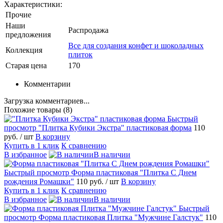
Характеристики:
Прочие
Наши
Распродажа
предложения
Все для создания конфет и шоколадных
Коллекция
плиток
Старая цена
170
Комментарии
Загрузка комментариев...
Похожие товары (8)
Быстрый
просмотр
"Плитка Кубики Экстра" пластиковая форма
110
руб.
/ шт
В корзину
Купить в 1 клик
К сравнению
В избранное
В наличии
Быстрый просмотр
Форма пластиковая "Плитка С Днем
рождения Ромашки"
110 руб.
/ шт
В корзину
Купить в 1 клик
К сравнению
В избранное
В наличии
Быстрый
просмотр
Форма пластиковая Плитка "Мужчине Галстук"
110