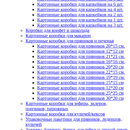
Картонные коробки для капкейков на 6 шт.
Картонные коробки для капкейков на 4 шт.
Картонные коробки для капкейков на 2 шт.
Картонные коробки для капкейков на 1 шт.
Картонные коробки для капкейков на 3 шт.
Коробки для конфет и шоколада
Картонные коробки для макарон
Картонные коробки для пряников и печенья
Картонные коробки для пряников 20*15 см.
Картонные коробки для пряников 12*12 см
Картонные коробки для пряников 21*21 см.
Картонные коробки для пряников 16*16 см.
Картонные коробки для пряников 20*20 см
Картонные коробки для пряников 22*15 см.
Картонные коробки для пряников 19*19 см.
Картонные коробки для пряников 15*15 см
Картонные коробки для пряников 12*20 см
Картонные коробки для пряников 25*25 см
Картонные коробки для пряников 30*20 см
Картонные коробки для зефира, эклеров,
пончиков, пирожных
Картонные коробки для куличей/кексов
Упаковочные пакетики для пряников, леденцов,
куличей
Зажимы, бантики, бирки, наклейки и другой декор