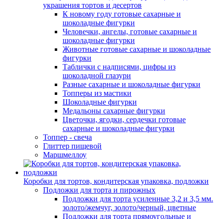
украшения тортов и десертов
К новому году готовые сахарные и
шоколадные фигурки
Человечки, ангелы, готовые сахарные и
шоколадные фигурки
Животные готовые сахарные и шоколадные
фигурки
Таблички с надписями, цифры из
шоколадной глазури
Разные сахарные и шоколадные фигурки
Топперы из мастики
Шоколадные фигурки
Медальоны сахарные фигурки
Цветочки, ягодки, сердечки готовые
сахарные и шоколадные фигурки
Топпер - свеча
Глиттер пищевой
Маршмеллоу
Коробки для тортов, кондитерская упаковка, подложки
Подложки для торта и пирожных
Подложки для торта усиленные 3,2 и 3,5 мм.
золото/жемчуг, золото/черный, цветные
Подложки для торта прямоугольные и