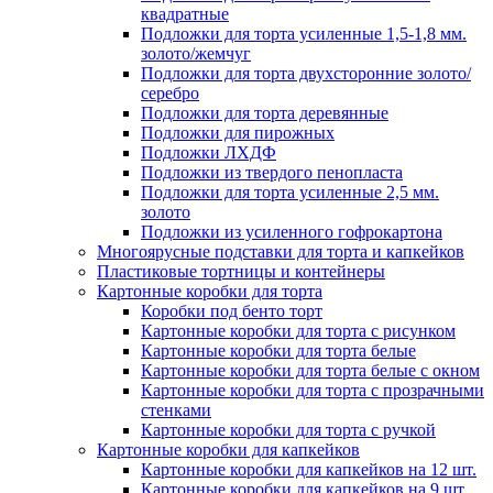
квадратные
Подложки для торта усиленные 1,5-1,8 мм.
золото/жемчуг
Подложки для торта двухсторонние золото/
серебро
Подложки для торта деревянные
Подложки для пирожных
Подложки ЛХДФ
Подложки из твердого пенопласта
Подложки для торта усиленные 2,5 мм.
золото
Подложки из усиленного гофрокартона
Многоярусные подставки для торта и капкейков
Пластиковые тортницы и контейнеры
Картонные коробки для торта
Коробки под бенто торт
Картонные коробки для торта с рисунком
Картонные коробки для торта белые
Картонные коробки для торта белые с окном
Картонные коробки для торта с прозрачными
стенками
Картонные коробки для торта с ручкой
Картонные коробки для капкейков
Картонные коробки для капкейков на 12 шт.
Картонные коробки для капкейков на 9 шт.