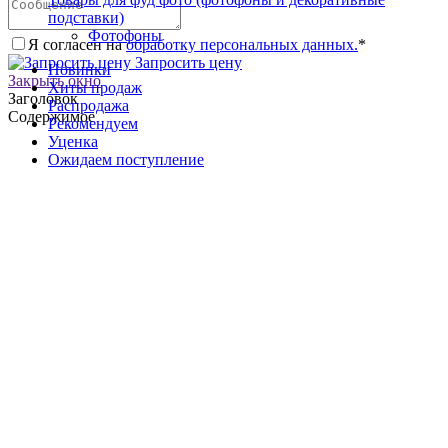
подставки)
Фотофоны
Я согласен на
обработку персональных данных.
*
Запросить цену
Новинки
Закрыть окно
Хиты продаж
Заголовок
Распродажа
Содержимое
Рекомендуем
Уценка
Ожидаем поступление