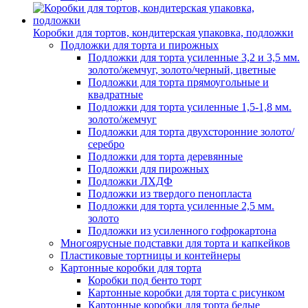
Коробки для тортов, кондитерская упаковка, подложки
Подложки для торта и пирожных
Подложки для торта усиленные 3,2 и 3,5 мм.
золото/жемчуг, золото/черный, цветные
Подложки для торта прямоугольные и
квадратные
Подложки для торта усиленные 1,5-1,8 мм.
золото/жемчуг
Подложки для торта двухсторонние золото/
серебро
Подложки для торта деревянные
Подложки для пирожных
Подложки ЛХДФ
Подложки из твердого пенопласта
Подложки для торта усиленные 2,5 мм.
золото
Подложки из усиленного гофрокартона
Многоярусные подставки для торта и капкейков
Пластиковые тортницы и контейнеры
Картонные коробки для торта
Коробки под бенто торт
Картонные коробки для торта с рисунком
Картонные коробки для торта белые