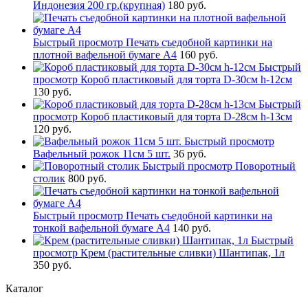
Индонезия 200 гр.(крупная)
180 руб.
Быстрый просмотр
Печать съедобной картинки на
плотной вафельной бумаге А4
160 руб.
Быстрый
просмотр
Короб пластиковый для торта D-30см h-12см
130 руб.
Быстрый
просмотр
Короб пластиковый для торта D-28см h-13см
120 руб.
Быстрый просмотр
Вафельный рожок 11см 5 шт.
36 руб.
Быстрый просмотр
Поворотный
столик
800 руб.
Быстрый просмотр
Печать съедобной картинки на
тонкой вафельной бумаге А4
140 руб.
Быстрый
просмотр
Крем (растительные сливки) Шантипак, 1л
350 руб.
Каталог