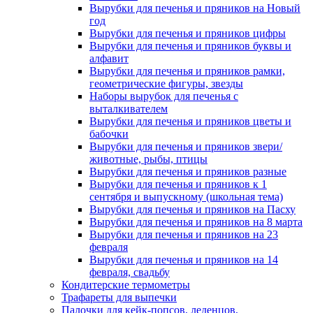
Вырубки для печенья и пряников на Новый
год
Вырубки для печенья и пряников цифры
Вырубки для печенья и пряников буквы и
алфавит
Вырубки для печенья и пряников рамки,
геометрические фигуры, звезды
Наборы вырубок для печенья с
выталкивателем
Вырубки для печенья и пряников цветы и
бабочки
Вырубки для печенья и пряников звери/
животные, рыбы, птицы
Вырубки для печенья и пряников разные
Вырубки для печенья и пряников к 1
сентября и выпускному (школьная тема)
Вырубки для печенья и пряников на Пасху
Вырубки для печенья и пряников на 8 марта
Вырубки для печенья и пряников на 23
февраля
Вырубки для печенья и пряников на 14
февраля, свадьбу
Кондитерские термометры
Трафареты для выпечки
Палочки для кейк-попсов, леденцов,