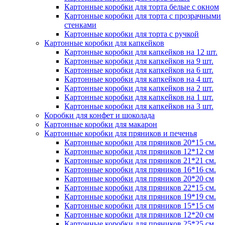
Картонные коробки для торта белые с окном
Картонные коробки для торта с прозрачными
стенками
Картонные коробки для торта с ручкой
Картонные коробки для капкейков
Картонные коробки для капкейков на 12 шт.
Картонные коробки для капкейков на 9 шт.
Картонные коробки для капкейков на 6 шт.
Картонные коробки для капкейков на 4 шт.
Картонные коробки для капкейков на 2 шт.
Картонные коробки для капкейков на 1 шт.
Картонные коробки для капкейков на 3 шт.
Коробки для конфет и шоколада
Картонные коробки для макарон
Картонные коробки для пряников и печенья
Картонные коробки для пряников 20*15 см.
Картонные коробки для пряников 12*12 см
Картонные коробки для пряников 21*21 см.
Картонные коробки для пряников 16*16 см.
Картонные коробки для пряников 20*20 см
Картонные коробки для пряников 22*15 см.
Картонные коробки для пряников 19*19 см.
Картонные коробки для пряников 15*15 см
Картонные коробки для пряников 12*20 см
Картонные коробки для пряников 25*25 см