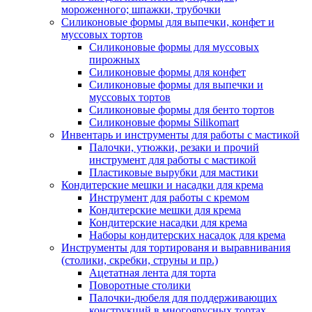
мороженного; шпажки, трубочки
Силиконовые формы для выпечки, конфет и
муссовых тортов
Силиконовые формы для муссовых
пирожных
Силиконовые формы для конфет
Силиконовые формы для выпечки и
муссовых тортов
Силиконовые формы для бенто тортов
Силиконовые формы Silikomart
Инвентарь и инструменты для работы с мастикой
Палочки, утюжки, резаки и прочий
инструмент для работы с мастикой
Пластиковые вырубки для мастики
Кондитерские мешки и насадки для крема
Инструмент для работы с кремом
Кондитерские мешки для крема
Кондитерские насадки для крема
Наборы кондитерских насадок для крема
Инструменты для тортированя и выравнивания
(столики, скребки, струны и пр.)
Ацетатная лента для торта
Поворотные столики
Палочки-дюбеля для поддерживающих
конструкций в многоярусных тортах