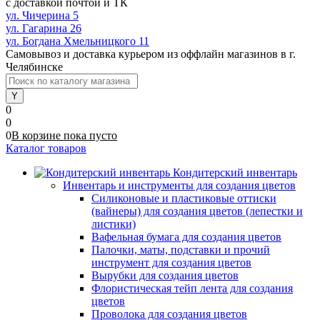
с доставкой почтой и ТК
ул. Чичерина 5
ул. Гагарина 26
ул. Богдана Хмельницкого 11
Самовывоз и доставка курьером из оффлайн магазинов в г.
Челябинске
0
0
0
В корзине
пока
пусто
Каталог товаров
Кондитерский инвентарь
Инвентарь и инструменты для создания цветов
Силиконовые и пластиковые оттиски
(вайнеры) для создания цветов (лепестки и
листики)
Вафельная бумага для создания цветов
Палочки, маты, подставки и прочий
инструмент для создания цветов
Вырубки для создания цветов
Флористическая тейп лента для создания
цветов
Проволока для создания цветов