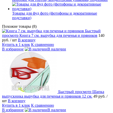
Товары для фуд фото (фотофоны и декоративные
подставки)
Похожие товары (8)
Быстрый
просмотр
Книга 7 см. вырубка для печенья и пряников
140
руб.
/ шт
В корзину
Купить в 1 клик
К сравнению
В избранное
В наличии
Быстрый просмотр
Шапка
выпускника вырубка для печенья и пряников 12 см.
49 руб.
/
шт
В корзину
Купить в 1 клик
К сравнению
В избранное
В наличии