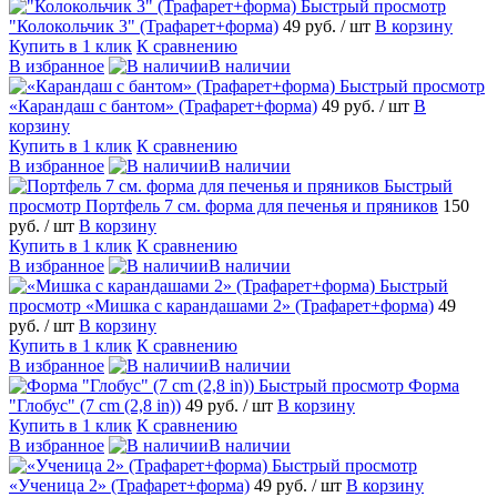
Быстрый просмотр
"Колокольчик 3" (Трафарет+форма)
49 руб.
/ шт
В корзину
Купить в 1 клик
К сравнению
В избранное
В наличии
Быстрый просмотр
«Карандаш с бантом» (Трафарет+форма)
49 руб.
/ шт
В
корзину
Купить в 1 клик
К сравнению
В избранное
В наличии
Быстрый
просмотр
Портфель 7 см. форма для печенья и пряников
150
руб.
/ шт
В корзину
Купить в 1 клик
К сравнению
В избранное
В наличии
Быстрый
просмотр
«Мишка с карандашами 2» (Трафарет+форма)
49
руб.
/ шт
В корзину
Купить в 1 клик
К сравнению
В избранное
В наличии
Быстрый просмотр
Форма
"Глобус" (7 cm (2,8 in))
49 руб.
/ шт
В корзину
Купить в 1 клик
К сравнению
В избранное
В наличии
Быстрый просмотр
«Ученица 2» (Трафарет+форма)
49 руб.
/ шт
В корзину