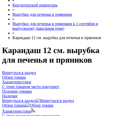
•
Кондитерский инвентарь
•
Вырубки для печенья и пряников
•
Вырубки для печенья и пряников к 1 сентября и
выпускному (школьная тема)
•
Карандаш 12 см. вырубка для печенья и пряников
Карандаш 12 см. вырубка
для печенья и пряников
Вернуться в раздел
Обзор товара
Характеристики
С этим товаром часто покупают
Похожие товары
Наличие
Вернуться в раздел
Обзор товара
Характеристики
С этим товаром часто покупают