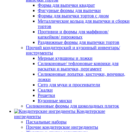
Форма для выпечки квадрат
Фигурные формы для выпечки
Формы для выпечки тортов с дном
Металлические кольца для выпечки и сборки
тортов
Противни и формы для маффинов/
капкейков/ пирожных
Раздвижные формы для выпечки тортов
Прочий кондитерский и кухонный инвентарь/
инструменты
Мерные кувшины и ложки
Силиконовые/ тефлоновые коврики для
раскатки и выпечки, пергамент
Силиконовые лопатки, кисточки, венчики,
ложки
Сито для муки и просеиватели
Скалки
Решетки
Кухонные миски
Силиконовые формы для шоколадных плиток
Кондитерские
ингредиенты
Пасхальные наборы
Прочие кондитерские ингредиенты