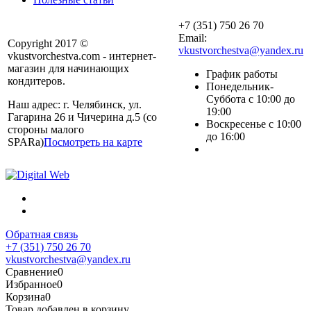
+7 (351) 750 26 70
Email:
Copyright 2017 ©
vkustvorchestva@yandex.ru
vkustvorchestva.com - интернет-
магазин для начинающих
График работы
кондитеров.
Понедельник-
Суббота с 10:00 до
Наш адрес: г. Челябинск, ул.
19:00
Гагарина 26 и Чичерина д.5 (со
Воскресенье с 10:00
стороны малого
до 16:00
SPARa)
Посмотреть на карте
Обратная связь
+7 (351) 750 26 70
vkustvorchestva@yandex.ru
Сравнение
0
Избранное
0
Корзина
0
Товар добавлен в корзину