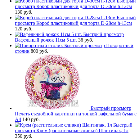
Быстрый
просмотр
Короб пластиковый для торта D-30см h-12см
130 руб.
Быстрый
просмотр
Короб пластиковый для торта D-28см h-13см
120 руб.
Быстрый просмотр
Вафельный рожок 11см 5 шт.
36 руб.
Быстрый просмотр
Поворотный
столик
800 руб.
Быстрый просмотр
Печать съедобной картинки на тонкой вафельной бумаге
А4
140 руб.
Быстрый
просмотр
Крем (растительные сливки) Шантипак, 1л
350 руб.