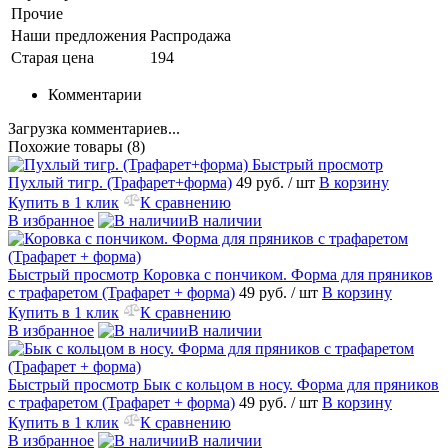
Прочие
Наши предложения
Распродажа
Старая цена
194
Комментарии
Загрузка комментариев...
Похожие товары (8)
Быстрый просмотр
Пухлый тигр. (Трафарет+форма)
49 руб.
/ шт
В корзину
Купить в 1 клик
К сравнению
В избранное
В наличии
Быстрый просмотр
Коровка с пончиком. Форма для пряников
с трафаретом (Трафарет + форма)
49 руб.
/ шт
В корзину
Купить в 1 клик
К сравнению
В избранное
В наличии
Быстрый просмотр
Бык с кольцом в носу. Форма для пряников
с трафаретом (Трафарет + форма)
49 руб.
/ шт
В корзину
Купить в 1 клик
К сравнению
В избранное
В наличии