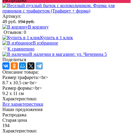
Распродажа
Артикул:
49 руб.
194 руб.
В корзину
Отзывов: 0
Купить в 1 клик
В избранное
К сравнению
В наличии в магазине: ул. Чичерина 5
Поделиться
Описание товара:
Размер трафарета:<br>
8.7 х 10.5 см<br>
Размер формы:<br>
9.2 х 11 см
Характеристики:
Все характеристики
Наши предложения
Распродажа
Старая цена
194
Характеристики: