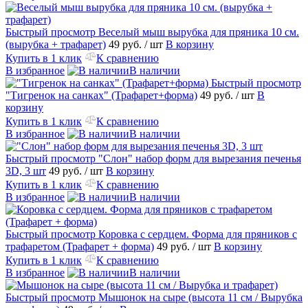
Быстрый просмотр
Веселый мыш вырубка для пряника 10 см.
(вырубка + трафарет)
49 руб.
/ шт
В корзину
Купить в 1 клик
К сравнению
В избранное
В наличии
Быстрый просмотр
"Тигренок на санках" (Трафарет+форма)
49 руб.
/ шт
В
корзину
Купить в 1 клик
К сравнению
В избранное
В наличии
Быстрый просмотр
"Слон" набор форм для вырезания печенья
3D, 3 шт
49 руб.
/ шт
В корзину
Купить в 1 клик
К сравнению
В избранное
В наличии
Быстрый просмотр
Коровка с сердцем. Форма для пряников с
трафаретом (Трафарет + форма)
49 руб.
/ шт
В корзину
Купить в 1 клик
К сравнению
В избранное
В наличии
Быстрый просмотр
Мышонок на сыре (высота 11 см / Вырубка