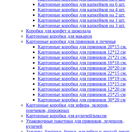
Картонные коробки для капкейков на 6 шт.
Картонные коробки для капкейков на 4 шт.
Картонные коробки для капкейков на 2 шт.
Картонные коробки для капкейков на 1 шт.
Картонные коробки для капкейков на 3 шт.
Коробки для конфет и шоколада
Картонные коробки для макарон
Картонные коробки для пряников и печенья
Картонные коробки для пряников 20*15 см.
Картонные коробки для пряников 12*12 см
Картонные коробки для пряников 21*21 см.
Картонные коробки для пряников 16*16 см.
Картонные коробки для пряников 20*20 см
Картонные коробки для пряников 22*15 см.
Картонные коробки для пряников 19*19 см.
Картонные коробки для пряников 15*15 см
Картонные коробки для пряников 12*20 см
Картонные коробки для пряников 25*25 см
Картонные коробки для пряников 30*20 см
Картонные коробки для зефира, эклеров,
пончиков, пирожных
Картонные коробки для куличей/кексов
Упаковочные пакетики для пряников, леденцов,
куличей
Зажимы, бантики, бирки, наклейки и другой декор