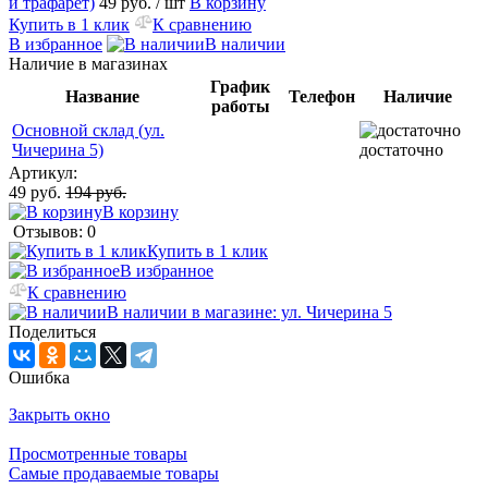
и трафарет)
49 руб.
/ шт
В корзину
Купить в 1 клик
К сравнению
В избранное
В наличии
Наличие в магазинах
График
Название
Телефон
Наличие
работы
Основной склад (ул.
Чичерина 5)
достаточно
Артикул:
49 руб.
194 руб.
В корзину
Отзывов: 0
Купить в 1 клик
В избранное
К сравнению
В наличии в магазине: ул. Чичерина 5
Поделиться
Ошибка
Закрыть окно
Просмотренные товары
Самые продаваемые товары