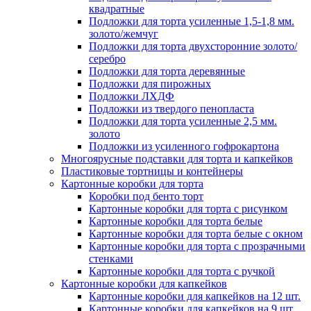
квадратные
Подложки для торта усиленные 1,5-1,8 мм.
золото/жемчуг
Подложки для торта двухсторонние золото/
серебро
Подложки для торта деревянные
Подложки для пирожных
Подложки ЛХДФ
Подложки из твердого пенопласта
Подложки для торта усиленные 2,5 мм.
золото
Подложки из усиленного гофрокартона
Многоярусные подставки для торта и капкейков
Пластиковые тортницы и контейнеры
Картонные коробки для торта
Коробки под бенто торт
Картонные коробки для торта с рисунком
Картонные коробки для торта белые
Картонные коробки для торта белые с окном
Картонные коробки для торта с прозрачными
стенками
Картонные коробки для торта с ручкой
Картонные коробки для капкейков
Картонные коробки для капкейков на 12 шт.
Картонные коробки для капкейков на 9 шт.