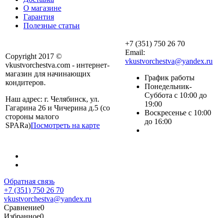
О магазине
Гарантия
Полезные статьи
+7 (351) 750 26 70
Email:
Copyright 2017 ©
vkustvorchestva@yandex.ru
vkustvorchestva.com - интернет-
магазин для начинающих
График работы
кондитеров.
Понедельник-
Суббота с 10:00 до
Наш адрес: г. Челябинск, ул.
19:00
Гагарина 26 и Чичерина д.5 (со
Воскресенье с 10:00
стороны малого
до 16:00
SPARa)
Посмотреть на карте
Обратная связь
+7 (351) 750 26 70
vkustvorchestva@yandex.ru
Сравнение
0
Избранное
0