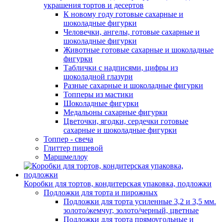
украшения тортов и десертов
К новому году готовые сахарные и
шоколадные фигурки
Человечки, ангелы, готовые сахарные и
шоколадные фигурки
Животные готовые сахарные и шоколадные
фигурки
Таблички с надписями, цифры из
шоколадной глазури
Разные сахарные и шоколадные фигурки
Топперы из мастики
Шоколадные фигурки
Медальоны сахарные фигурки
Цветочки, ягодки, сердечки готовые
сахарные и шоколадные фигурки
Топпер - свеча
Глиттер пищевой
Маршмеллоу
Коробки для тортов, кондитерская упаковка, подложки
Подложки для торта и пирожных
Подложки для торта усиленные 3,2 и 3,5 мм.
золото/жемчуг, золото/черный, цветные
Подложки для торта прямоугольные и