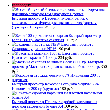
Распродажа
Быстрый просмотр
Веселый пухлый бычок с
колокольчиком. Форма для пряников с трафаретом
(Трафарет + форма)
49 руб.
Быстрый просмотр
Белая 100 гр. мастика сахарная
115 руб.
Быстрый просмотр
Сахарная пудра 1 кг. NEW
190 руб.
Быстрый просмотр
Краситель красный 100 гр.
234 руб.
Быстрый
просмотр
Мастика сахарная ванильная белая 600 гр.
350
руб.
Быстрый просмотр
Кокосовая стружка медиум 65%
Индонезия 200 гр.(крупная)
180 руб.
Быстрый просмотр
Печать съедобной картинки на
плотной вафельной бумаге А4
160 руб.