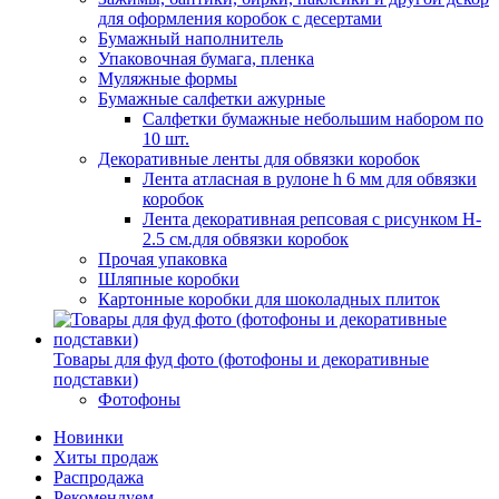
для оформления коробок с десертами
Бумажный наполнитель
Упаковочная бумага, пленка
Муляжные формы
Бумажные салфетки ажурные
Салфетки бумажные небольшим набором по
10 шт.
Декоративные ленты для обвязки коробок
Лента атласная в рулоне h 6 мм для обвязки
коробок
Лента декоративная репсовая с рисунком H-
2.5 см.для обвязки коробок
Прочая упаковка
Шляпные коробки
Картонные коробки для шоколадных плиток
Товары для фуд фото (фотофоны и декоративные
подставки)
Фотофоны
Новинки
Хиты продаж
Распродажа
Рекомендуем