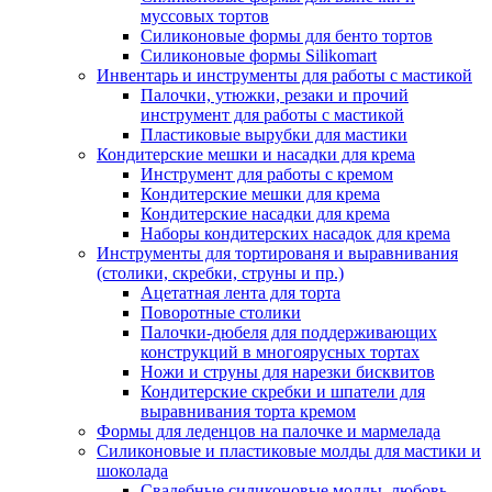
муссовых тортов
Силиконовые формы для бенто тортов
Силиконовые формы Silikomart
Инвентарь и инструменты для работы с мастикой
Палочки, утюжки, резаки и прочий
инструмент для работы с мастикой
Пластиковые вырубки для мастики
Кондитерские мешки и насадки для крема
Инструмент для работы с кремом
Кондитерские мешки для крема
Кондитерские насадки для крема
Наборы кондитерских насадок для крема
Инструменты для тортированя и выравнивания
(столики, скребки, струны и пр.)
Ацетатная лента для торта
Поворотные столики
Палочки-дюбеля для поддерживающих
конструкций в многоярусных тортах
Ножи и струны для нарезки бисквитов
Кондитерские скребки и шпатели для
выравнивания торта кремом
Формы для леденцов на палочке и мармелада
Силиконовые и пластиковые молды для мастики и
шоколада
Свадебные силиконовые молды, любовь,