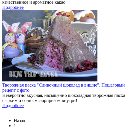
качественное и ароматное какао.
Подробнее
Творожная пасха "Сливочный шоколад в вишне". Пошаговый
рецепт с фото
Невероятно вкусная, насыщенно шоколадная творожная пасха
с ярким и сочным сюрпризом внутри!
Подробнее
Назад
1