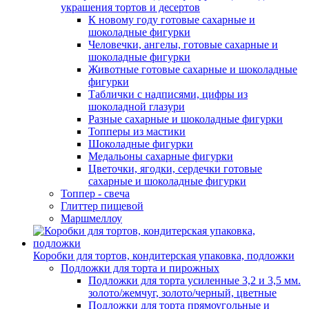
украшения тортов и десертов
К новому году готовые сахарные и
шоколадные фигурки
Человечки, ангелы, готовые сахарные и
шоколадные фигурки
Животные готовые сахарные и шоколадные
фигурки
Таблички с надписями, цифры из
шоколадной глазури
Разные сахарные и шоколадные фигурки
Топперы из мастики
Шоколадные фигурки
Медальоны сахарные фигурки
Цветочки, ягодки, сердечки готовые
сахарные и шоколадные фигурки
Топпер - свеча
Глиттер пищевой
Маршмеллоу
Коробки для тортов, кондитерская упаковка, подложки
Подложки для торта и пирожных
Подложки для торта усиленные 3,2 и 3,5 мм.
золото/жемчуг, золото/черный, цветные
Подложки для торта прямоугольные и