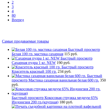
2
3
4
80
Вперед
Самые продаваемые товары
Быстрый просмотр
Белая 100 гр. мастика сахарная
115 руб.
Быстрый просмотр
Сахарная пудра 1 кг. NEW
190 руб.
Быстрый просмотр
Краситель красный 100 гр.
234 руб.
Быстрый
просмотр
Мастика сахарная ванильная белая 600 гр.
350
руб.
Быстрый просмотр
Кокосовая стружка медиум 65%
Индонезия 200 гр.(крупная)
180 руб.