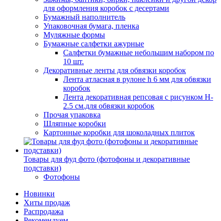
для оформления коробок с десертами
Бумажный наполнитель
Упаковочная бумага, пленка
Муляжные формы
Бумажные салфетки ажурные
Салфетки бумажные небольшим набором по
10 шт.
Декоративные ленты для обвязки коробок
Лента атласная в рулоне h 6 мм для обвязки
коробок
Лента декоративная репсовая с рисунком H-
2.5 см.для обвязки коробок
Прочая упаковка
Шляпные коробки
Картонные коробки для шоколадных плиток
Товары для фуд фото (фотофоны и декоративные
подставки)
Фотофоны
Новинки
Хиты продаж
Распродажа
Рекомендуем