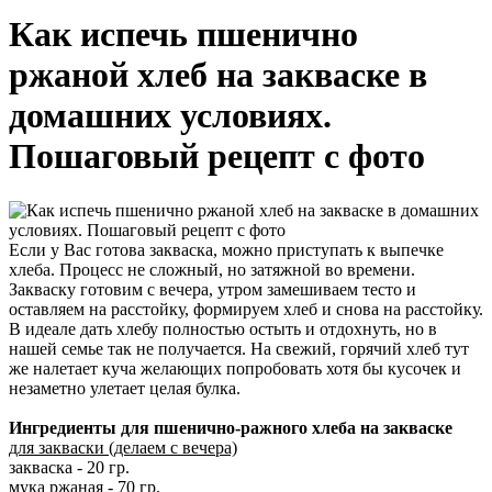
Как испечь пшенично
ржаной хлеб на закваске в
домашних условиях.
Пошаговый рецепт с фото
Если у Вас готова закваска, можно приступать к выпечке
хлеба. Процесс не сложный, но затяжной во времени.
Закваску готовим с вечера, утром замешиваем тесто и
оставляем на расстойку, формируем хлеб и снова на расстойку.
В идеале дать хлебу полностью остыть и отдохнуть, но в
нашей семье так не получается. На свежий, горячий хлеб тут
же налетает куча желающих попробовать хотя бы кусочек и
незаметно улетает целая булка.
Ингредиенты для пшенично-ражного хлеба на закваске
для закваски (делаем с вечера)
закваска - 20 гр.
мука ржаная - 70 гр.