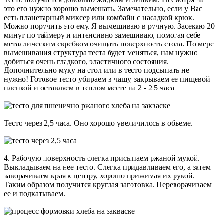
это его нужно хорошо вымешать. Замечательно, если у Вас
есть планетарный миксер или комбайн с насадкой крюк.
Можно поручить это ему. Я вымешиваю в ручную. Засекаю 20
минут по таймеру и интенсивно замешиваю, помогая себе
металлическим скребком очищать поверхность стола. По мере
вымешивания структура теста будет меняться, нам нужно
добиться очень гладкого, эластичного состояния.
Дополнительно муку на стол или в тесто подсыпать не
нужно! Готовое тесто убираем в чашу, закрываем ее пищевой
пленкой и оставляем в теплом месте на 2 - 2,5 часа.
Тесто через 2,5 часа. Оно хорошо увеличилось в объеме.
4. Рабочую поверхность слегка присыпаем ржаной мукой.
Выкладываем на нее тесто. Слегка придавливаем его, а затем
заворачиваем края к центру, хорошо прижимая их рукой.
Таким образом получится круглая заготовка. Переворачиваем
ее и подкатываем.