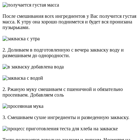
После смешивания всех ингредиентов у Вас получится густая
масса. К утру она хорошо поднимется и будет вся пронизана
пузырьками.
2. Доливаем в подготовленную с вечера закваску воду и
размешиваем до однородности.
2. Ржаную муку смешиваем с пшеничной и обязательно
просеиваем. Добавляем соль
3. Смешиваем сухие ингредиенты и разведенную закваску.
Тесто получается довольно жидким и липким. Несмотря на