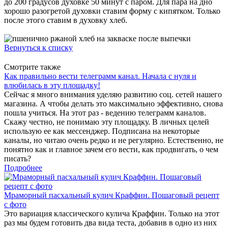
до 200 градусов духовке 50 минут с паром. Для пара на дно
хорошо разогретой духовки ставим форму с кипятком. Только
после этого ставим в духовку хлеб.
Вернуться к списку
Смотрите также
Как правильно вести телеграмм канал. Начала с нуля и
влюбилась в эту площадку!
Сейчас я много внимания уделяю развитию соц. сетей нашего
магазина. А чтобы делать это максимально эффективно, снова
пошла учиться. На этот раз - ведению телеграмм каналов.
Скажу честно, не понимаю эту площадку. В личных целей
использую ее как мессенджер. Подписана на некоторые
каналы, но читаю очень редко и не регулярно. Естественно, не
понятно как и главное зачем его вести, как продвигать, о чем
писать?
Подробнее
Мраморный пасхальный кулич Краффин. Пошаговый рецепт
с фото
Это вариация классического кулича Краффин. Только на этот
раз мы будем готовить два вида теста, добавив в одно из них