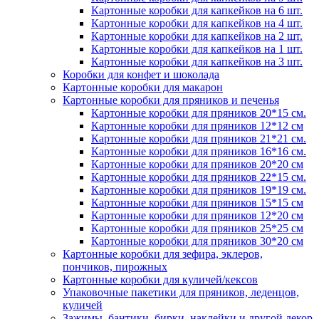
Картонные коробки для капкейков на 6 шт.
Картонные коробки для капкейков на 4 шт.
Картонные коробки для капкейков на 2 шт.
Картонные коробки для капкейков на 1 шт.
Картонные коробки для капкейков на 3 шт.
Коробки для конфет и шоколада
Картонные коробки для макарон
Картонные коробки для пряников и печенья
Картонные коробки для пряников 20*15 см.
Картонные коробки для пряников 12*12 см
Картонные коробки для пряников 21*21 см.
Картонные коробки для пряников 16*16 см.
Картонные коробки для пряников 20*20 см
Картонные коробки для пряников 22*15 см.
Картонные коробки для пряников 19*19 см.
Картонные коробки для пряников 15*15 см
Картонные коробки для пряников 12*20 см
Картонные коробки для пряников 25*25 см
Картонные коробки для пряников 30*20 см
Картонные коробки для зефира, эклеров,
пончиков, пирожных
Картонные коробки для куличей/кексов
Упаковочные пакетики для пряников, леденцов,
куличей
Зажимы, бантики, бирки, наклейки и другой декор