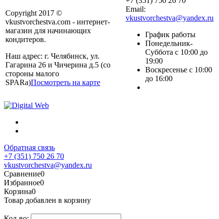
+7 (351) 750 26 70
Email:
Copyright 2017 ©
vkustvorchestva@yandex.ru
vkustvorchestva.com - интернет-
магазин для начинающих
График работы
кондитеров.
Понедельник-
Суббота с 10:00 до
Наш адрес: г. Челябинск, ул.
19:00
Гагарина 26 и Чичерина д.5 (со
Воскресенье с 10:00
стороны малого
до 16:00
SPARa)
Посмотреть на карте
Обратная связь
+7 (351) 750 26 70
vkustvorchestva@yandex.ru
Сравнение
0
Избранное
0
Корзина
0
Товар добавлен в корзину
Кол-во: