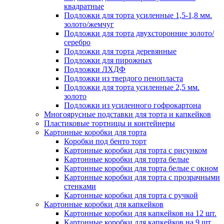
квадратные
Подложки для торта усиленные 1,5-1,8 мм.
золото/жемчуг
Подложки для торта двухсторонние золото/
серебро
Подложки для торта деревянные
Подложки для пирожных
Подложки ЛХДФ
Подложки из твердого пенопласта
Подложки для торта усиленные 2,5 мм.
золото
Подложки из усиленного гофрокартона
Многоярусные подставки для торта и капкейков
Пластиковые тортницы и контейнеры
Картонные коробки для торта
Коробки под бенто торт
Картонные коробки для торта с рисунком
Картонные коробки для торта белые
Картонные коробки для торта белые с окном
Картонные коробки для торта с прозрачными
стенками
Картонные коробки для торта с ручкой
Картонные коробки для капкейков
Картонные коробки для капкейков на 12 шт.
Картонные коробки для капкейков на 9 шт.