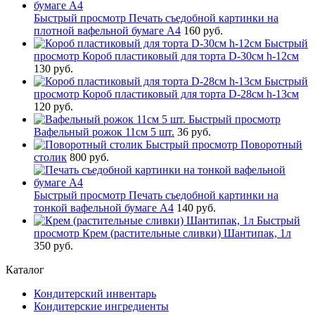
Быстрый просмотр
Печать съедобной картинки на
плотной вафельной бумаге А4
160 руб.
Быстрый
просмотр
Короб пластиковый для торта D-30см h-12см
130 руб.
Быстрый
просмотр
Короб пластиковый для торта D-28см h-13см
120 руб.
Быстрый просмотр
Вафельный рожок 11см 5 шт.
36 руб.
Быстрый просмотр
Поворотный
столик
800 руб.
Быстрый просмотр
Печать съедобной картинки на
тонкой вафельной бумаге А4
140 руб.
Быстрый
просмотр
Крем (растительные сливки) Шантипак, 1л
350 руб.
Каталог
Кондитерский инвентарь
Кондитерские ингредиенты