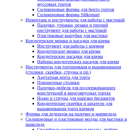
муссовых тортов
Силиконовые формы для бенто тортов
Силиконовые формы Silikomart
Инвентарь и инструменты для работы с мастикой
Палочки, утюжки, резаки и прочий
инструмент для работы с мастикой
Пластиковые вырубки для мастики
Кондитерские мешки и насадки для крема
Инструмент для работы с кремом
Кондитерские мешки для крема
Кондитерские насадки для крема
Наборы кондитерских насадок для крема
Инструменты для тортированя и выравнивания
(столики, скребки, струны и пр.)
Ацетатная лента для торта
Поворотные столики
Палочки-дюбеля для поддерживающих
конструкций в многоярусных тортах
Ножи и струны для нарезки бисквитов
Кондитерские скребки и шпатели для
выравнивания торта кремом
Формы для леденцов на палочке и мармелада
Силиконовые и пластиковые молды для мастики и
шоколада
Свадебные силиконовые молды, любовь,