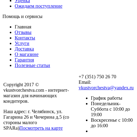
Уценка
Ожидаем поступление
Помощь и сервисы
Главная
Отзывы
Контакты
Услуги
Доставка
О магазине
Гарантия
Полезные статьи
+7 (351) 750 26 70
Email:
Copyright 2017 ©
vkustvorchestva@yandex.ru
vkustvorchestva.com - интернет-
магазин для начинающих
График работы
кондитеров.
Понедельник-
Суббота с 10:00 до
Наш адрес: г. Челябинск, ул.
19:00
Гагарина 26 и Чичерина д.5 (со
Воскресенье с 10:00
стороны малого
до 16:00
SPARa)
Посмотреть на карте