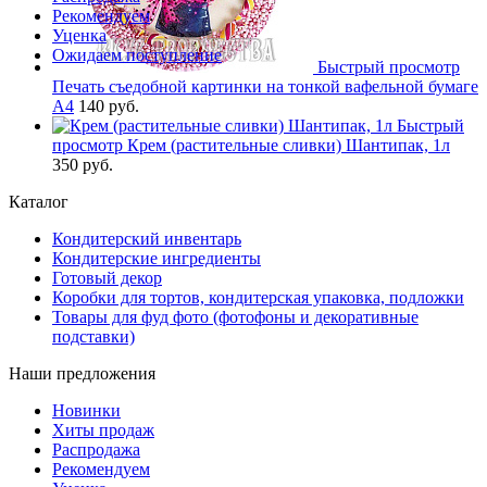
Рекомендуем
Уценка
Ожидаем поступление
Быстрый просмотр
Печать съедобной картинки на тонкой вафельной бумаге
А4
140 руб.
Быстрый
просмотр
Крем (растительные сливки) Шантипак, 1л
350 руб.
Каталог
Кондитерский инвентарь
Кондитерские ингредиенты
Готовый декор
Коробки для тортов, кондитерская упаковка, подложки
Товары для фуд фото (фотофоны и декоративные
подставки)
Наши предложения
Новинки
Хиты продаж
Распродажа
Рекомендуем