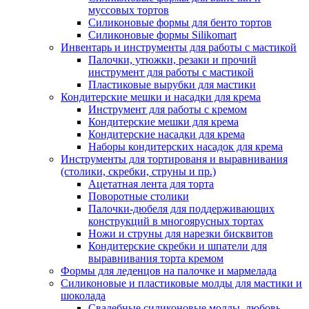
муссовых тортов
Силиконовые формы для бенто тортов
Силиконовые формы Silikomart
Инвентарь и инструменты для работы с мастикой
Палочки, утюжки, резаки и прочий
инструмент для работы с мастикой
Пластиковые вырубки для мастики
Кондитерские мешки и насадки для крема
Инструмент для работы с кремом
Кондитерские мешки для крема
Кондитерские насадки для крема
Наборы кондитерских насадок для крема
Инструменты для тортированя и выравнивания
(столики, скребки, струны и пр.)
Ацетатная лента для торта
Поворотные столики
Палочки-дюбеля для поддерживающих
конструкций в многоярусных тортах
Ножи и струны для нарезки бисквитов
Кондитерские скребки и шпатели для
выравнивания торта кремом
Формы для леденцов на палочке и мармелада
Силиконовые и пластиковые молды для мастики и
шоколада
Свадебные силиконовые молды, любовь,