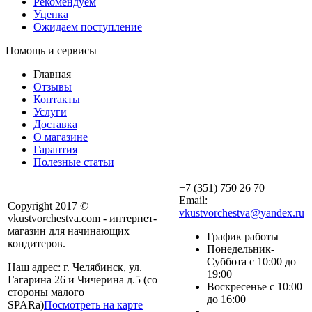
Рекомендуем
Уценка
Ожидаем поступление
Помощь и сервисы
Главная
Отзывы
Контакты
Услуги
Доставка
О магазине
Гарантия
Полезные статьи
+7 (351) 750 26 70
Email:
Copyright 2017 ©
vkustvorchestva@yandex.ru
vkustvorchestva.com - интернет-
магазин для начинающих
График работы
кондитеров.
Понедельник-
Суббота с 10:00 до
Наш адрес: г. Челябинск, ул.
19:00
Гагарина 26 и Чичерина д.5 (со
Воскресенье с 10:00
стороны малого
до 16:00
SPARa)
Посмотреть на карте