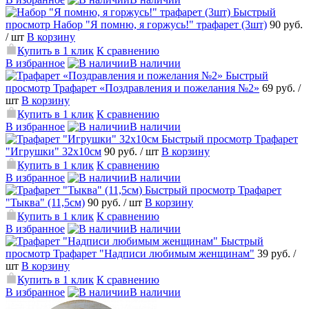
Быстрый
просмотр
Набор "Я помню, я горжусь!" трафарет (3шт)
90 руб.
/ шт
В корзину
Купить в 1 клик
К сравнению
В избранное
В наличии
Быстрый
просмотр
Трафарет «Поздравления и пожелания №2»
69 руб.
/
шт
В корзину
Купить в 1 клик
К сравнению
В избранное
В наличии
Быстрый просмотр
Трафарет
"Игрушки" 32х10см
90 руб.
/ шт
В корзину
Купить в 1 клик
К сравнению
В избранное
В наличии
Быстрый просмотр
Трафарет
"Тыква" (11,5см)
90 руб.
/ шт
В корзину
Купить в 1 клик
К сравнению
В избранное
В наличии
Быстрый
просмотр
Трафарет "Надписи любимым женщинам"
39 руб.
/
шт
В корзину
Купить в 1 клик
К сравнению
В избранное
В наличии