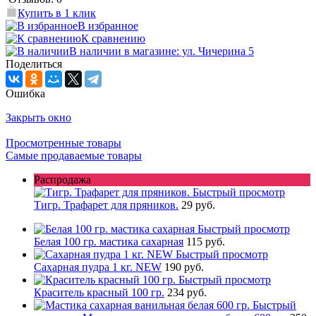
Купить в 1 клик
В избранное
К сравнению
В наличии в магазине: ул. Чичерина 5
Поделиться
Ошибка
Закрыть окно
Просмотренные товары
Самые продаваемые товары
Распродажа
Быстрый просмотр
Тигр. Трафарет для пряников.
29 руб.
Быстрый просмотр
Белая 100 гр. мастика сахарная
115 руб.
Быстрый просмотр
Сахарная пудра 1 кг. NEW
190 руб.
Быстрый просмотр
Краситель красный 100 гр.
234 руб.
Быстрый