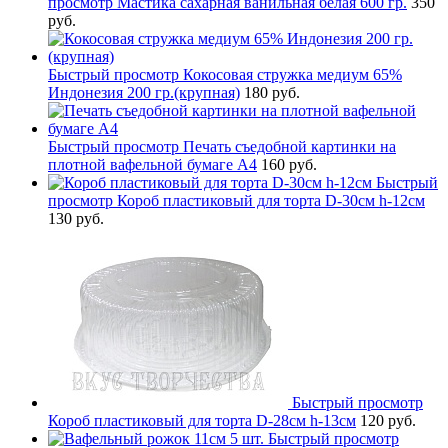
просмотр
Мастика сахарная ванильная белая 600 гр.
350
руб.
Быстрый просмотр
Кокосовая стружка медиум 65%
Индонезия 200 гр.(крупная)
180 руб.
Быстрый просмотр
Печать съедобной картинки на
плотной вафельной бумаге А4
160 руб.
Быстрый
просмотр
Короб пластиковый для торта D-30см h-12см
130 руб.
Быстрый просмотр
Короб пластиковый для торта D-28см h-13см
120 руб.
Быстрый просмотр