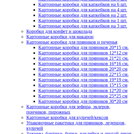
Картонные коробки для капкейков на 6 шт.
Картонные коробки для капкейков на 4 шт.
Картонные коробки для капкейков на 2 шт.
Картонные коробки для капкейков на 1 шт.
Картонные коробки для капкейков на 3 шт.
Коробки для конфет и шоколада
Картонные коробки для макарон
Картонные коробки для пряников и печенья
Картонные коробки для пряников 20*15 см.
Картонные коробки для пряников 12*12 см
Картонные коробки для пряников 21*21 см.
Картонные коробки для пряников 16*16 см.
Картонные коробки для пряников 20*20 см
Картонные коробки для пряников 22*15 см.
Картонные коробки для пряников 19*19 см.
Картонные коробки для пряников 15*15 см
Картонные коробки для пряников 12*20 см
Картонные коробки для пряников 25*25 см
Картонные коробки для пряников 30*20 см
Картонные коробки для зефира, эклеров,
пончиков, пирожных
Картонные коробки для куличей/кексов
Упаковочные пакетики для пряников, леденцов,
куличей
Зажимы, бантики, бирки, наклейки и другой декор