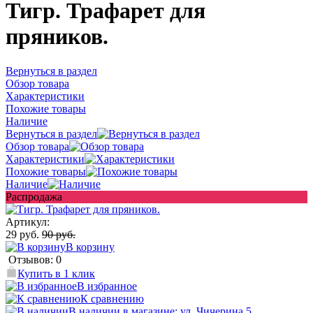
Тигр. Трафарет для
пряников.
Вернуться в раздел
Обзор товара
Характеристики
Похожие товары
Наличие
Вернуться в раздел
Обзор товара
Характеристики
Похожие товары
Наличие
Распродажа
Артикул:
29 руб.
90 руб.
В корзину
Отзывов: 0
Купить в 1 клик
В избранное
К сравнению
В наличии в магазине: ул. Чичерина 5