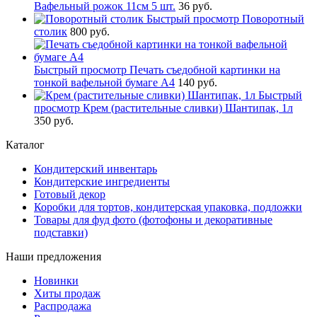
Вафельный рожок 11см 5 шт.
36 руб.
Быстрый просмотр
Поворотный
столик
800 руб.
Быстрый просмотр
Печать съедобной картинки на
тонкой вафельной бумаге А4
140 руб.
Быстрый
просмотр
Крем (растительные сливки) Шантипак, 1л
350 руб.
Каталог
Кондитерский инвентарь
Кондитерские ингредиенты
Готовый декор
Коробки для тортов, кондитерская упаковка, подложки
Товары для фуд фото (фотофоны и декоративные
подставки)
Наши предложения
Новинки
Хиты продаж
Распродажа