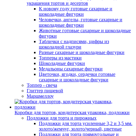
украшения тортов и десертов
К новому году готовые сахарные и
шоколадные фигурки
Человечки, ангелы, готовые сахарные и
шоколадные фигурки
Животные готовые сахарные и шоколадные
фигурки
Таблички с надписями, цифры из
шоколадной глазури
Разные сахарные и шоколадные фигурки
Топперы из мастики
Шоколадные фигурки
Медальоны сахарные фигурки
Цветочки, ягодки, сердечки готовые
сахарные и шоколадные фигурки
Топпер - свеча
Глиттер пищевой
Маршмеллоу
Коробки для тортов, кондитерская упаковка, подложки
Подложки для торта и пирожных
Подложки для торта усиленные 3,2 и 3,5 мм.
золото/жемчуг, золото/черный, цветные
Подложки для торта прямоугольные и