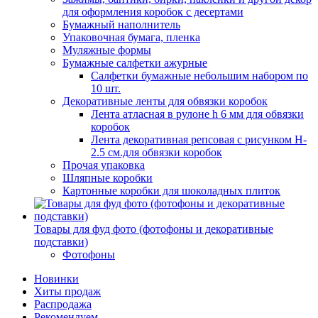
для оформления коробок с десертами
Бумажный наполнитель
Упаковочная бумага, пленка
Муляжные формы
Бумажные салфетки ажурные
Салфетки бумажные небольшим набором по
10 шт.
Декоративные ленты для обвязки коробок
Лента атласная в рулоне h 6 мм для обвязки
коробок
Лента декоративная репсовая с рисунком H-
2.5 см.для обвязки коробок
Прочая упаковка
Шляпные коробки
Картонные коробки для шоколадных плиток
Товары для фуд фото (фотофоны и декоративные
подставки)
Фотофоны
Новинки
Хиты продаж
Распродажа
Рекомендуем