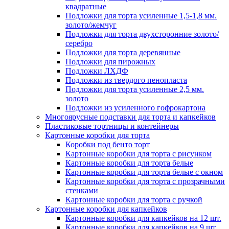
квадратные
Подложки для торта усиленные 1,5-1,8 мм.
золото/жемчуг
Подложки для торта двухсторонние золото/
серебро
Подложки для торта деревянные
Подложки для пирожных
Подложки ЛХДФ
Подложки из твердого пенопласта
Подложки для торта усиленные 2,5 мм.
золото
Подложки из усиленного гофрокартона
Многоярусные подставки для торта и капкейков
Пластиковые тортницы и контейнеры
Картонные коробки для торта
Коробки под бенто торт
Картонные коробки для торта с рисунком
Картонные коробки для торта белые
Картонные коробки для торта белые с окном
Картонные коробки для торта с прозрачными
стенками
Картонные коробки для торта с ручкой
Картонные коробки для капкейков
Картонные коробки для капкейков на 12 шт.
Картонные коробки для капкейков на 9 шт.