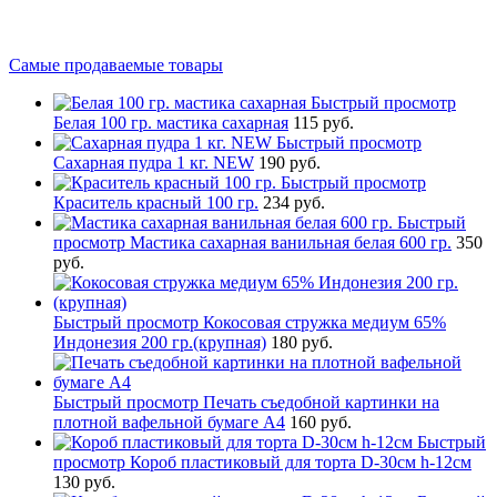
Самые продаваемые товары
Быстрый просмотр
Белая 100 гр. мастика сахарная
115 руб.
Быстрый просмотр
Сахарная пудра 1 кг. NEW
190 руб.
Быстрый просмотр
Краситель красный 100 гр.
234 руб.
Быстрый
просмотр
Мастика сахарная ванильная белая 600 гр.
350
руб.
Быстрый просмотр
Кокосовая стружка медиум 65%
Индонезия 200 гр.(крупная)
180 руб.
Быстрый просмотр
Печать съедобной картинки на
плотной вафельной бумаге А4
160 руб.
Быстрый
просмотр
Короб пластиковый для торта D-30см h-12см
130 руб.