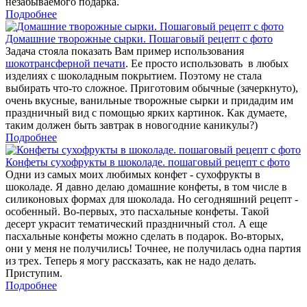
незабываемого подарка.
Подробнее
Домашние творожные сырки. Пошаговый рецепт с фото
Задача стояла показать Вам пример использования
шокотрансферной печати
. Ее просто использовать в любых
изделиях с шоколадным покрытием. Поэтому не стала
выбирать что-то сложное. Приготовим обычные (зачеркнуто),
очень вкусные, ванильные творожные сырки и придадим им
праздничный вид с помощью ярких картинок. Как думаете,
таким должен быть завтрак в новогодние каникулы?)
Подробнее
Конфеты сухофрукты в шоколаде. пошаговый рецепт с фото
Одни из самых моих любимых конфет - сухофрукты в
шоколаде. Я давно делаю домашние конфеты, в том числе в
силиконовых формах для шоколада. Но сегодняшний рецепт -
особенный. Во-первых, это пасхальные конфеты. Такой
десерт украсит тематический праздничный стол. А еще
пасхальные конфеты можно сделать в подарок. Во-вторых,
они у меня не получились! Точнее, не получилась одна партия
из трех. Теперь я могу рассказать, как не надо делать.
Приступим.
Подробнее