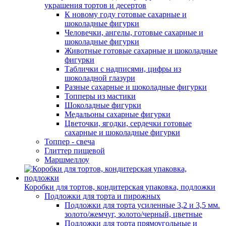
украшения тортов и десертов
К новому году готовые сахарные и
шоколадные фигурки
Человечки, ангелы, готовые сахарные и
шоколадные фигурки
Животные готовые сахарные и шоколадные
фигурки
Таблички с надписями, цифры из
шоколадной глазури
Разные сахарные и шоколадные фигурки
Топперы из мастики
Шоколадные фигурки
Медальоны сахарные фигурки
Цветочки, ягодки, сердечки готовые
сахарные и шоколадные фигурки
Топпер - свеча
Глиттер пищевой
Маршмеллоу
Коробки для тортов, кондитерская упаковка, подложки
Подложки для торта и пирожных
Подложки для торта усиленные 3,2 и 3,5 мм.
золото/жемчуг, золото/черный, цветные
Подложки для торта прямоугольные и