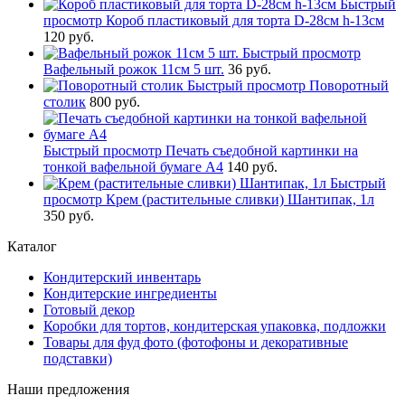
Быстрый
просмотр
Короб пластиковый для торта D-28см h-13см
120 руб.
Быстрый просмотр
Вафельный рожок 11см 5 шт.
36 руб.
Быстрый просмотр
Поворотный
столик
800 руб.
Быстрый просмотр
Печать съедобной картинки на
тонкой вафельной бумаге А4
140 руб.
Быстрый
просмотр
Крем (растительные сливки) Шантипак, 1л
350 руб.
Каталог
Кондитерский инвентарь
Кондитерские ингредиенты
Готовый декор
Коробки для тортов, кондитерская упаковка, подложки
Товары для фуд фото (фотофоны и декоративные
подставки)
Наши предложения