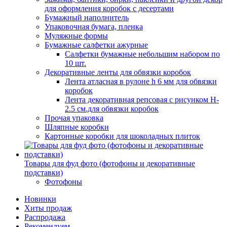
для оформления коробок с десертами
Бумажный наполнитель
Упаковочная бумага, пленка
Муляжные формы
Бумажные салфетки ажурные
Салфетки бумажные небольшим набором по
10 шт.
Декоративные ленты для обвязки коробок
Лента атласная в рулоне h 6 мм для обвязки
коробок
Лента декоративная репсовая с рисунком H-
2.5 см.для обвязки коробок
Прочая упаковка
Шляпные коробки
Картонные коробки для шоколадных плиток
Товары для фуд фото (фотофоны и декоративные
подставки)
Фотофоны
Новинки
Хиты продаж
Распродажа
Рекомендуем