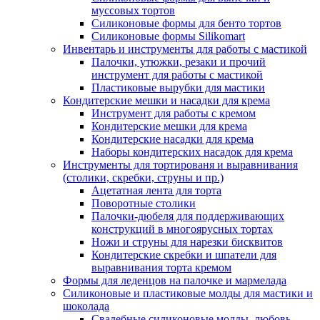
муссовых тортов
Силиконовые формы для бенто тортов
Силиконовые формы Silikomart
Инвентарь и инструменты для работы с мастикой
Палочки, утюжки, резаки и прочий
инструмент для работы с мастикой
Пластиковые вырубки для мастики
Кондитерские мешки и насадки для крема
Инструмент для работы с кремом
Кондитерские мешки для крема
Кондитерские насадки для крема
Наборы кондитерских насадок для крема
Инструменты для тортированя и выравнивания
(столики, скребки, струны и пр.)
Ацетатная лента для торта
Поворотные столики
Палочки-дюбеля для поддерживающих
конструкций в многоярусных тортах
Ножи и струны для нарезки бисквитов
Кондитерские скребки и шпатели для
выравнивания торта кремом
Формы для леденцов на палочке и мармелада
Силиконовые и пластиковые молды для мастики и
шоколада
Свадебные силиконовые молды, любовь,