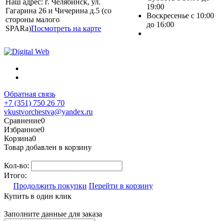
Наш адрес: г. Челябинск, ул.
19:00
Гагарина 26 и Чичерина д.5 (со
Воскресенье с 10:00
стороны малого
до 16:00
SPARa)
Посмотреть на карте
Обратная связь
+7 (351) 750 26 70
vkustvorchestva@yandex.ru
Сравнение
0
Избранное
0
Корзина
0
Товар добавлен в корзину
Кол-во:
Итого:
Продолжить покупки
Перейти в корзину
Купить в один клик
Заполните данные для заказа