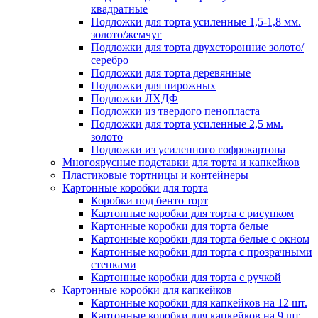
квадратные
Подложки для торта усиленные 1,5-1,8 мм.
золото/жемчуг
Подложки для торта двухсторонние золото/
серебро
Подложки для торта деревянные
Подложки для пирожных
Подложки ЛХДФ
Подложки из твердого пенопласта
Подложки для торта усиленные 2,5 мм.
золото
Подложки из усиленного гофрокартона
Многоярусные подставки для торта и капкейков
Пластиковые тортницы и контейнеры
Картонные коробки для торта
Коробки под бенто торт
Картонные коробки для торта с рисунком
Картонные коробки для торта белые
Картонные коробки для торта белые с окном
Картонные коробки для торта с прозрачными
стенками
Картонные коробки для торта с ручкой
Картонные коробки для капкейков
Картонные коробки для капкейков на 12 шт.
Картонные коробки для капкейков на 9 шт.