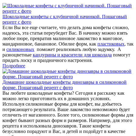
Шоколадные конфеты с клубничной начинкой. Пошаговый
рецепт с фото
Если Вы все еще считаете, что делать дома конфеты сложно,
надеюсь, эта статья переубедит Вас. В начинку можно взять
любое пюре, превратив малиновое лакомство в манговое,
мандариновое, банановое. Обилие форм, как
пластиковых
, так
и
силиконовых
поможет реализовать любую задумку. А
разноцветные
кандурины и красители для шоколада
помогут
придать лоску и праздничного настроения.
Подробнее
Домашние шоколадные конфеты динозавры в силиконовой
форме. Пошаговый рецепт с фото
Вы любите шоколадные конфеты? Сегодня я расскажу как
можно легко приготовить их в домашних условиях.
Используя силиконовые формы для конфет, вы добьетесь
потрясающего результата. Ваше лакомство невозможно будет
отличить от магазинного. Более того, силиконовые формы для
конфет бывают разных форм и размеров. Например, для этого
рецепта я использовала динозавров. Такие конфеты
безусловно порадуют и Вас, и детей и подойдут в качестве