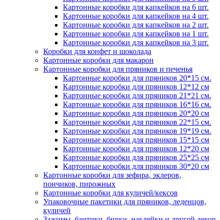
Картонные коробки для капкейков на 6 шт.
Картонные коробки для капкейков на 4 шт.
Картонные коробки для капкейков на 2 шт.
Картонные коробки для капкейков на 1 шт.
Картонные коробки для капкейков на 3 шт.
Коробки для конфет и шоколада
Картонные коробки для макарон
Картонные коробки для пряников и печенья
Картонные коробки для пряников 20*15 см.
Картонные коробки для пряников 12*12 см
Картонные коробки для пряников 21*21 см.
Картонные коробки для пряников 16*16 см.
Картонные коробки для пряников 20*20 см
Картонные коробки для пряников 22*15 см.
Картонные коробки для пряников 19*19 см.
Картонные коробки для пряников 15*15 см
Картонные коробки для пряников 12*20 см
Картонные коробки для пряников 25*25 см
Картонные коробки для пряников 30*20 см
Картонные коробки для зефира, эклеров,
пончиков, пирожных
Картонные коробки для куличей/кексов
Упаковочные пакетики для пряников, леденцов,
куличей
Зажимы, бантики, бирки, наклейки и другой декор