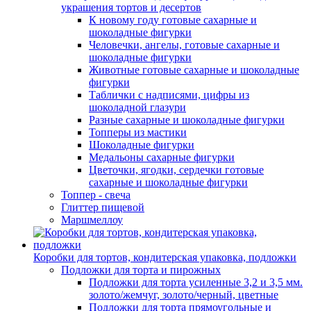
украшения тортов и десертов
К новому году готовые сахарные и
шоколадные фигурки
Человечки, ангелы, готовые сахарные и
шоколадные фигурки
Животные готовые сахарные и шоколадные
фигурки
Таблички с надписями, цифры из
шоколадной глазури
Разные сахарные и шоколадные фигурки
Топперы из мастики
Шоколадные фигурки
Медальоны сахарные фигурки
Цветочки, ягодки, сердечки готовые
сахарные и шоколадные фигурки
Топпер - свеча
Глиттер пищевой
Маршмеллоу
Коробки для тортов, кондитерская упаковка, подложки
Подложки для торта и пирожных
Подложки для торта усиленные 3,2 и 3,5 мм.
золото/жемчуг, золото/черный, цветные
Подложки для торта прямоугольные и