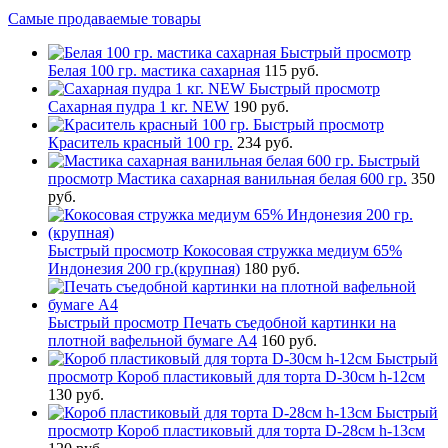
Самые продаваемые товары
Быстрый просмотр
Белая 100 гр. мастика сахарная
115 руб.
Быстрый просмотр
Сахарная пудра 1 кг. NEW
190 руб.
Быстрый просмотр
Краситель красный 100 гр.
234 руб.
Быстрый
просмотр
Мастика сахарная ванильная белая 600 гр.
350
руб.
Быстрый просмотр
Кокосовая стружка медиум 65%
Индонезия 200 гр.(крупная)
180 руб.
Быстрый просмотр
Печать съедобной картинки на
плотной вафельной бумаге А4
160 руб.
Быстрый
просмотр
Короб пластиковый для торта D-30см h-12см
130 руб.
Быстрый
просмотр
Короб пластиковый для торта D-28см h-13см