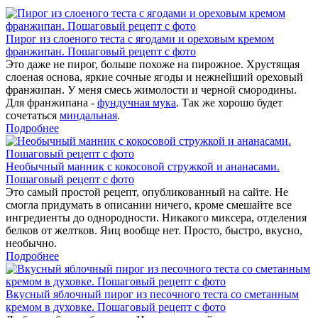
Пирог из слоеного теста с ягодами и ореховым кремом
франжипан. Пошаговый рецепт с фото
Это даже не пирог, больше похоже на пирожное. Хрустящая
слоеная основа, яркие сочные ягоды и нежнейший ореховый
франжипан. У меня смесь жимолости и черной смородины.
Для франжипана -
фундучная мука
. Так же хорошо будет
сочетаться
миндальная
.
Подробнее
Необычный манник с кокосовой стружкой и ананасами.
Пошаговый рецепт с фото
Это самый простой рецепт, опубликованный на сайте. Не
смогла придумать в описании ничего, кроме смешайте все
ингредиенты до однородности. Никакого миксера, отделения
белков от желтков. Яиц вообще нет. Просто, быстро, вкусно,
необычно.
Подробнее
Вкусный яблочный пирог из песочного теста со сметанным
кремом в духовке. Пошаговый рецепт с фото