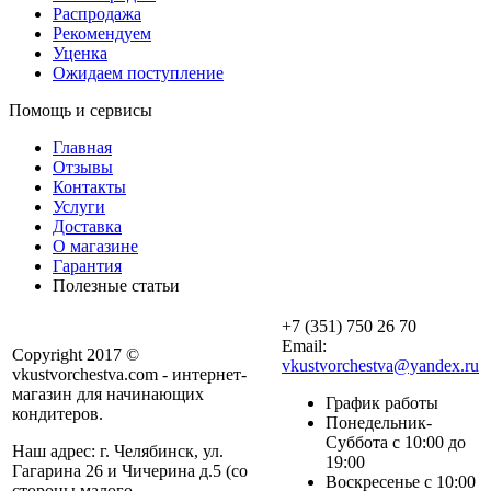
Распродажа
Рекомендуем
Уценка
Ожидаем поступление
Помощь и сервисы
Главная
Отзывы
Контакты
Услуги
Доставка
О магазине
Гарантия
Полезные статьи
+7 (351) 750 26 70
Email:
Copyright 2017 ©
vkustvorchestva@yandex.ru
vkustvorchestva.com - интернет-
магазин для начинающих
График работы
кондитеров.
Понедельник-
Суббота с 10:00 до
Наш адрес: г. Челябинск, ул.
19:00
Гагарина 26 и Чичерина д.5 (со
Воскресенье с 10:00
стороны малого