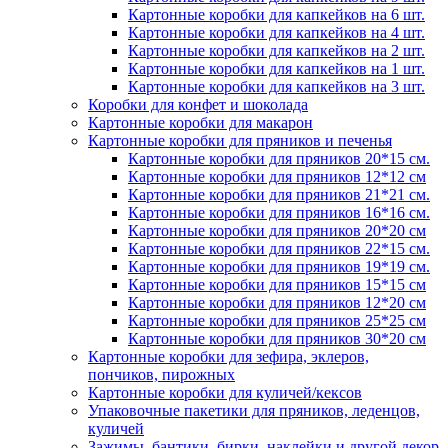
Картонные коробки для капкейков на 6 шт.
Картонные коробки для капкейков на 4 шт.
Картонные коробки для капкейков на 2 шт.
Картонные коробки для капкейков на 1 шт.
Картонные коробки для капкейков на 3 шт.
Коробки для конфет и шоколада
Картонные коробки для макарон
Картонные коробки для пряников и печенья
Картонные коробки для пряников 20*15 см.
Картонные коробки для пряников 12*12 см
Картонные коробки для пряников 21*21 см.
Картонные коробки для пряников 16*16 см.
Картонные коробки для пряников 20*20 см
Картонные коробки для пряников 22*15 см.
Картонные коробки для пряников 19*19 см.
Картонные коробки для пряников 15*15 см
Картонные коробки для пряников 12*20 см
Картонные коробки для пряников 25*25 см
Картонные коробки для пряников 30*20 см
Картонные коробки для зефира, эклеров,
пончиков, пирожных
Картонные коробки для куличей/кексов
Упаковочные пакетики для пряников, леденцов,
куличей
Зажимы, бантики, бирки, наклейки и другой декор