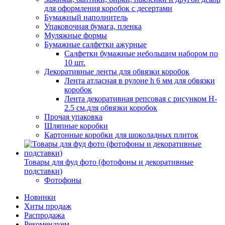
для оформления коробок с десертами
Бумажный наполнитель
Упаковочная бумага, пленка
Муляжные формы
Бумажные салфетки ажурные
Салфетки бумажные небольшим набором по
10 шт.
Декоративные ленты для обвязки коробок
Лента атласная в рулоне h 6 мм для обвязки
коробок
Лента декоративная репсовая с рисунком H-
2.5 см.для обвязки коробок
Прочая упаковка
Шляпные коробки
Картонные коробки для шоколадных плиток
Товары для фуд фото (фотофоны и декоративные
подставки)
Фотофоны
Новинки
Хиты продаж
Распродажа
Рекомендуем