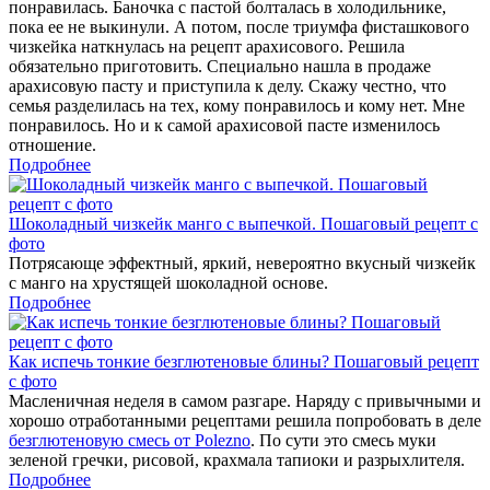
понравилась. Баночка с пастой болталась в холодильнике,
пока ее не выкинули. А потом, после триумфа фисташкового
чизкейка наткнулась на рецепт арахисового. Решила
обязательно приготовить. Специально нашла в продаже
арахисовую пасту и приступила к делу. Скажу честно, что
семья разделилась на тех, кому понравилось и кому нет. Мне
понравилось. Но и к самой арахисовой пасте изменилось
отношение.
Подробнее
Шоколадный чизкейк манго с выпечкой. Пошаговый рецепт с
фото
Потрясающе эффектный, яркий, невероятно вкусный чизкейк
с манго на хрустящей шоколадной основе.
Подробнее
Как испечь тонкие безглютеновые блины? Пошаговый рецепт
с фото
Масленичная неделя в самом разгаре. Наряду с привычными и
хорошо отработанными рецептами решила попробовать в деле
безглютеновую смесь от Polezno
. По сути это смесь муки
зеленой гречки, рисовой, крахмала тапиоки и разрыхлителя.
Подробнее