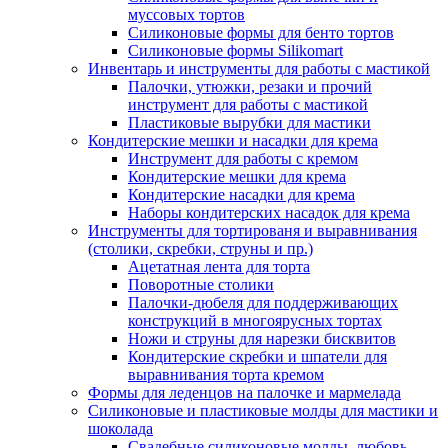
муссовых тортов
Силиконовые формы для бенто тортов
Силиконовые формы Silikomart
Инвентарь и инструменты для работы с мастикой
Палочки, утюжки, резаки и прочий
инструмент для работы с мастикой
Пластиковые вырубки для мастики
Кондитерские мешки и насадки для крема
Инструмент для работы с кремом
Кондитерские мешки для крема
Кондитерские насадки для крема
Наборы кондитерских насадок для крема
Инструменты для тортированя и выравнивания
(столики, скребки, струны и пр.)
Ацетатная лента для торта
Поворотные столики
Палочки-дюбеля для поддерживающих
конструкций в многоярусных тортах
Ножи и струны для нарезки бисквитов
Кондитерские скребки и шпатели для
выравнивания торта кремом
Формы для леденцов на палочке и мармелада
Силиконовые и пластиковые молды для мастики и
шоколада
Свадебные силиконовые молды, любовь,