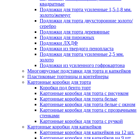
квадратные
Подложки для торта усиленные 1,5-1,8 мм.
золото/жемчуг
Подложки для торта двухсторонние золото/
серебро
Подложки для торта деревянные
Подложки для пирожных
Подложки ЛХДФ
Подложки из твердого пенопласта
Подложки для торта усиленные 2,5 мм.
золото
Подложки из усиленного гофрокартона
Многоярусные подставки для торта и капкейков
Пластиковые тортницы и контейнеры
Картонные коробки для торта
Коробки под бенто торт
Картонные коробки для торта с рисунком
Картонные коробки для торта белые
Картонные коробки для торта белые с окном
Картонные коробки для торта с прозрачными
стенками
Картонные коробки для торта с ручкой
Картонные коробки для капкейков
Картонные коробки для капкейков на 12 шт.
Картонные коробки для капкейков на 9 шт.