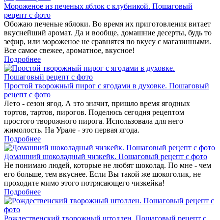
Мороженое из печеных яблок с клубникой. Пошаговый
рецепт с фото
Обожаю печеные яблоки. Во время их приготовления витает
вкуснейший аромат. Да и вообще, домашние десерты, будь то
зефир, или мороженое не сравнятся по вкусу с магазинными.
Все самое свежее, ароматное, вкусное!
Подробнее
Простой творожный пирог с ягодами в духовке. Пошаговый
рецепт с фото
Лето - сезон ягод. А это значит, пришло время ягодных
тортов, тартов, пирогов. Поделюсь сегодня рецептом
простого творожного пирога. Использовала для него
жимолость. На Урале - это первая ягода.
Подробнее
Домашний шоколадный чизкейк. Пошаговый рецепт с фото
Не понимаю людей, которые не любят шоколад. По мне - чем
его больше, тем вкуснее. Если Вы такой же шокоголик, не
проходите мимо этого потрясающего чизкейка!
Подробнее
Рождественский творожный штоллен. Пошаговый рецепт с